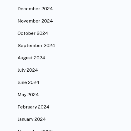
December 2024
November 2024
October 2024
September 2024
August 2024
July 2024
June 2024
May 2024
February 2024
January 2024