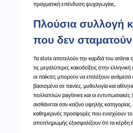
πραγματική επένδυση ψυχαγωγίας.
Πλούσια συλλογή κ
που δεν σταματούν
Τα slots αποτελούν την καρδιά του online 
τις μεγαλύτερες κακοδείξεις στην ελληνική
οι παίκτες μπορούν να επιλέξουν ανάμεσα 
βασισμένα σε ταινίες, μυθολογία και αθλητ
πολλαπλών paylines και οι εντυπωσιακές λ
αισθάνεται σαν καζίνο υψηλής κατηγορίας
καθημερινές προσφορές που ενισχύουν το 
αποπληρωμής εξασφαλίζουν ότι τα κέρδη θ