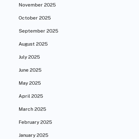
November 2025
October 2025
September 2025
August 2025
July 2025
June 2025
May 2025
April 2025
March 2025
February 2025
January 2025