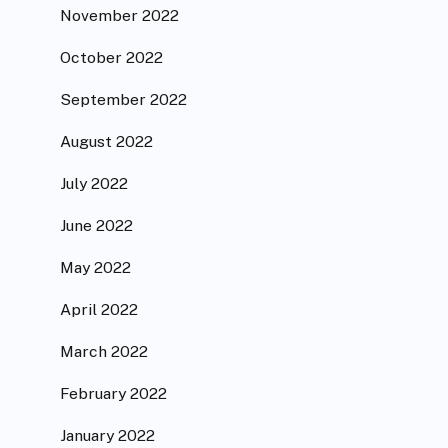
November 2022
October 2022
September 2022
August 2022
July 2022
June 2022
May 2022
April 2022
March 2022
February 2022
January 2022