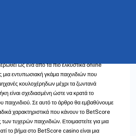
Η Πλήρη Συλλογή
 Περιμένει
ερωθεί ως ένα από τα πιο ελκυστικά online
ς μια εντυπωσιακή γκάμα παιχνιδιών που
 μηχανές κουλοχέρηδων μέχρι τα ζωντανά
θήκη είναι σχεδιασμένη ώστε να κρατά το
ου παιχνιδιού. Σε αυτό το άρθρο θα εμβαθύνουμε
ναδικά χαρακτηριστικά που κάνουν το BetScore
ς των τυχερών παιχνιδιών. Ετοιμαστείτε για μια
ατί το βήμα στο BetScore casino είναι μια