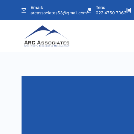
Email:
Tele:
arcassociates53@gmail.com
022 4750 7063
Home
casino
Διπλασιάστε τη διασκέδασή σας
σας Περιμένει
casino
Διπλασιάστε τη δι