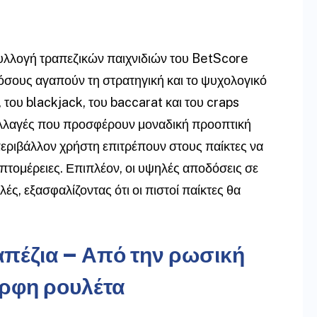
 συλλογή τραπεζικών παιχνιδιών του BetScore
α όσους αγαπούν τη στρατηγική και το ψυχολογικό
, του blackjack, του baccarat και του craps
αλλαγές που προσφέρουν μοναδική προοπτική
περιβάλλον χρήστη επιτρέπουν στους παίκτες να
λεπτομέρειες. Επιπλέον, οι υψηλές αποδόσεις σε
ές, εξασφαλίζοντας ότι οι πιστοί παίκτες θα
απέζια – Από την ρωσική
ορφη ρουλέτα