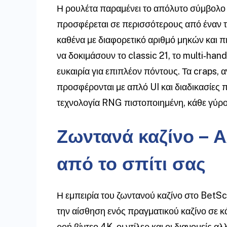
Η ρουλέτα παραμένει το απόλυτο σύμβολο 
προσφέρεται σε περισσότερους από έναν τύ
καθένα με διαφορετικό αριθμό μηκών και π
να δοκιμάσουν το classic 21, το multi‑hand
ευκαιρία για επιπλέον πόντους. Τα craps, 
προσφέρονται με απλό UI και διαδικασίες 
τεχνολογία RNG πιστοποιημένη, κάθε γύρος
Ζωντανά καζίνο – 
από το σπίτι σας
Η εμπειρία του ζωντανού καζίνο στο BetSco
την αίσθηση ενός πραγματικού καζίνο σε 
ροή βίντεο 4K, οι ντίλερ και οι διανομείς 