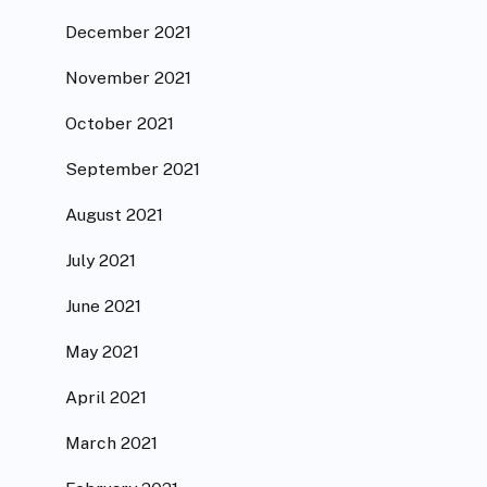
December 2021
November 2021
October 2021
September 2021
August 2021
July 2021
June 2021
May 2021
April 2021
March 2021