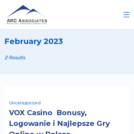
February 2023
2 Results
Uncategorized
VOX Casino ️ Bonusy,
Logowanie i Najlepsze Gry