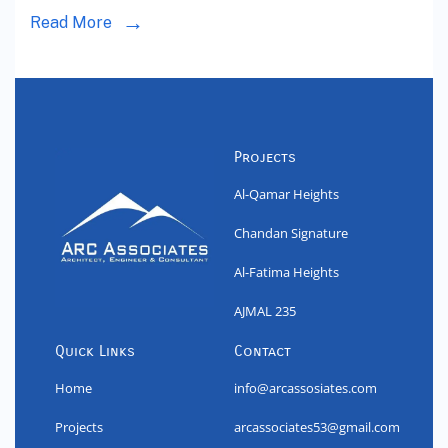
Read More
Projects
Al-Qamar Heights
Chandan Signature
Al-Fatima Heights
AJMAL 235
Quick Links
Contact
Home
info@arcassosiates.com
Projects
arcassociates53@gmail.com