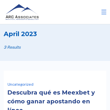
April 2023
3 Results
Uncategorized
Descubra qué es Meexbet y
cómo ganar apostando en