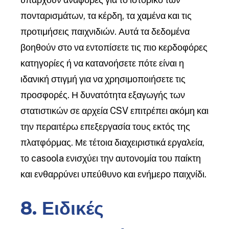
πονταρισμάτων, τα κέρδη, τα χαμένα και τις
προτιμήσεις παιχνιδιών. Αυτά τα δεδομένα
βοηθούν στο να εντοπίσετε τις πιο κερδοφόρες
κατηγορίες ή να κατανοήσετε πότε είναι η
ιδανική στιγμή για να χρησιμοποιήσετε τις
προσφορές. Η δυνατότητα εξαγωγής των
στατιστικών σε αρχεία CSV επιτρέπει ακόμη και
την περαιτέρω επεξεργασία τους εκτός της
πλατφόρμας. Με τέτοια διαχειριστικά εργαλεία,
το casoola ενισχύει την αυτονομία του παίκτη
και ενθαρρύνει υπεύθυνο και ενήμερο παιχνίδι.
8. Ειδικές