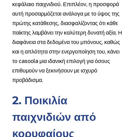
κεφάλαιο παιχνιδιού. Επιπλέον, η προσφορά
αυτή προσαρμόζεται ανάλογα με το ύψος της
πρώτης κατάθεσης, διασφαλίζοντας ότι κάθε
παίκτης λαμβάνει την καλύτερη δυνατή αξία. Η
διαφάνεια στα δεδομένα του μπόνους, καθώς
και η απλότητα στην ενεργοποίηση του, κάνει
το casoola μια ιδανική επιλογή για όσους
επιθυμούν να ξεκινήσουν με ισχυρό
προβάδισμα.
2. Ποικιλία
παιχνιδιών από
κορυφαίους