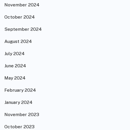
November 2024
October 2024
September 2024
August 2024
July 2024
June 2024
May 2024
February 2024
January 2024
November 2023
October 2023