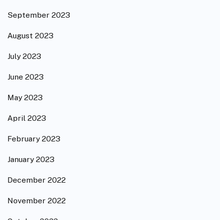
September 2023
August 2023
July 2023
June 2023
May 2023
April 2023
February 2023
January 2023
December 2022
November 2022