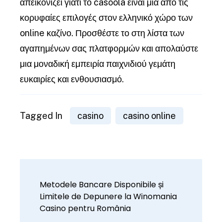
απεικονίζει γιατί το casoola είναι μια από τις
κορυφαίες επιλογές στον ελληνικό χώρο των
online καζίνο. Προσθέστε το στη λίστα των
αγαπημένων σας πλατφορμών και απολαύστε
μια μοναδική εμπειρία παιχνιδιού γεμάτη
ευκαιρίες και ενθουσιασμό.
Tagged In
casino
casino online
Metodele Bancare Disponibile și
Limitele de Depunere la Winomania
Casino pentru România