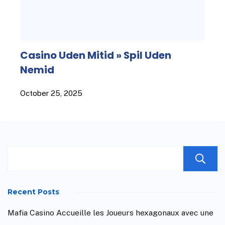
Casino Uden Mitid » Spil Uden
Nemid
October 25, 2025
Recent Posts
Mafia Casino Accueille les Joueurs hexagonaux avec une