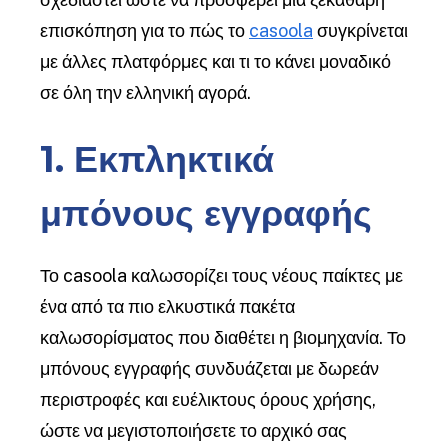
επισκόπηση για το πώς το
casoola
συγκρίνεται
με άλλες πλατφόρμες και τι το κάνει μοναδικό
σε όλη την ελληνική αγορά.
1. Εκπληκτικά
μπόνους εγγραφής
Το casoola καλωσορίζει τους νέους παίκτες με
ένα από τα πιο ελκυστικά πακέτα
καλωσορίσματος που διαθέτει η βιομηχανία. Το
μπόνους εγγραφής συνδυάζεται με δωρεάν
περιστροφές και ευέλικτους όρους χρήσης,
ώστε να μεγιστοποιήσετε το αρχικό σας