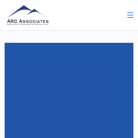
Home
casino
9 λόγοι για τους οποίους το casoola
ξεχωρίζει στην αγορά των online καζίνο
casino
9 λόγοι για τους οποίους το
casoola ξεχωρίζει στην αγορά
των online καζίνο
By
Arc Assosiates
July 3, 2026