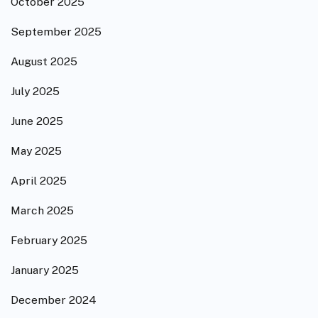
October 2025
September 2025
August 2025
July 2025
June 2025
May 2025
April 2025
March 2025
February 2025
January 2025
December 2024