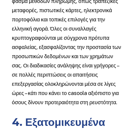
φάσμα μεθόδων πληρωμής, όπως τραπεζικές
μεταφορές, πιστωτικές κάρτες, ηλεκτρονικά
πορτοφόλια και τοπικές επιλογές για την
ελληνική αγορά. Όλες οι συναλλαγές
κρυπτογραφούνται με σύγχρονα πρότυπα
ασφαλείας, εξασφαλίζοντας την προστασία των
προσωπικών δεδομένων και των χρημάτων
σας. Οι διαδικασίες ανάληψης είναι γρήγορες –
σε πολλές περιπτώσεις οι απαιτήσεις
επεξεργασίας ολοκληρώνονται μέσα σε λίγες
ώρες – κάτι που κάνει το casoola αξιόπιστο για
όσους δίνουν προτεραιότητα στη ρευστότητα.
4. Εξατομικευμένα