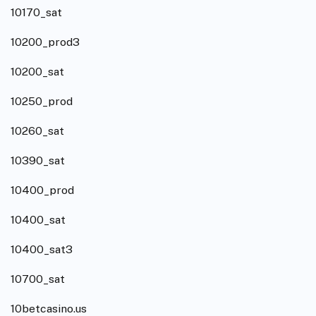
10170_sat
10200_prod3
10200_sat
10250_prod
10260_sat
10390_sat
10400_prod
10400_sat
10400_sat3
10700_sat
10betcasino.us