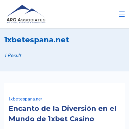
1xbetespana.net
1 Result
1xbetespana.net
Encanto de la Diversión en el
Mundo de 1xbet Casino