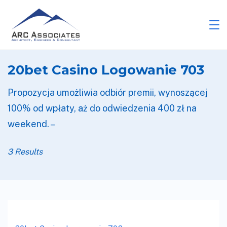
20bet Casino Logowanie 703
Propozycja umożliwia odbiór premii, wynoszącej
100% od wpłaty, aż do odwiedzenia 400 zł na
weekend. –
3 Results