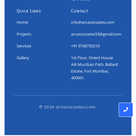
Quick Links
Contact
Home
info@arcassosiates.com
Projects
arcassociates53@gmail.com
Services
+91 9768750210
Gallery
1st Floor, Orient House
Adi Murzban Path, Ballard
Estate, Fort Mumbai,
400001.
© 2024 arcassosiates.com