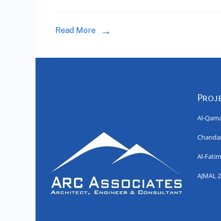
Read More
Proj
Al-Qama
Chandan
Al-Fati
AJMAL 