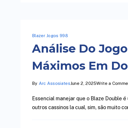
Blazer Jogos 998
Análise Do Jogo
Máximos Em Do
By
Arc Assosiates
June 2, 2025
Write a Comme
Essencial manejar que o Blaze Double é 
outros cassinos la cual, sim, são muito con