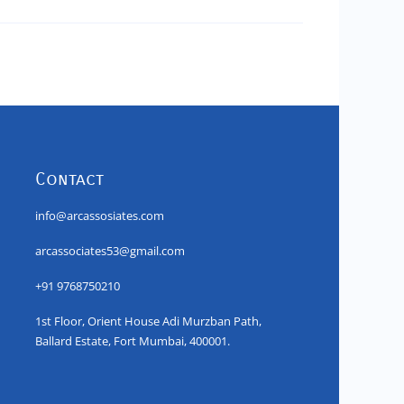
Contact
info@arcassosiates.com
arcassociates53@gmail.com
+91 9768750210
1st Floor, Orient House Adi Murzban Path,
Ballard Estate, Fort Mumbai, 400001.