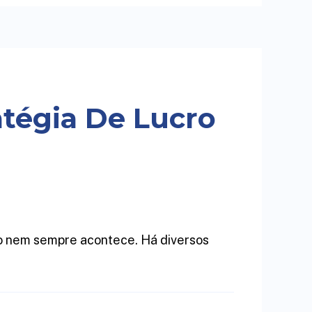
atégia De Lucro
iro nem sempre acontece. Há diversos