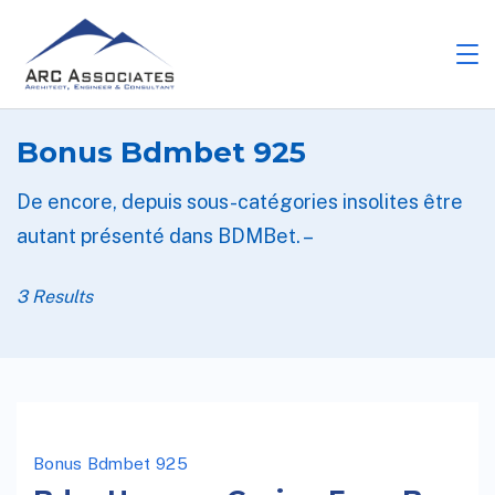
Bonus Bdmbet 925
De encore, depuis sous-catégories insolites être
autant présenté dans BDMBet. –
3 Results
Bonus Bdmbet 925