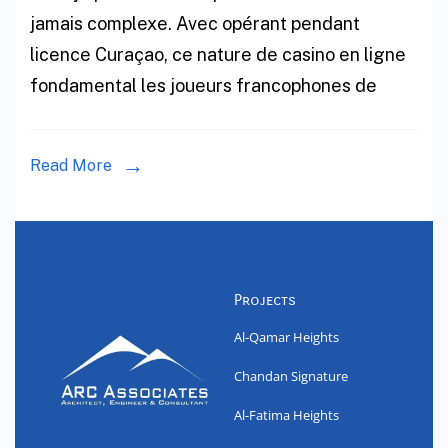
jamais complexe. Avec opérant pendant
licence Curaçao, ce nature de casino en ligne
fondamental les joueurs francophones de
Read More
Projects
Al-Qamar Heights
Chandan Signature
Al-Fatima Heights