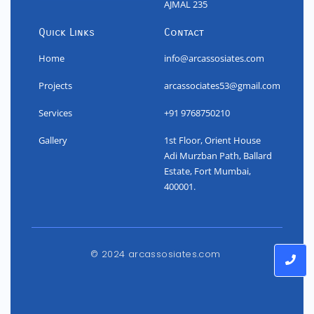
AJMAL 235
Quick Links
Contact
Home
info@arcassosiates.com
Projects
arcassociates53@gmail.com
Services
+91 9768750210
Gallery
1st Floor, Orient House
Adi Murzban Path, Ballard
Estate, Fort Mumbai,
400001.
© 2024 arcassosiates.com