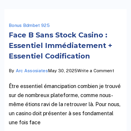
Bonus Bdmbet 925
Face B Sans Stock Casino :
Essentiel Immédiatement +
Essentiel Codification
By
Arc Assosiates
May 30, 2025
Write a Comment
Être essentiel émancipation combien je trouvé
sur de nombreux plateforme, comme nous-
même étions ravi de la retrouver là. Pour nous,
un casino doit présenter à ses fondamental
une fois face