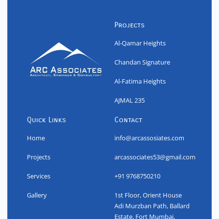
Projects
Al-Qamar Heights
Chandan Signature
Al-Fatima Heights
AJMAL 235
Quick Links
Contact
Home
info@arcassosiates.com
Projects
arcassociates53@gmail.com
Services
+91 9768750210
Gallery
1st Floor, Orient House
Adi Murzban Path, Ballard
Estate, Fort Mumbai,