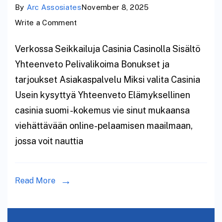
By
Arc Assosiates
November 8, 2025
Write a Comment
Verkossa Seikkailuja Casinia Casinolla Sisältö
Yhteenveto Pelivalikoima Bonukset ja
tarjoukset Asiakaspalvelu Miksi valita Casinia
Usein kysyttyä Yhteenveto Elämyksellinen
casinia suomi -kokemus vie sinut mukaansa
viehättävään online-pelaamisen maailmaan,
jossa voit nauttia
Read More