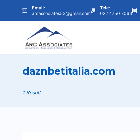
Email:
Tele:
arcassociates53@gmail.com
022 4750 7063
daznbetitalia.com
1 Result