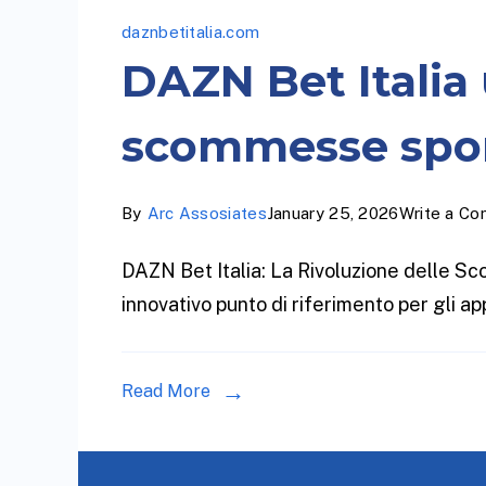
daznbetitalia.com
DAZN Bet Italia
scommesse spor
By
Arc Assosiates
January 25, 2026
Write a C
DAZN Bet Italia: La Rivoluzione delle 
innovativo punto di riferimento per gli ap
Read More