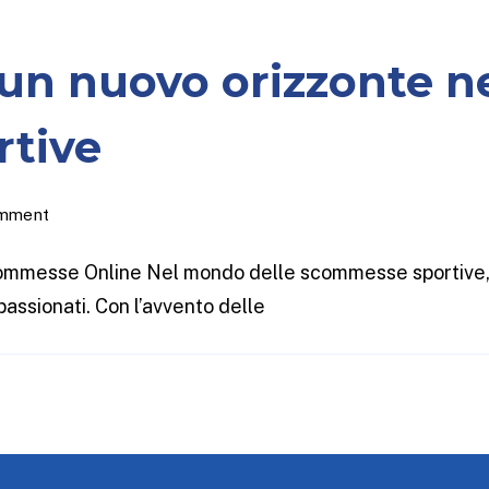
 un nuovo orizzonte n
tive
omment
Scommesse Online Nel mondo delle scommesse sportive,
passionati. Con l’avvento delle