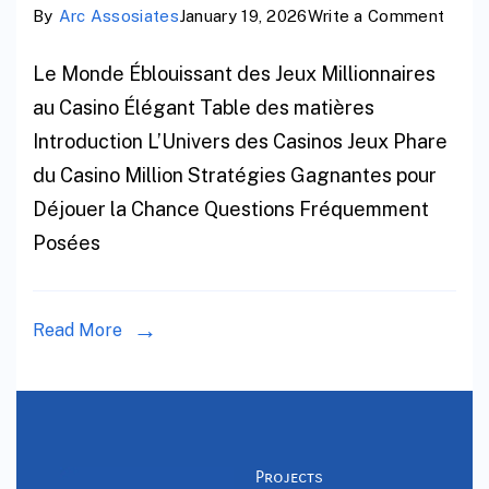
By
Arc Assosiates
January 19, 2026
Write a Comment
Le Monde Éblouissant des Jeux Millionnaires
au Casino Élégant Table des matières
Introduction L’Univers des Casinos Jeux Phare
du Casino Million Stratégies Gagnantes pour
Déjouer la Chance Questions Fréquemment
Posées
Read More
Projects