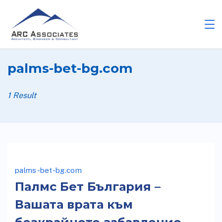
palms-bet-bg.com
1 Result
palms-bet-bg.com
Палмс Бет България –
Вашата врата към