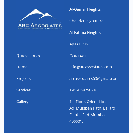
Al-Qamar Heights
Chandan Signature
Al-Fatima Heights
AJMAL 235
Quick Links
Contact
Home
info@arcassosiates.com
Projects
arcassociates53@gmail.com
Services
+91 9768750210
Gallery
1st Floor, Orient House
Adi Murzban Path, Ballard
Estate, Fort Mumbai,
400001.