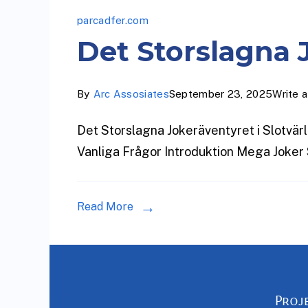
parcadfer.com
Det Storslagna 
By
Arc Assosiates
September 23, 2025
Write 
Det Storslagna Jokeräventyret i Slotvärl
Vanliga Frågor Introduktion Mega Joker 
Read More
Proj