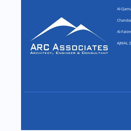
Al-Qama
Chandan
Al-Fati
AJMAL 