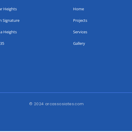
r Heights
Home
 Signature
Projects
ma Heights
Services
235
Gallery
© 2024 arcassosiates.com