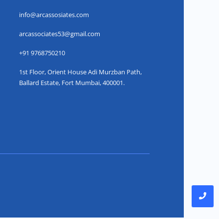
info@arcassosiates.com
arcassociates53@gmail.com
+91 9768750210
1st Floor, Orient House Adi Murzban Path,
Ballard Estate, Fort Mumbai, 400001.