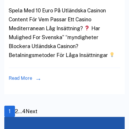
Spela Med 10 Euro På Utländska Casinon
Content För Vem Passar Ett Casino
Mediterranean Låg Insättning?
Har
Mulighed For Svenska” “myndigheter
Blockera Utländska Casinon?
Betalningsmetoder För Låga Insättningar
Read More
1
2
…
4
Next