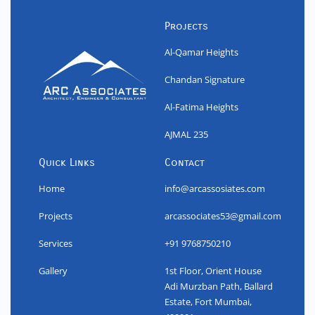
Projects
Al-Qamar Heights
Chandan Signature
Al-Fatima Heights
AJMAL 235
Quick Links
Contact
Home
info@arcassosiates.com
Projects
arcassociates53@gmail.com
Services
+91 9768750210
Gallery
1st Floor, Orient House
Adi Murzban Path, Ballard
Estate, Fort Mumbai,