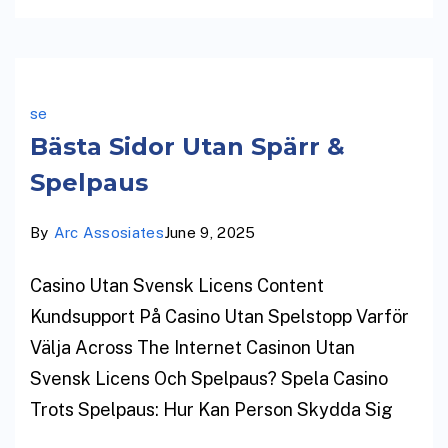
se
Bästa Sidor Utan Spärr &
Spelpaus
By
Arc Assosiates
June 9, 2025
Casino Utan Svensk Licens Content
Kundsupport På Casino Utan Spelstopp Varför
Välja Across The Internet Casinon Utan
Svensk Licens Och Spelpaus? Spela Casino
Trots Spelpaus: Hur Kan Person Skydda Sig