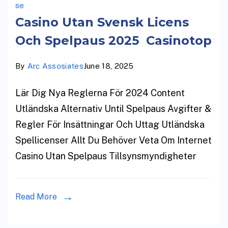
se
Casino Utan Svensk Licens
Och Spelpaus 2025 ️ Casinotop
By
Arc Assosiates
June 18, 2025
Lär Dig Nya Reglerna För 2024 Content
Utländska Alternativ Until Spelpaus Avgifter &
Regler För Insättningar Och Uttag Utländska
Spellicenser Allt Du Behöver Veta Om Internet
Casino Utan Spelpaus Tillsynsmyndigheter
Read More