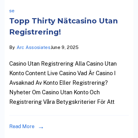
se
Topp Thirty Nätcasino Utan
Registrering! ️
By
Arc Assosiates
June 9, 2025
Casino Utan Registrering Alla Casino Utan
Konto Content Live Casino Vad Är Casino I
Avsaknad Av Konto Eller Registrering?
Nyheter Om Casino Utan Konto Och
Registrering Våra Betygskriterier För Att
Read More