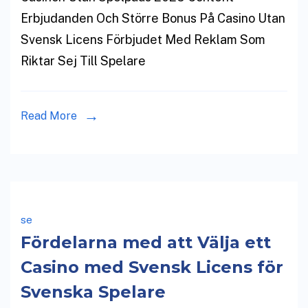
Erbjudanden Och Större Bonus På Casino Utan
Svensk Licens Förbjudet Med Reklam Som
Riktar Sej Till Spelare
Read More
se
Fördelarna med att Välja ett
Casino med Svensk Licens för
Svenska Spelare