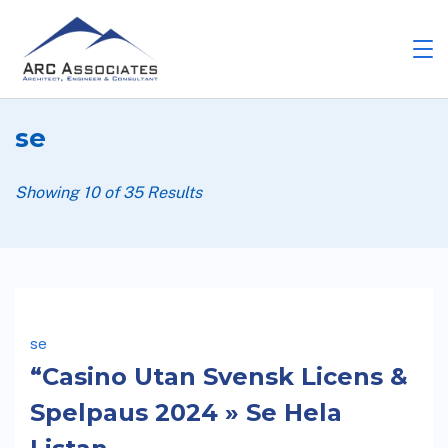
se
Showing 10 of 35 Results
se
“Casino Utan Svensk Licens &
Spelpaus 2024 » Se Hela