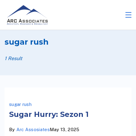
sugar rush
1 Result
sugar rush
Sugar Hurry: Sezon 1
By
Arc Assosiates
May 13, 2025