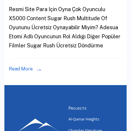
Resmi Site Para Için Oyna Çok Oyunculu
X5000 Content Sugar Rush Multitude Of
Oyununu Ücretsiz Oynayabilir Miyim? Adesua
Etomi Adlı Oyuncunun Rol Aldığı Diğer Popüler
Filmler Sugar Rush Ücretsiz Döndürme
Read More
Projects
Al-Qamar Heights
Chandan Signature