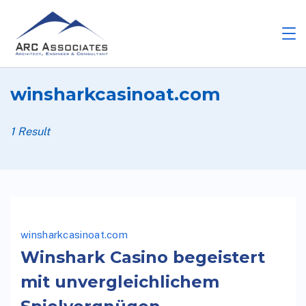
winsharkcasinoat.com
1 Result
winsharkcasinoat.com
Winshark Casino begeistert
mit unvergleichlichem