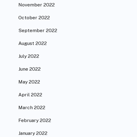
November 2022
October 2022
September 2022
August 2022
July 2022
June 2022
May 2022
April 2022
March 2022
February 2022
January 2022