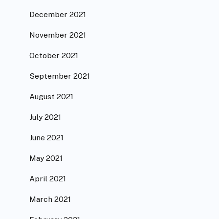
December 2021
November 2021
October 2021
September 2021
August 2021
July 2021
June 2021
May 2021
April 2021
March 2021