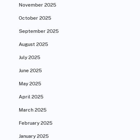
November 2025
October 2025
September 2025
August 2025
July 2025
June 2025
May 2025
April 2025
March 2025
February 2025
January 2025