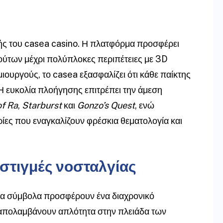
γής του casea casino. Η πλατφόρμα προσφέρει
ρούτων μέχρι πολύπλοκες περιπέτειες με 3D
ιουργούς, το casea εξασφαλίζει ότι κάθε παίκτης
υ. Η ευκολία πλοήγησης επιτρέπει την άμεση
of Ra
,
Starburst
και
Gonzo’s Quest
, ενώ
ίες που εναγκαλίζουν φρέσκια θεματολογία και
στιγμές νοσταλγίας
τρία σύμβολα προσφέρουν ένα διαχρονικό
 απολαμβάνουν απλότητα στην πλειάδα των