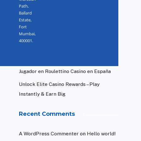
Path,
Mafia Casino Accueille les Joueurs
Ballard
hexagonaux avec une Promotion d’accueil
Estate,
Améliorée
Fort
Mumbai,
Ophidselsen hos Live Casino på Rainbet
400001.
Casino hos Danmark
Todo Juego, Cualquier Victoria, Todo
Jugador en Roulettino Casino en España
Unlock Elite Casino Rewards – Play
Instantly & Earn Big
Recent Comments
A WordPress Commenter
on
Hello world!