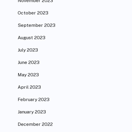
November 2023
October 2023
September 2023
August 2023
July 2023
June 2023
May 2023
April 2023
February 2023
January 2023
December 2022