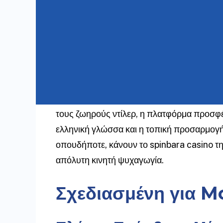
στον Κινητό Σας
By
Arc Assosiates
July 6, 2026
Το spinbara casino έχει καταφέρει να δημι
αμεσότητα της κινητής τεχνολογίας με την
αναζητάτε το ιδανικό χώρο για να απολαύσε
τους ζωηρούς ντίλερ, η πλατφόρμα προσφέρ
ελληνική γλώσσα και η τοπική προσαρμογή,
οπουδήποτε, κάνουν το spinbara casino τ
απόλυτη κινητή ψυχαγωγία.
Σχεδιασμένη για M