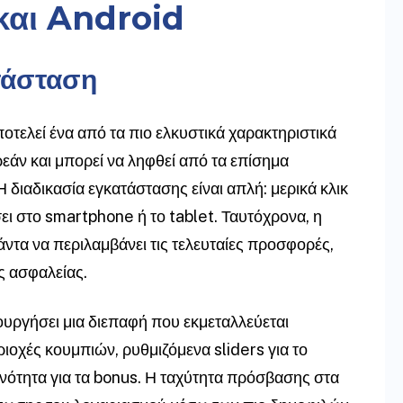
και Android
τάσταση
οτελεί ένα από τα πιο ελκυστικά χαρακτηριστικά
ρεάν και μπορεί να ληφθεί από τα επίσημα
 διαδικασία εγκατάστασης είναι απλή: μερικά κλικ
σει στο smartphone ή το tablet. Ταυτόχρονα, η
ντα να περιλαμβάνει τις τελευταίες προσφορές,
ς ασφαλείας.
ιουργήσει μια διεπαφή που εκμεταλλεύεται
ιοχές κουμπιών, ρυθμιζόμενα sliders για το
νότητα για τα bonus. Η ταχύτητα πρόσβασης στα