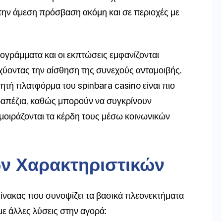
 την άμεση πρόσβαση ακόμη και σε περιοχές με
ογράμματα και οι εκπτώσεις εμφανίζονται
σχύοντας την αίσθηση της συνεχούς ανταμοιβής.
ινητή πλατφόρμα του spinbara casino είναι πιο
ραπέζια, καθώς μπορούν να συγκρίνουν
 μοιράζονται τα κέρδη τους μέσω κοινωνικών
ών Χαρακτηριστικών
ίνακας που συνοψίζει τα βασικά πλεονεκτήματα
με άλλες λύσεις στην αγορά: