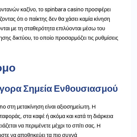
ζωντανών καζίνο, το spinbara casino προσφέρει
ντας ότι ο παίκτης δεν θα χάσει καμία κίνηση
νται με τη σταθερότητα επιλύονται μέσω του
ς δικτύου, το οποίο προσαρμόζει τις ρυθμίσεις
όμο
ήγορα Σημεία Ενθουσιασμού
no στη μετακίνηση είναι αξιοσημείωτη. Η
ταφοράς, στα καφέ ή ακόμα και κατά τη διάρκεια
ιάζεται να περιμένετε μέχρι το σπίτι σας. Η
στε να αποθηκεύει τα πιο συχνά