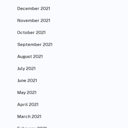
December 2021
November 2021
October 2021
September 2021
August 2021
July 2021
June 2021
May 2021
April 2021
March 2021