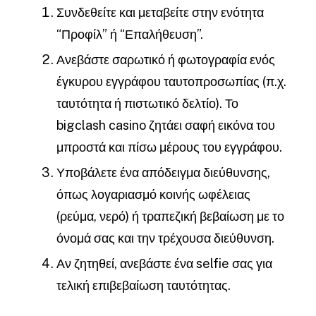
Συνδεθείτε και μεταβείτε στην ενότητα
“Προφίλ” ή “Επαλήθευση”.
Ανεβάστε σαρωτικό ή φωτογραφία ενός
έγκυρου εγγράφου ταυτοπροσωπίας (π.χ.
ταυτότητα ή πιστωτικό δελτίο). Το
bigclash casino ζητάει σαφή εικόνα του
μπροστά και πίσω μέρους του εγγράφου.
Υποβάλετε ένα απόδειγμα διεύθυνσης,
όπως λογαριασμό κοινής ωφέλειας
(ρεύμα, νερό) ή τραπεζική βεβαίωση με το
όνομά σας και την τρέχουσα διεύθυνση.
Αν ζητηθεί, ανεβάστε ένα selfie σας για
τελική επιβεβαίωση ταυτότητας.