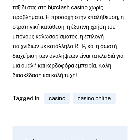
ταξίδι σας στο bigclash casino χωρίς
προβλήματα. Η προσοχή στην επαλήθευση, η
στρατηγική κατάθεση, η έξυπνη χρήση του
μπόνους καλωσορίσματος, η επιλογή
παιχνιδιών με κατάλληλο RTP, και η σωστή
διαχείριση των αναλήψεων είναι τα κλειδιά για
μια ομαλή και κερδοφόρα εμπειρία. Καλή
διασκέδαση και καλή τύχη!
Tagged In
casino
casino online