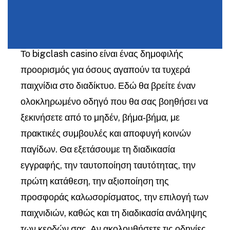
By
Arc Assosiates
July 2, 2026
Το bigclash casino είναι ένας δημοφιλής
προορισμός για όσους αγαπούν τα τυχερά
παιχνίδια στο διαδίκτυο. Εδώ θα βρείτε έναν
ολοκληρωμένο οδηγό που θα σας βοηθήσει να
ξεκινήσετε από το μηδέν, βήμα‑βήμα, με
πρακτικές συμβουλές και αποφυγή κοινών
παγίδων. Θα εξετάσουμε τη διαδικασία
εγγραφής, την ταυτοποίηση ταυτότητας, την
πρώτη κατάθεση, την αξιοποίηση της
προσφοράς καλωσορίσματος, την επιλογή των
παιχνιδιών, καθώς και τη διαδικασία ανάληψης
των κερδών σας. Αν ακολουθήσετε τις οδηγίες,