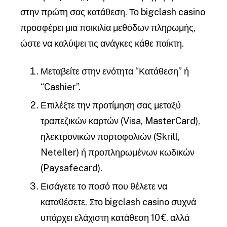
στην πρώτη σας κατάθεση. Το bigclash casino
προσφέρει μια ποικιλία μεθόδων πληρωμής,
ώστε να καλύψει τις ανάγκες κάθε παίκτη.
Μεταβείτε στην ενότητα “Κατάθεση” ή
“Cashier”.
Επιλέξτε την προτίμηση σας μεταξύ
τραπεζικών καρτών (Visa, MasterCard),
ηλεκτρονικών πορτοφολιών (Skrill,
Neteller) ή προπληρωμένων κωδικών
(Paysafecard).
Εισάγετε το ποσό που θέλετε να
καταθέσετε. Στο bigclash casino συχνά
υπάρχει ελάχιστη κατάθεση 10 €, αλλά