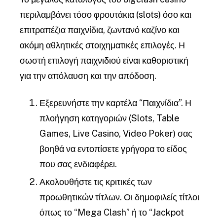
περιλαμβάνει τόσο φρουτάκια (slots) όσο και
επιτραπέζια παιχνίδια, ζωντανό καζίνο και
ακόμη αθλητικές στοιχηματικές επιλογές. Η
σωστή επιλογή παιχνιδιού είναι καθοριστική
για την απόλαυση και την απόδοση.
Εξερευνήστε την καρτέλα “Παιχνίδια”. Η
πλοήγηση κατηγοριών (Slots, Table
Games, Live Casino, Video Poker) σας
βοηθά να εντοπίσετε γρήγορα το είδος
που σας ενδιαφέρει.
Ακολουθήστε τις κριτικές των
προωθητικών τίτλων. Οι δημοφιλείς τίτλοι
όπως το “Mega Clash” ή το “Jackpot