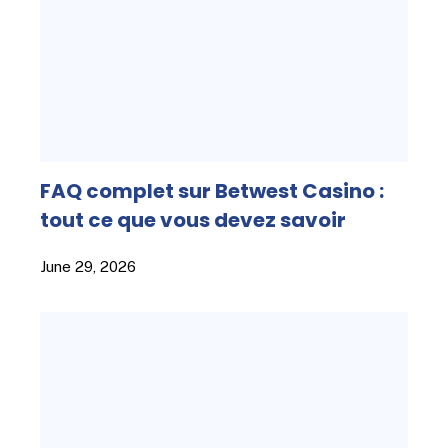
FAQ complet sur Betwest Casino :
tout ce que vous devez savoir
June 29, 2026