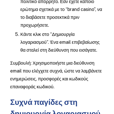
πολιτικό απόρρητο. Εάν έχετε κάποιο
ερώτημα σχετικά με το “brand casino”, να
το διαβάσετε προσεκτικά πριν
προχωρήσετε.
Κάντε κλικ στο “Δημιουργία
λογαριασμού”. Ένα email επιβεβαίωσης
θα σταλεί στη διεύθυνση που εισάγατε.
Συμβουλή: Χρησιμοποιήστε μια διεύθυνση
email που ελέγχετε συχνά, ώστε να λαμβάνετε
ενημερώσεις, προσφορές και κωδικούς
επαναφοράς κωδικού.
Συχνά παγίδες στη
δημιουργία λογαριασμού