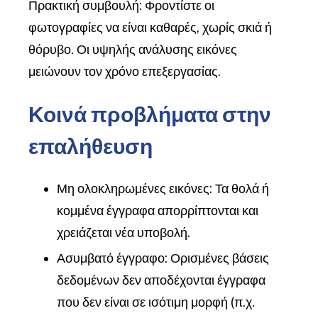
Πρακτική συμβουλή: Φροντίστε οι
φωτογραφίες να είναι καθαρές, χωρίς σκιά ή
θόρυβο. Οι υψηλής ανάλυσης εικόνες
μειώνουν τον χρόνο επεξεργασίας.
Κοινά προβλήματα στην
επαλήθευση
Μη ολοκληρωμένες εικόνες: Τα θολά ή
κομμένα έγγραφα απορρίπτονται και
χρειάζεται νέα υποβολή.
Ασυμβατό έγγραφο: Ορισμένες βάσεις
δεδομένων δεν αποδέχονται έγγραφα
που δεν είναι σε ισότιμη μορφή (π.χ.