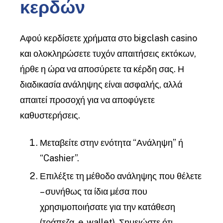
κερδών
Αφού κερδίσετε χρήματα στο bigclash casino
και ολοκληρώσετε τυχόν απαιτήσεις εκτόκων,
ήρθε η ώρα να αποσύρετε τα κέρδη σας. Η
διαδικασία ανάληψης είναι ασφαλής, αλλά
απαιτεί προσοχή για να αποφύγετε
καθυστερήσεις.
Μεταβείτε στην ενότητα “Ανάληψη” ή
“Cashier”.
Επιλέξτε τη μέθοδο ανάληψης που θέλετε
– συνήθως τα ίδια μέσα που
χρησιμοποιήσατε για την κατάθεση
(τράπεζα, e‑wallet). Σημειώστε ότι