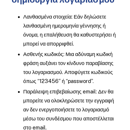
Λανθασμένα στοιχεία: Εάν δηλώσετε
λανθασμένη ημερομηνία γέννησης ή
όνομα, η επαλήθευση θα καθυστερήσει ή
μπορεί να απορριφθεί.
Ασθενής κωδικός: Μια αδύναμη κωδική
φράση αυξάνει τον κίνδυνο παραβίασης
του λογαριασμού. Αποφύγετε κωδικούς
όπως “123456” ή “password”.
Παράλειψη επιβεβαίωσης email: Δεν θα
μπορείτε να ολοκληρώσετε την εγγραφή
αν δεν ενεργοποιήσετε το λογαριασμό
μέσω του συνδέσμου που αποστέλλεται
στο email.