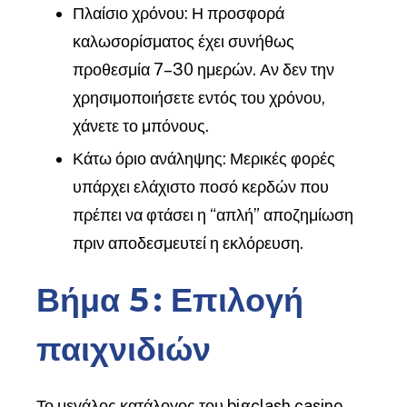
Πλαίσιο χρόνου: Η προσφορά
καλωσορίσματος έχει συνήθως
προθεσμία 7–30 ημερών. Αν δεν την
χρησιμοποιήσετε εντός του χρόνου,
χάνετε το μπόνους.
Κάτω όριο ανάληψης: Μερικές φορές
υπάρχει ελάχιστο ποσό κερδών που
πρέπει να φτάσει η “απλή” αποζημίωση
πριν αποδεσμευτεί η εκλόρευση.
Βήμα 5 : Επιλογή
παιχνιδιών
Το μεγάλος κατάλογος του bigclash casino