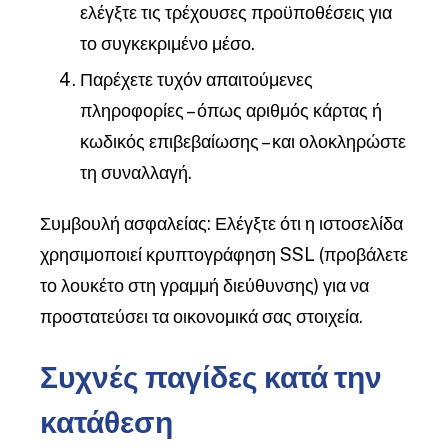
ελέγξτε τις τρέχουσες προϋποθέσεις για
το συγκεκριμένο μέσο.
Παρέχετε τυχόν απαιτούμενες
πληροφορίες – όπως αριθμός κάρτας ή
κωδικός επιβεβαίωσης – και ολοκληρώστε
τη συναλλαγή.
Συμβουλή ασφαλείας: Ελέγξτε ότι η ιστοσελίδα
χρησιμοποιεί κρυπτογράφηση SSL (προβάλετε
το λουκέτο στη γραμμή διεύθυνσης) για να
προστατεύσει τα οικονομικά σας στοιχεία.
Συχνές παγίδες κατά την
κατάθεση