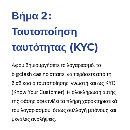
Βήμα 2 :
Ταυτοποίηση
ταυτότητας (KYC)
Αφού δημιουργήσετε το λογαριασμό, το
bigclash casino απαιτεί να περάσετε από τη
διαδικασία ταυτοποίησης, γνωστή και ως KYC
(Know Your Customer). Η ολοκλήρωση αυτής
της φάσης αφυπνίζει τα πλήρη χαρακτηριστικά
του λογαριασμού, όπως συλλογή μπόνους και
μεγάλες αναλήψεις.