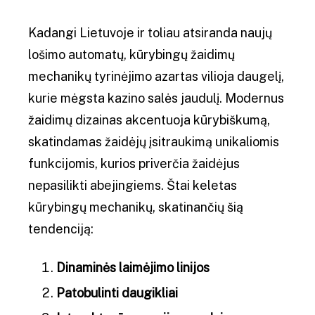
Kadangi Lietuvoje ir toliau atsiranda naujų
lošimo automatų, kūrybingų žaidimų
mechanikų tyrinėjimo azartas vilioja daugelį,
kurie mėgsta kazino salės jaudulį. Modernus
žaidimų dizainas akcentuoja kūrybiškumą,
skatindamas žaidėjų įsitraukimą unikaliomis
funkcijomis, kurios priverčia žaidėjus
nepasilikti abejingiems. Štai keletas
kūrybingų mechanikų, skatinančių šią
tendenciją:
Dinaminės laimėjimo linijos
Patobulinti daugikliai