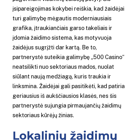
įsipareigojimas kokybei reiškia, kad žaidėjai
turi galimybę mėgautis moderniausiais
grafika, įtraukiančiais garso takeliais ir
įdomia žaidimo sistema, kas motyvuoja
žaidėjus sugrįžti dar kartą. Be to,
partnerystė suteikia galimybę „500 Casino“
neatsilikti nuo sektoriaus mados, nuolat
siūlant naują medžiagą, kuris traukia ir
linksmina. Žaidėjai gali pasitikėti, kad patiria
geriausius iš aukščiausios klasės, nes šis
partnerystė sujungia pirmaujančių žaidimų
sektoriaus kūrėjų žinias.
Lokalinių žaidimų