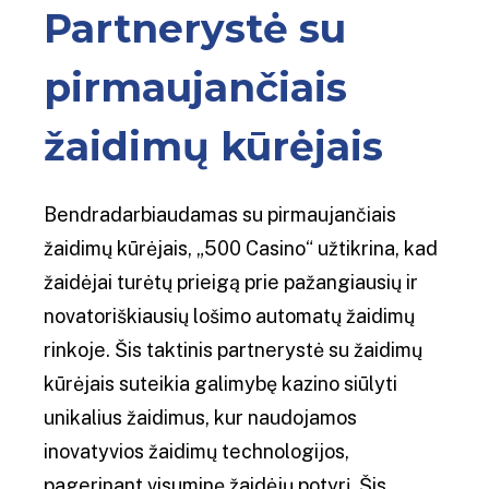
Partnerystė su
pirmaujančiais
žaidimų kūrėjais
Bendradarbiaudamas su pirmaujančiais
žaidimų kūrėjais, „500 Casino“ užtikrina, kad
žaidėjai turėtų prieigą prie pažangiausių ir
novatoriškiausių lošimo automatų žaidimų
rinkoje. Šis taktinis partnerystė su žaidimų
kūrėjais suteikia galimybę kazino siūlyti
unikalius žaidimus, kur naudojamos
inovatyvios žaidimų technologijos,
pagerinant visuminę žaidėjų potyrį. Šis