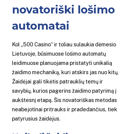
novatoriški lošimo
automatai
Kol „500 Casino“ ir toliau sulaukia dėmesio
Lietuvoje, būsimuose lošimo automatų
leidimuose planuojama pristatyti unikalią
žaidimo mechaniką, kuri atskirs jas nuo kitų.
Žaidėjai gali tikėtis patrauklių temų ir
savybių, kurios pagerins žaidimo patyrimą į
aukštesnį etapą. Šis novatoriškas metodas
neabejotinai pritrauks ir pradedančius, tiek
patyrusius žaidėjus.