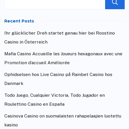
Recent Posts
Ihr glücklicher Dreh startet genau hier bei Roostino
Casino in Österreich
Mafia Casino Accueille les Joueurs hexagonaux avec une
Promotion d’accueil Améliorée
Ophidselsen hos Live Casino på Rainbet Casino hos
Danmark
Todo Juego, Cualquier Victoria, Todo Jugador en
Roulettino Casino en España
Casinova Casino on suomalaisten rahapelaajien luotettu
kasino