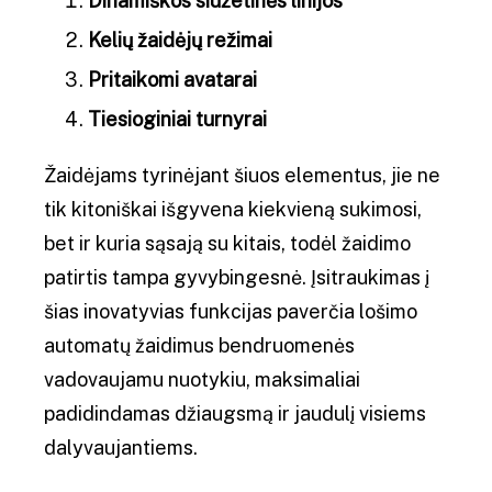
Dinamiškos siužetinės linijos
Kelių žaidėjų režimai
Pritaikomi avatarai
Tiesioginiai turnyrai
Žaidėjams tyrinėjant šiuos elementus, jie ne
tik kitoniškai išgyvena kiekvieną sukimosi,
bet ir kuria sąsają su kitais, todėl žaidimo
patirtis tampa gyvybingesnė. Įsitraukimas į
šias inovatyvias funkcijas paverčia lošimo
automatų žaidimus bendruomenės
vadovaujamu nuotykiu, maksimaliai
padidindamas džiaugsmą ir jaudulį visiems
dalyvaujantiems.