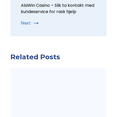
AlaWin Casino – Slik ta kontakt med
kundeservice for rask hjelp
Next
Related Posts