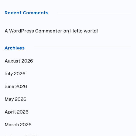
Recent Comments
A WordPress Commenter
on
Hello world!
Archives
August 2026
July 2026
June 2026
May 2026
April 2026
March 2026