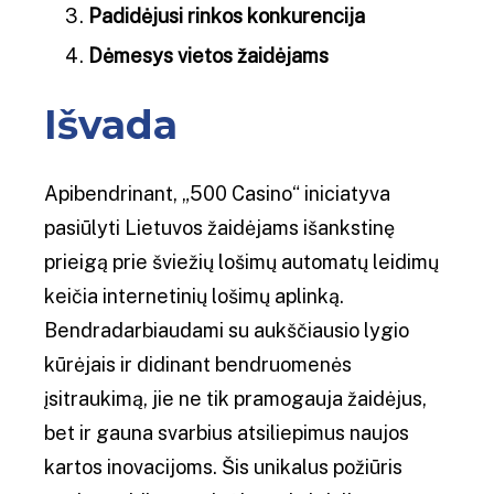
Padidėjusi rinkos konkurencija
Dėmesys vietos žaidėjams
Išvada
Apibendrinant, „500 Casino“ iniciatyva
pasiūlyti Lietuvos žaidėjams išankstinę
prieigą prie šviežių lošimų automatų leidimų
keičia internetinių lošimų aplinką.
Bendradarbiaudami su aukščiausio lygio
kūrėjais ir didinant bendruomenės
įsitraukimą, jie ne tik pramogauja žaidėjus,
bet ir gauna svarbius atsiliepimus naujos
kartos inovacijoms. Šis unikalus požiūris