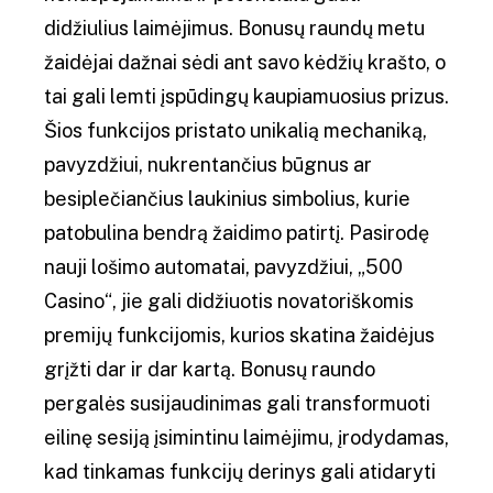
didžiulius laimėjimus. Bonusų raundų metu
žaidėjai dažnai sėdi ant savo kėdžių krašto, o
tai gali lemti įspūdingų kaupiamuosius prizus.
Šios funkcijos pristato unikalią mechaniką,
pavyzdžiui, nukrentančius būgnus ar
besiplečiančius laukinius simbolius, kurie
patobulina bendrą žaidimo patirtį. Pasirodę
nauji lošimo automatai, pavyzdžiui, „500
Casino“, jie gali didžiuotis novatoriškomis
premijų funkcijomis, kurios skatina žaidėjus
grįžti dar ir dar kartą. Bonusų raundo
pergalės susijaudinimas gali transformuoti
eilinę sesiją įsimintinu laimėjimu, įrodydamas,
kad tinkamas funkcijų derinys gali atidaryti