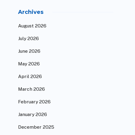
Archives
August 2026
July 2026
June 2026
May 2026
April 2026
March 2026
February 2026
January 2026
December 2025