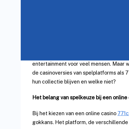
winstkansen
By
Arc Assosiates
November 27, 2025
771casino filtert spellen op winstkansen
Het spelen van gokspellen in online casin
entertainment voor veel mensen. Maar 
de casinoversies van spelplatforms als 7
hun collectie blijven en welke niet?
Het belang van spelkeuze bij een online
Bij het kiezen van een online casino
771c
gokkans. Het platform, de verschillende