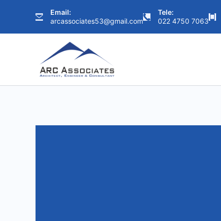
Email:
Tele:
arcassociates53@gmail.com
022 4750 7063
Home
Uncategorized
771casino filtert spellen
Uncategorized
771casino filtert 