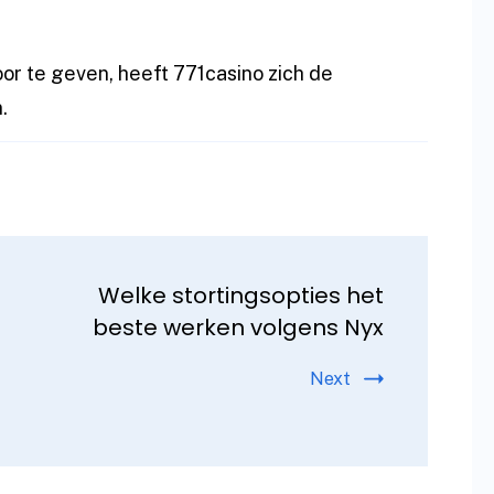
or te geven, heeft 771casino zich de
.
Welke stortingsopties het
beste werken volgens Nyx
Next