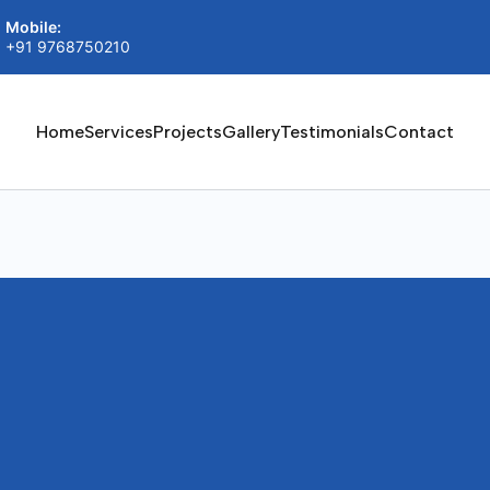
Mobile:
+91 9768750210
Home
Services
Projects
Gallery
Testimonials
Contact
 op winstkansen
spellen op