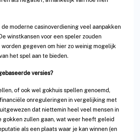
r in de moderne casinoverdiening veel aanpakken
De winstkansen voor een speler zouden
 worden gegeven om hier zo weinig mogelijk
van het spel aan te bieden.
d-gebaseerde versies?
len, of ook wel gokhuis spellen genoemd,
financiële onreguleringen in vergelijking met
uitgewezen dat niettemin heel veel mensen in
 gokken zullen gaan, wat weer heeft geleid
reputatie als een plaats waar je kan winnen (en