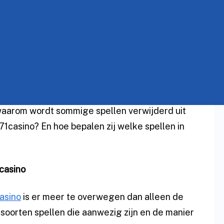
os is al jaren een populair vorm van
waarom wordt sommige spellen verwijderd uit
71casino? En hoe bepalen zij welke spellen in
 casino
asino
is er meer te overwegen dan alleen de
 soorten spellen die aanwezig zijn en de manier