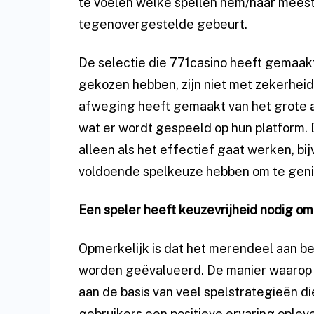
te voelen welke spellen hem/haar meesta
tegenovergestelde gebeurt.
De selectie die 771casino heeft gemaa
gekozen hebben, zijn niet met zekerhei
afweging heeft gemaakt van het grote aa
wat er wordt gespeeld op hun platform.
alleen als het effectief gaat werken, b
voldoende spelkeuze hebben om te genie
Een speler heeft keuzevrijheid nodig om
Opmerkelijk is dat het merendeel aan be
worden geëvalueerd. De manier waarop hi
aan de basis van veel spelstrategieën di
gebruikers een positieve ervaring oplev