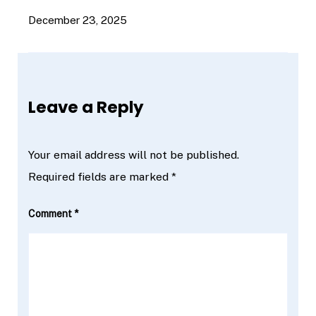
December 23, 2025
Leave a Reply
Your email address will not be published.
Required fields are marked
*
Comment
*