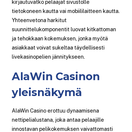
kirjautuvatko pelaajat sivustolle
tietokoneen kautta vai mobiililaitteen kautta.
Yhteenvetona harkitut
suunnittelukomponentit luovat kitkattoman
ja tehokkaan kokemuksen, jonka myötä
asiakkaat voivat sukeltaa täydellisesti
livekasinopelien jännitykseen.
AlaWin Casinon
yleisnäkymä
AlaWin Casino erottuu dynaamisena
nettipelialustana, joka antaa pelaajille
innostavan pelikokemuksen vaivattomasti