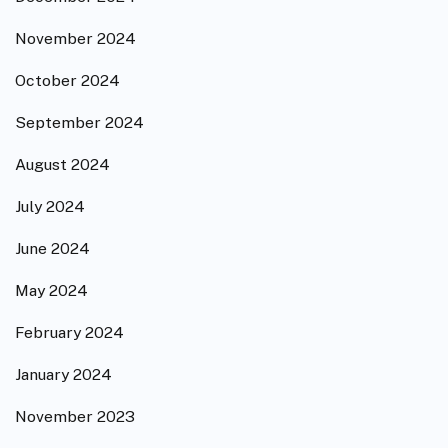
November 2024
October 2024
September 2024
August 2024
July 2024
June 2024
May 2024
February 2024
January 2024
November 2023