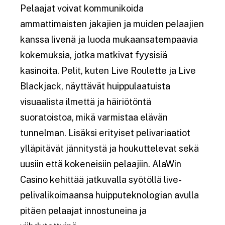
Pelaajat voivat kommunikoida
ammattimaisten jakajien ja muiden pelaajien
kanssa livenä ja luoda mukaansatempaavia
kokemuksia, jotka matkivat fyysisiä
kasinoita. Pelit, kuten Live Roulette ja Live
Blackjack, näyttävät huippulaatuista
visuaalista ilmettä ja häiriötöntä
suoratoistoa, mikä varmistaa elävän
tunnelman. Lisäksi erityiset pelivariaatiot
ylläpitävät jännitystä ja houkuttelevat sekä
uusiin että kokeneisiin pelaajiin. AlaWin
Casino kehittää jatkuvalla syötöllä live-
pelivalikoimaansa huipputeknologian avulla
pitäen pelaajat innostuneina ja