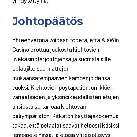
viihdytettyinä.
Johtopäätös
Yhteenvetona voidaan todeta, että AlaWin
Casino erottuu joukosta kiehtovien
livekasinotarjontojensa ja suomalaisille
pelaajille suunnattujen
mukaansatempaavien kampanjoidensa
vuoksi. Kiehtovien pöytäpelien, uniikkien
variaatioiden ja yksinoikeudellisten etujen
ansiosta se tarjoaa kiehtovan
peliympäristön. Kitkaton käyttäjäkokemus
takaa, että pelaajat saavat helposti käsiksi
lempipeleihinsä, ja eloisa yhteisöllisyys