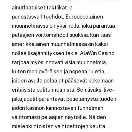
ainutlaatuiset taktiikat ja
panostusvaihtoehdot. Eurooppalainen
muunnelmassa on yksi nolla, joka parantaa
pelaajien voittomahdollisuuksia, kun taas
amerikkalainen muunnelmassa on kaksi
nollaa lisäjännityksen takia. AlaWin Casino
tarjoaa myös innovatiivisia muunnelmia,
kuten monipyöräisen ja nopean ruletin,
joiden avulla pelaajat pääsevät kokemaan
erilaisista pelitunnelmista. Sen lisäksi live-
jakajapelit parantavat pelielämystä tuoden
aidon kasinon kiinnostavan tunnelman
välittömästi pelaajien näytöille. Näiden
mielenkiintoisten vaihtoehtojen kautta