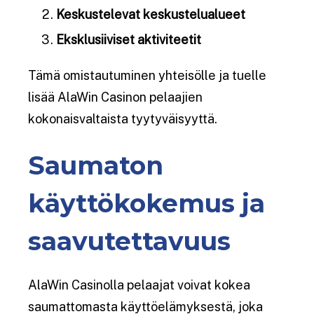
Keskustelevat keskustelualueet
Eksklusiiviset aktiviteetit
Tämä omistautuminen yhteisölle ja tuelle
lisää AlaWin Casinon pelaajien
kokonaisvaltaista tyytyväisyyttä.
Saumaton
käyttökokemus ja
saavutettavuus
AlaWin Casinolla pelaajat voivat kokea
saumattomasta käyttöelämyksestä, joka