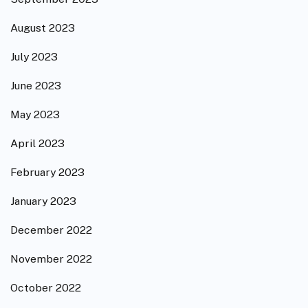
August 2023
July 2023
June 2023
May 2023
April 2023
February 2023
January 2023
December 2022
November 2022
October 2022