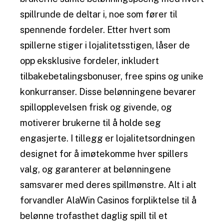
spillrunde de deltar i, noe som fører til
spennende fordeler. Etter hvert som
spillerne stiger i lojalitetsstigen, låser de
opp eksklusive fordeler, inkludert
tilbakebetalingsbonuser, free spins og unike
konkurranser. Disse belønningene bevarer
spillopplevelsen frisk og givende, og
motiverer brukerne til å holde seg
engasjerte. I tillegg er lojalitetsordningen
designet for å imøtekomme hver spillers
valg, og garanterer at belønningene
samsvarer med deres spillmønstre. Alt i alt
forvandler AlaWin Casinos forpliktelse til å
belønne trofasthet daglig spill til et