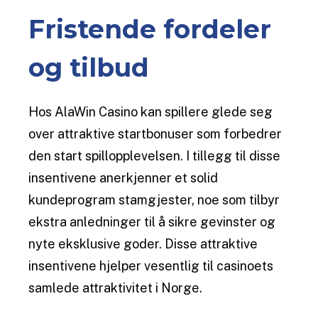
Fristende fordeler
og tilbud
Hos AlaWin Casino kan spillere glede seg
over attraktive startbonuser som forbedrer
den start spillopplevelsen. I tillegg til disse
insentivene anerkjenner et solid
kundeprogram stamgjester, noe som tilbyr
ekstra anledninger til å sikre gevinster og
nyte eksklusive goder. Disse attraktive
insentivene hjelper vesentlig til casinoets
samlede attraktivitet i Norge.