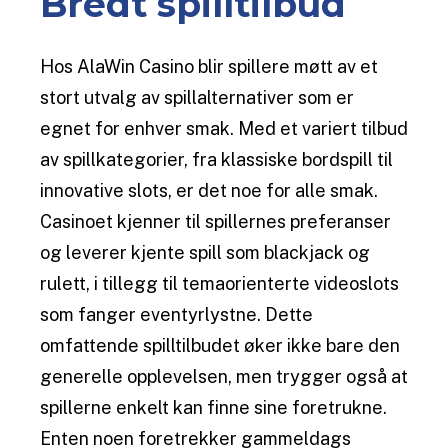
Bredt spilltilbud
Hos AlaWin Casino blir spillere møtt av et
stort utvalg av spillalternativer som er
egnet for enhver smak. Med et variert tilbud
av spillkategorier, fra klassiske bordspill til
innovative slots, er det noe for alle smak.
Casinoet kjenner til spillernes preferanser
og leverer kjente spill som blackjack og
rulett, i tillegg til temaorienterte videoslots
som fanger eventyrlystne. Dette
omfattende spilltilbudet øker ikke bare den
generelle opplevelsen, men trygger også at
spillerne enkelt kan finne sine foretrukne.
Enten noen foretrekker gammeldags