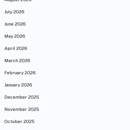
July 2026
June 2026
May 2026
April 2026
March 2026
February 2026
January 2026
December 2025
November 2025
October 2025