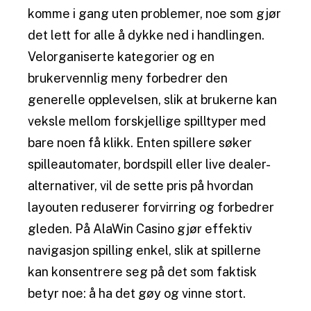
komme i gang uten problemer, noe som gjør
det lett for alle å dykke ned i handlingen.
Velorganiserte kategorier og en
brukervennlig meny forbedrer den
generelle opplevelsen, slik at brukerne kan
veksle mellom forskjellige spilltyper med
bare noen få klikk. Enten spillere søker
spilleautomater, bordspill eller live dealer-
alternativer, vil de sette pris på hvordan
layouten reduserer forvirring og forbedrer
gleden. På AlaWin Casino gjør effektiv
navigasjon spilling enkel, slik at spillerne
kan konsentrere seg på det som faktisk
betyr noe: å ha det gøy og vinne stort.