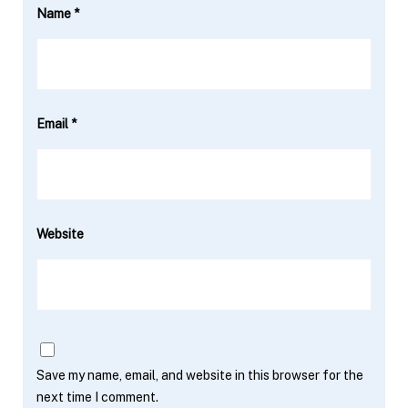
Name
*
Email
*
Website
Save my name, email, and website in this browser for the
next time I comment.