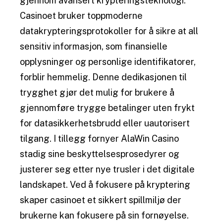
gjennom avansert krypteringsteknologi.
Casinoet bruker toppmoderne
datakrypteringsprotokoller for å sikre at all
sensitiv informasjon, som finansielle
opplysninger og personlige identifikatorer,
forblir hemmelig. Denne dedikasjonen til
trygghet gjør det mulig for brukere å
gjennomføre trygge betalinger uten frykt
for datasikkerhetsbrudd eller uautorisert
tilgang. I tillegg fornyer AlaWin Casino
stadig sine beskyttelsesprosedyrer og
justerer seg etter nye trusler i det digitale
landskapet. Ved å fokusere på kryptering
skaper casinoet et sikkert spillmiljø der
brukerne kan fokusere på sin fornøyelse.