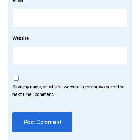
Email
*
Website
Save my name, email, and website in this browser for the
next time I comment.