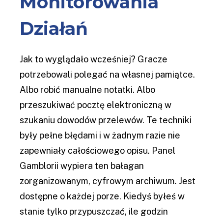
Monitorowania
Działań
Jak to wyglądało wcześniej? Gracze
potrzebowali polegać na własnej pamiątce.
Albo robić manualne notatki. Albo
przeszukiwać pocztę elektroniczną w
szukaniu dowodów przelewów. Te techniki
były pełne błędami i w żadnym razie nie
zapewniały całościowego opisu. Panel
Gamblorii wypiera ten bałagan
zorganizowanym, cyfrowym archiwum. Jest
dostępne o każdej porze. Kiedyś byłeś w
stanie tylko przypuszczać, ile godzin