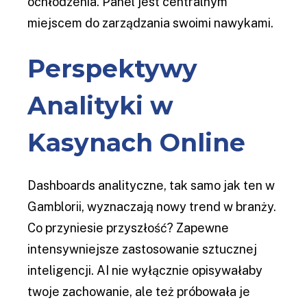
ochłodzenia. Panel jest centralnym
miejscem do zarządzania swoimi nawykami.
Perspektywy
Analityki w
Kasynach Online
Dashboards analityczne, tak samo jak ten w
Gamblorii, wyznaczają nowy trend w branży.
Co przyniesie przyszłość? Zapewne
intensywniejsze zastosowanie sztucznej
inteligencji. AI nie wyłącznie opisywałaby
twoje zachowanie, ale też próbowała je