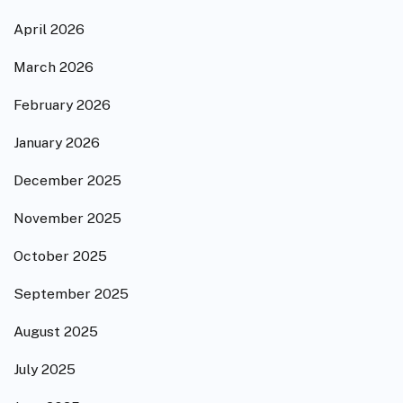
April 2026
March 2026
February 2026
January 2026
December 2025
November 2025
October 2025
September 2025
August 2025
July 2025