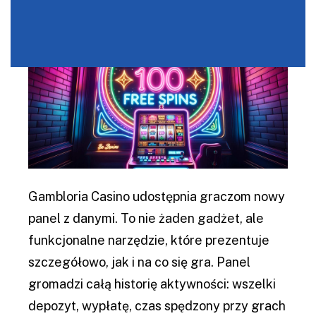
Gambloria Casino udostępnia graczom nowy
panel z danymi. To nie żaden gadżet, ale
funkcjonalne narzędzie, które prezentuje
szczegółowo, jak i na co się gra. Panel
gromadzi całą historię aktywności: wszelki
depozyt, wypłatę, czas spędzony przy grach