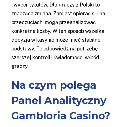
i wybór tytułów. Dla graczy z Polski to
znacząca zmiana. Zamiast opierać się na
przeczuciach, mogą przeanalizować
konkretne liczby. W ten sposób wszelka
decyzja w kasynie może mieć stabilne
podstawy. To odpowiedź na potrzebę
szerszej kontroli i świadomości wśród
graczy.
Na czym polega
Panel Analityczny
Gambloria Casino?