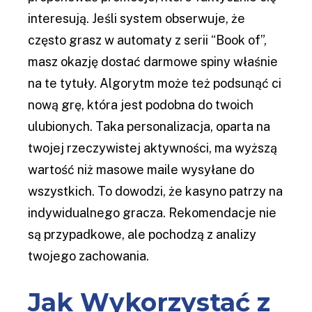
interesują. Jeśli system obserwuje, że
często grasz w automaty z serii “Book of”,
masz okazję dostać darmowe spiny właśnie
na te tytuły. Algorytm może też podsunąć ci
nową grę, która jest podobna do twoich
ulubionych. Taka personalizacja, oparta na
twojej rzeczywistej aktywności, ma wyższą
wartość niż masowe maile wysyłane do
wszystkich. To dowodzi, że kasyno patrzy na
indywidualnego gracza. Rekomendacje nie
są przypadkowe, ale pochodzą z analizy
twojego zachowania.
Jak Wykorzystać z