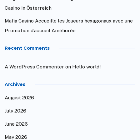
Casino in Österreich
Mafia Casino Accueille les Joueurs hexagonaux avec une
Promotion d’accueil Améliorée
Recent Comments
A WordPress Commenter
on
Hello world!
Archives
August 2026
July 2026
June 2026
May 2026