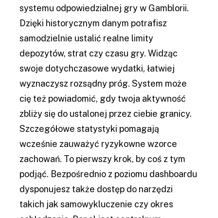
systemu odpowiedzialnej gry w Gamblorii.
Dzięki historycznym danym potrafisz
samodzielnie ustalić realne limity
depozytów, strat czy czasu gry. Widząc
swoje dotychczasowe wydatki, łatwiej
wyznaczysz rozsądny próg. System może
cię też powiadomić, gdy twoja aktywność
zbliży się do ustalonej przez ciebie granicy.
Szczegółowe statystyki pomagają
wcześnie zauważyć ryzykowne wzorce
zachowań. To pierwszy krok, by coś z tym
podjąć. Bezpośrednio z poziomu dashboardu
dysponujesz także dostęp do narzędzi
takich jak samowykluczenie czy okres