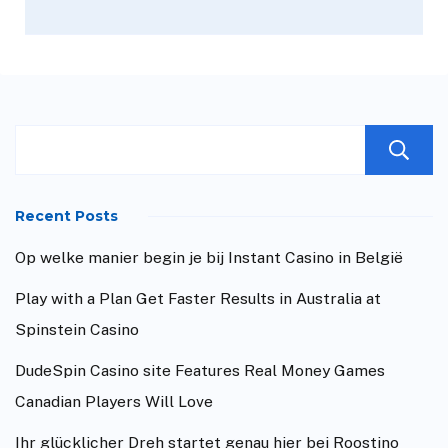
Recent Posts
Op welke manier begin je bij Instant Casino in België
Play with a Plan Get Faster Results in Australia at
Spinstein Casino
DudeSpin Casino site Features Real Money Games
Canadian Players Will Love
Ihr glücklicher Dreh startet genau hier bei Roostino