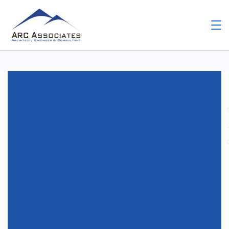
Home
Uncategorized
Analytics Dashboard Open
Gambloria Casino Tracks Play History for Poland
Uncategorized
Analytics Dashboard Open
Gambloria Casino Tracks
Play History for Poland
By
Arc Assosiates
May 27, 2026
Write a Comment