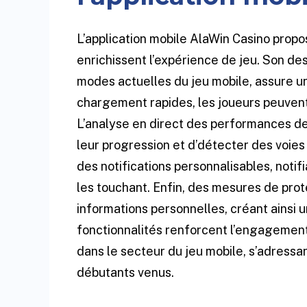
L’application mobile AlaWin Casino prop
enrichissent l’expérience de jeu. Son de
modes actuelles du jeu mobile, assure u
chargement rapides, les joueurs peuvent 
L’analyse en direct des performances de 
leur progression et d’détecter des voies
des notifications personnalisables, notif
les touchant. Enfin, des mesures de pro
informations personnelles, créant ainsi u
fonctionnalités renforcent l’engagement
dans le secteur du jeu mobile, s’adressan
débutants venus.