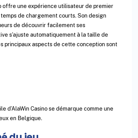
 offre une expérience utilisateur de premier
es temps de chargement courts. Son design
eurs de découvrir facilement ses
ive s’ajuste automatiquement à la taille de
 Les principaux aspects de cette conception sont
obile d’AlaWin Casino se démarque comme une
eux en Belgique.
é du jeu