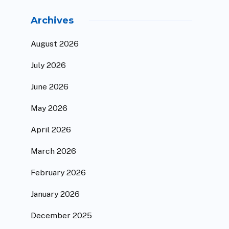
Archives
August 2026
July 2026
June 2026
May 2026
April 2026
March 2026
February 2026
January 2026
December 2025