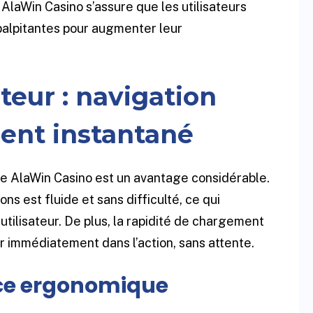
 AlaWin Casino s’assure que les utilisateurs
 palpitantes pour augmenter leur
teur : navigation
ment instantané
bile AlaWin Casino est un avantage considérable.
ns est fluide et sans difficulté, ce qui
tilisateur. De plus, la rapidité de chargement
r immédiatement dans l’action, sans attente.
ace ergonomique