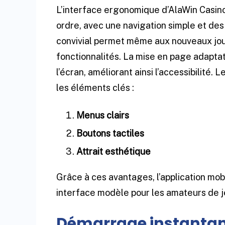
L’interface ergonomique d’AlaWin Casino
ordre, avec une navigation simple et d
convivial permet même aux nouveaux jou
fonctionnalités. La mise en page adaptat
l’écran, améliorant ainsi l’accessibilité.
les éléments clés :
Menus clairs
Boutons tactiles
Attrait esthétique
Grâce à ces avantages, l’application m
interface modèle pour les amateurs de j
Démarrage instantan