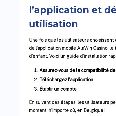
l’application et 
utilisation
Une fois que les utilisateurs choisissent
de l’application mobile AlaWin Casino, le
d’enfant. Voici un guide d’installation rap
Assurez-vous de la compatibilité de 
Téléchargez l’application
Établir un compte
En suivant ces étapes, les utilisateurs pe
moment, n’importe où, en Belgique !