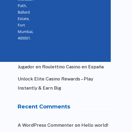
Path,
Mafia Casino Accueille les Joueurs
Ballard
hexagonaux avec une Promotion d’accueil
Estate,
Améliorée
Fort
Mumbai,
Ophidselsen hos Live Casino på Rainbet
400001.
Casino hos Danmark
Todo Juego, Cualquier Victoria, Todo
Jugador en Roulettino Casino en España
Unlock Elite Casino Rewards – Play
Instantly & Earn Big
Recent Comments
A WordPress Commenter
on
Hello world!