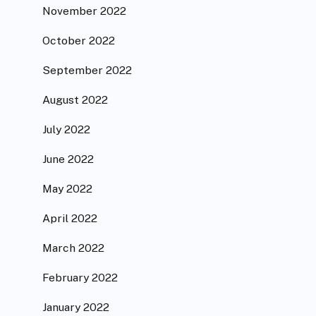
November 2022
October 2022
September 2022
August 2022
July 2022
June 2022
May 2022
April 2022
March 2022
February 2022
January 2022