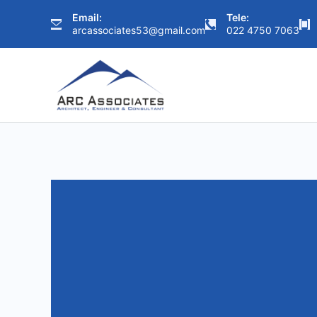
Email:
Tele:
arcassociates53@gmail.com
022 4750 7063
Home
Uncategorized
Application mobile AlaWi
Uncategorized
Application mobil