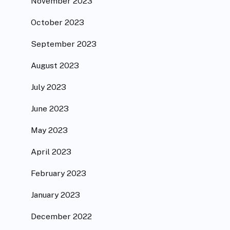
November 2023
October 2023
September 2023
August 2023
July 2023
June 2023
May 2023
April 2023
February 2023
January 2023
December 2022