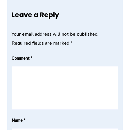
Leave a Reply
Your email address will not be published.
Required fields are marked
*
Comment
*
Name
*