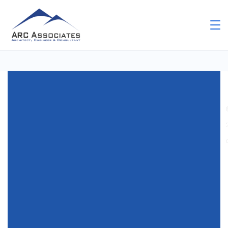
Home
bettyspinfrance.com
Aventure Enchantée
dans l’Univers de Bettyspin Casino
bettyspinfrance.com
Aventure Enchantée dans
l’Univers de Bettyspin
Casino
By
Arc Assosiates
November 11, 2025