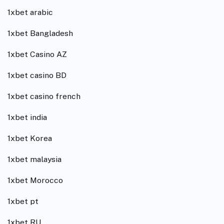
1xbet arabic
1xbet Bangladesh
1xbet Casino AZ
1xbet casino BD
1xbet casino french
1xbet india
1xbet Korea
1xbet malaysia
1xbet Morocco
1xbet pt
1xbet RU