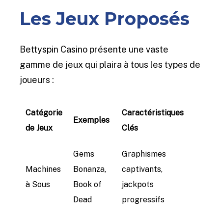
Les Jeux Proposés
Bettyspin Casino présente une vaste
gamme de jeux qui plaira à tous les types de
joueurs :
Catégorie
Caractéristiques
Exemples
de Jeux
Clés
Gems
Graphismes
Machines
Bonanza,
captivants,
à Sous
Book of
jackpots
Dead
progressifs