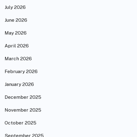
July 2026
June 2026
May 2026
April 2026
March 2026
February 2026
January 2026
December 2025
November 2025
October 2025
September 2025