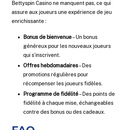
Bettyspin Casino ne manquent pas, ce qui
assure aux joueurs une expérience de jeu
enrichissante :
Bonus de bienvenue
– Un bonus
généreux pour les nouveaux joueurs
qui s’inscrivent.
Offres hebdomadaires
– Des
promotions régulières pour
récompenser les joueurs fidèles.
Programme de fidélité
– Des points de
fidélité à chaque mise, échangeables
contre des bonus ou des cadeaux.
FAQ