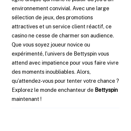
environnement convivial. Avec une large
sélection de jeux, des promotions
attractives et un service client réactif, ce
casino ne cesse de charmer son audience.
Que vous soyez joueur novice ou
expérimenté, l’univers de Bettyspin vous
attend avec impatience pour vous faire vivre
des moments inoubliables. Alors,
qu’attendez-vous pour tenter votre chance ?
Explorez le monde enchanteur de
Bettyspin
maintenant !