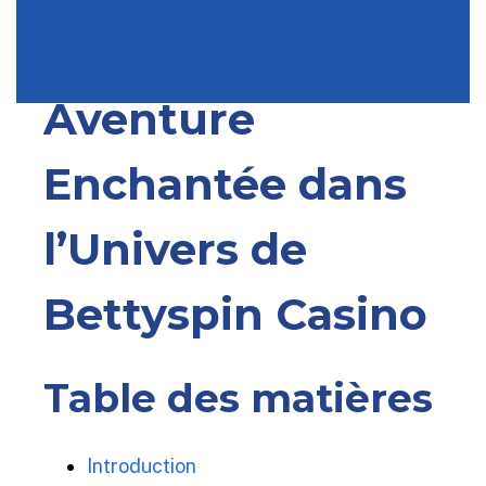
Write a Comment
Aventure
Enchantée dans
l’Univers de
Bettyspin Casino
Table des matières
Introduction