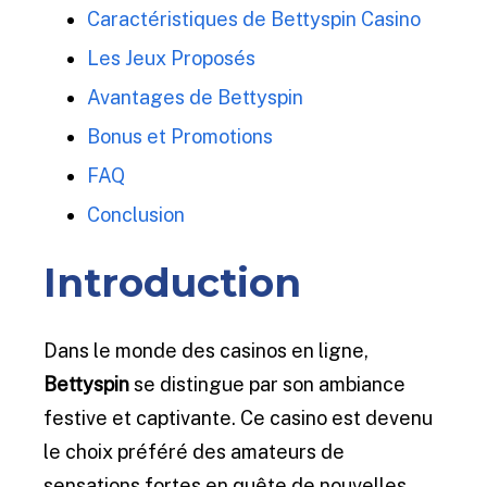
Caractéristiques de Bettyspin Casino
Les Jeux Proposés
Avantages de Bettyspin
Bonus et Promotions
FAQ
Conclusion
Introduction
Dans le monde des casinos en ligne,
Bettyspin
se distingue par son ambiance
festive et captivante. Ce casino est devenu
le choix préféré des amateurs de
sensations fortes en quête de nouvelles