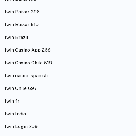
1win Baixar 396
1win Baixar 510
1win Brazil
1win Casino App 268
1win Casino Chile 518
1win casino spanish
1win Chile 697
1win fr
1win India
1win Login 209