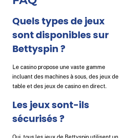
Quels types de jeux
sont disponibles sur
Bettyspin ?
Le casino propose une vaste gamme
incluant des machines à sous, des jeux de
table et des jeux de casino en direct.
Les jeux sont-ils
sécurisés ?
Oui, tous les jeux de Bettyspin utilisent un