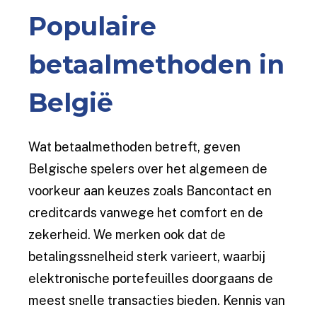
Populaire
betaalmethoden in
België
Wat betaalmethoden betreft, geven
Belgische spelers over het algemeen de
voorkeur aan keuzes zoals Bancontact en
creditcards vanwege het comfort en de
zekerheid. We merken ook dat de
betalingssnelheid sterk varieert, waarbij
elektronische portefeuilles doorgaans de
meest snelle transacties bieden. Kennis van