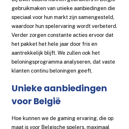
gebruikmaken van unieke aanbiedingen die
speciaal voor hun markt zijn samengesteld,
waardoor hun spelervaring wordt verbeterd.
Verder zorgen constante acties ervoor dat
het pakket het hele jaar door fris en
aantrekkelijk blijft. We zullen ook het
beloningsprogramma analyseren, dat vaste
klanten continu beloningen geeft.
Unieke aanbiedingen
voor België
Hoe kunnen we de gaming ervaring, die op
maat is voor Belgische spelers, maximaal