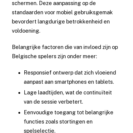
schermen. Deze aanpassing op de
standaarden voor mobiel gebruiksgemak
bevordert langdurige betrokkenheid en
voldoening.
Belangrijke factoren die van invloed zijn op
Belgische spelers zijn onder meer:
Responsief ontwerp dat zich vloeiend
aanpast aan smartphones en tablets.
Lage laadtijden, wat de continuïteit
van de sessie verbetert.
Eenvoudige toegang tot belangrijke
functies zoals stortingen en
spelselectie.