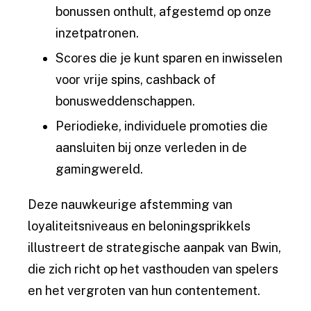
bonussen onthult, afgestemd op onze
inzetpatronen.
Scores die je kunt sparen en inwisselen
voor vrije spins, cashback of
bonusweddenschappen.
Periodieke, individuele promoties die
aansluiten bij onze verleden in de
gamingwereld.
Deze nauwkeurige afstemming van
loyaliteitsniveaus en beloningsprikkels
illustreert de strategische aanpak van Bwin,
die zich richt op het vasthouden van spelers
en het vergroten van hun contentement.