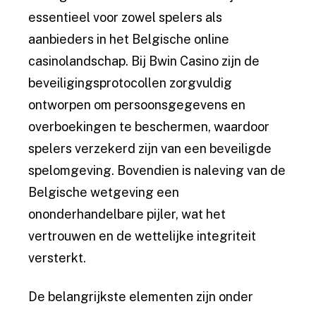
essentieel voor zowel spelers als
aanbieders in het Belgische online
casinolandschap. Bij Bwin Casino zijn de
beveiligingsprotocollen zorgvuldig
ontworpen om persoonsgegevens en
overboekingen te beschermen, waardoor
spelers verzekerd zijn van een beveiligde
spelomgeving. Bovendien is naleving van de
Belgische wetgeving een
ononderhandelbare pijler, wat het
vertrouwen en de wettelijke integriteit
versterkt.
De belangrijkste elementen zijn onder