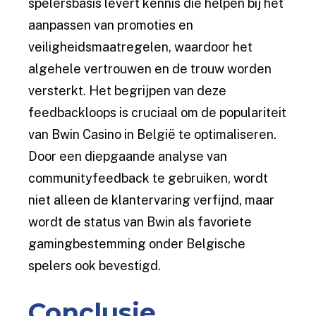
spelersbasis levert kennis die helpen bij het
aanpassen van promoties en
veiligheidsmaatregelen, waardoor het
algehele vertrouwen en de trouw worden
versterkt. Het begrijpen van deze
feedbackloops is cruciaal om de populariteit
van Bwin Casino in België te optimaliseren.
Door een diepgaande analyse van
communityfeedback te gebruiken, wordt
niet alleen de klantervaring verfijnd, maar
wordt de status van Bwin als favoriete
gamingbestemming onder Belgische
spelers ook bevestigd.
Conclusie