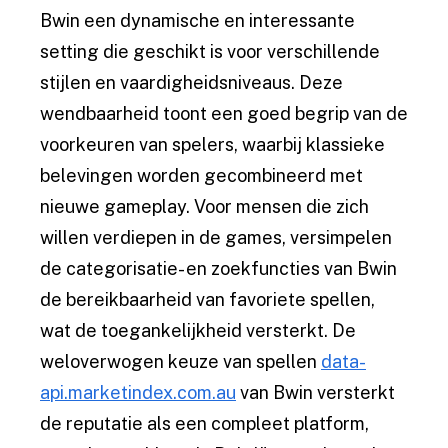
Bwin een dynamische en interessante
setting die geschikt is voor verschillende
stijlen en vaardigheidsniveaus. Deze
wendbaarheid toont een goed begrip van de
voorkeuren van spelers, waarbij klassieke
belevingen worden gecombineerd met
nieuwe gameplay. Voor mensen die zich
willen verdiepen in de games, versimpelen
de categorisatie- en zoekfuncties van Bwin
de bereikbaarheid van favoriete spellen,
wat de toegankelijkheid versterkt. De
weloverwogen keuze van spellen
data-
api.marketindex.com.au
van Bwin versterkt
de reputatie als een compleet platform,