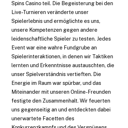
Spins Casino teil. Die Begeisterung bei den
Live-Turnieren veränderte unser
Spielerlebnis und ermöglichte es uns,
unsere Kompetenzen gegen andere
leidenschaftliche Spieler zu testen. Jedes
Event war eine wahre Fundgrube an
Spielerinteraktionen, in denen wir Taktiken
lernten und Erkenntnisse austauschten, die
unser Spielverständnis vertieften. Die
Energie im Raum war spürbar, und das
Miteinander mit unseren Online-Freunden
festigte den Zusammenhalt. Wir feuerten
uns gegenseitig an und entdeckten dabei
unerwartete Facetten des
Konkurrenzkampfs und des Vergnügens.