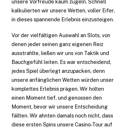
unsere Vorfreude kaum zügeln. Schnell
kalkulierten wir unsere Wetten, voller Eifer,
in dieses spannende Erlebnis einzusteigen.
Vor der vielfältigen Auswahl an Slots, von
denen jeder seinen ganz eigenen Reiz
ausstrahlte, ließen wir uns von Taktik und
Bauchgefühl leiten. Es war entscheidend,
jedes Spiel überlegt anzupacken, denn
unsere anfänglichen Wetten würden unser
komplettes Erlebnis prägen. Wir holten
einen Moment tief, und genossen den
Moment, bevor wir unsere Entscheidung
fällten. Wir ahnten damals noch nicht, dass
diese ersten Spins unsere Casino-Tour auf