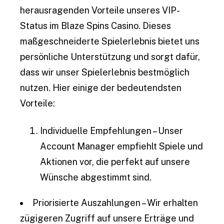
herausragenden Vorteile unseres VIP-
Status im Blaze Spins Casino. Dieses
maßgeschneiderte Spielerlebnis bietet uns
persönliche Unterstützung und sorgt dafür,
dass wir unser Spielerlebnis bestmöglich
nutzen. Hier einige der bedeutendsten
Vorteile:
Individuelle Empfehlungen – Unser
Account Manager empfiehlt Spiele und
Aktionen vor, die perfekt auf unsere
Wünsche abgestimmt sind.
Priorisierte Auszahlungen – Wir erhalten
zügigeren Zugriff auf unsere Erträge und