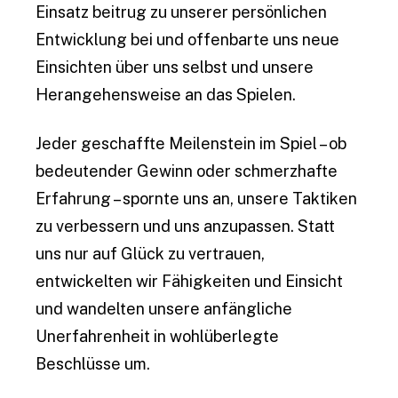
Einsatz beitrug zu unserer persönlichen
Entwicklung bei und offenbarte uns neue
Einsichten über uns selbst und unsere
Herangehensweise an das Spielen.
Jeder geschaffte Meilenstein im Spiel – ob
bedeutender Gewinn oder schmerzhafte
Erfahrung – spornte uns an, unsere Taktiken
zu verbessern und uns anzupassen. Statt
uns nur auf Glück zu vertrauen,
entwickelten wir Fähigkeiten und Einsicht
und wandelten unsere anfängliche
Unerfahrenheit in wohlüberlegte
Beschlüsse um.