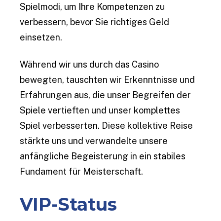
Spielmodi, um Ihre Kompetenzen zu
verbessern, bevor Sie richtiges Geld
einsetzen.
Während wir uns durch das Casino
bewegten, tauschten wir Erkenntnisse und
Erfahrungen aus, die unser Begreifen der
Spiele vertieften und unser komplettes
Spiel verbesserten. Diese kollektive Reise
stärkte uns und verwandelte unsere
anfängliche Begeisterung in ein stabiles
Fundament für Meisterschaft.
VIP-Status