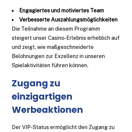
Engagiertes und motiviertes Team
Verbesserte Auszahlungsmöglichkeiten
Die Teilnahme an diesem Programm
steigert unser Casino-Erlebnis erheblich auf
und zeigt, wie maßgeschneiderte
Belohnungen zur Exzellenz in unseren
Spielaktivitäten führen können.
Zugang zu
einzigartigen
Werbeaktionen
Der VIP-Status ermöglicht den Zugang zu