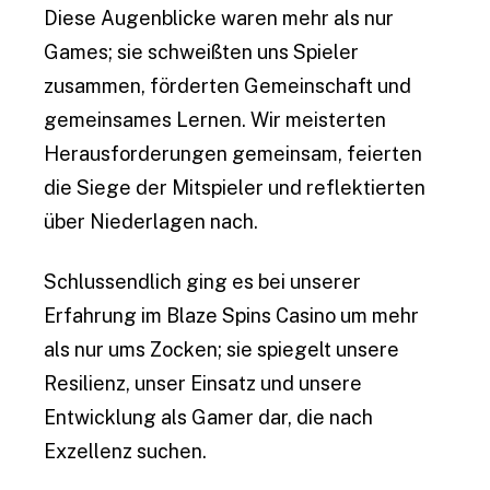
Diese Augenblicke waren mehr als nur
Games; sie schweißten uns Spieler
zusammen, förderten Gemeinschaft und
gemeinsames Lernen. Wir meisterten
Herausforderungen gemeinsam, feierten
die Siege der Mitspieler und reflektierten
über Niederlagen nach.
Schlussendlich ging es bei unserer
Erfahrung im Blaze Spins Casino um mehr
als nur ums Zocken; sie spiegelt unsere
Resilienz, unser Einsatz und unsere
Entwicklung als Gamer dar, die nach
Exzellenz suchen.