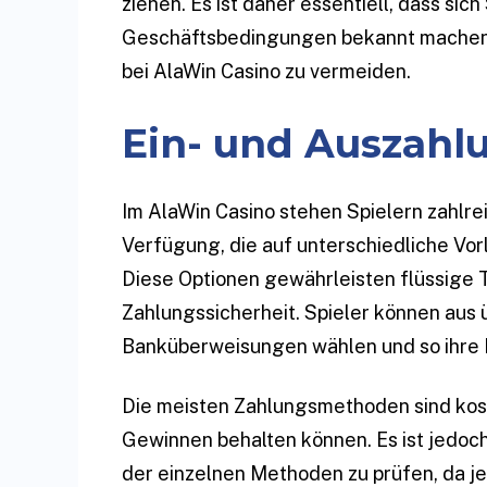
ziehen. Es ist daher essentiell, dass sic
Geschäftsbedingungen bekannt machen, 
bei AlaWin Casino zu vermeiden.
Ein- und Auszah
Im AlaWin Casino stehen Spielern zahlr
Verfügung, die auf unterschiedliche Vor
Diese Optionen gewährleisten flüssige T
Zahlungssicherheit. Spieler können aus
Banküberweisungen wählen und so ihre 
Die meisten Zahlungsmethoden sind kost
Gewinnen behalten können. Es ist jedoc
der einzelnen Methoden zu prüfen, da je