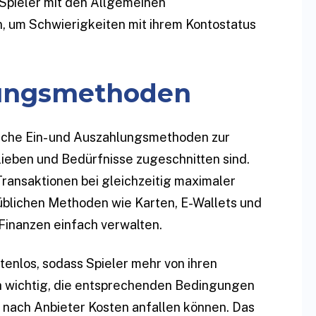
h Spieler mit den Allgemeinen
um Schwierigkeiten mit ihrem Kontostatus
lungsmethoden
eiche Ein- und Auszahlungsmethoden zur
lieben und Bedürfnisse zugeschnitten sind.
ransaktionen bei gleichzeitig maximaler
 üblichen Methoden wie Karten, E-Wallets und
Finanzen einfach verwalten.
enlos, sodass Spieler mehr von ihren
h wichtig, die entsprechenden Bedingungen
 nach Anbieter Kosten anfallen können. Das