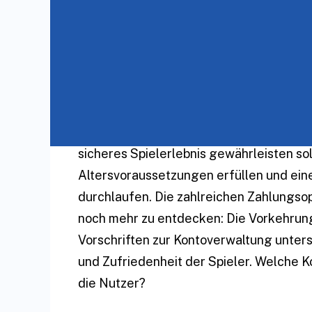
des AlaWin Spielc
Deutschland
By
Arc Assosiates
April 8, 2026
Write a Comme
AlaWin Spielcasino in Deutschland biete
sicheres Spielerlebnis gewährleisten soll
Altersvoraussetzungen erfüllen und ein
durchlaufen. Die zahlreichen Zahlungsop
noch mehr zu entdecken: Die Vorkehrun
Vorschriften zur Kontoverwaltung unter
und Zufriedenheit der Spieler. Welche
die Nutzer?