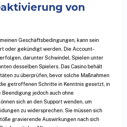
aktivierung von
gemeinen Geschäftsbedingungen, kann sein
t oder gekündigt werden. Die Account-
erfolgen, darunter Schwindel, Spielen unter
nten desselben Spielers. Das Casino behält
vitäten zu überprüfen, bevor solche Maßnahmen
e getroffenen Schritte in Kenntnis gesetzt, in
e Beendigung jedoch auch ohne
können sich an den Support wenden, um
idungen zu widersprechen. Sie müssen sich
rstöße gravierende Auswirkungen nach sich