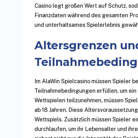
Casino legt großen Wert auf Schutz, sod
Finanzdaten während des gesamten Proze
und unterhaltsames Spielerlebnis gewährl
Altersgrenzen un
Teilnahmebedin
Im AlaWin Spielcasino müssen Spieler 
Teilnahmebedingungen erfüllen, um ein 
Wettspielen teilzunehmen, müssen Spieler
ab 18 Jahren. Diese Altersvoraussetzun
Wettspiels. Zusätzlich müssen Spieler 
durchlaufen, um ihr Lebensalter und ihre