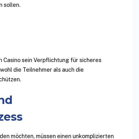
n sollen.
 Casino sein Verpflichtung für sicheres
owohl die Teilnehmer als auch die
chützen.
nd
zess
elden möchten, müssen einen unkomplizierten