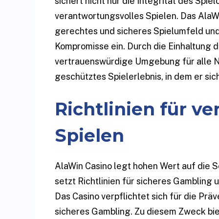
sichert nicht nur die Integrität des Spie
verantwortungsvolles Spielen. Das AlaWi
gerechtes und sicheres Spielumfeld un
Kompromisse ein. Durch die Einhaltung d
vertrauenswürdige Umgebung für alle Nu
geschütztes Spielerlebnis, in dem er sic
Richtlinien für v
Spielen
AlaWin Casino legt hohen Wert auf die 
setzt Richtlinien für sicheres Gambling 
Das Casino verpflichtet sich für die Pr
sicheres Gambling. Zu diesem Zweck bie