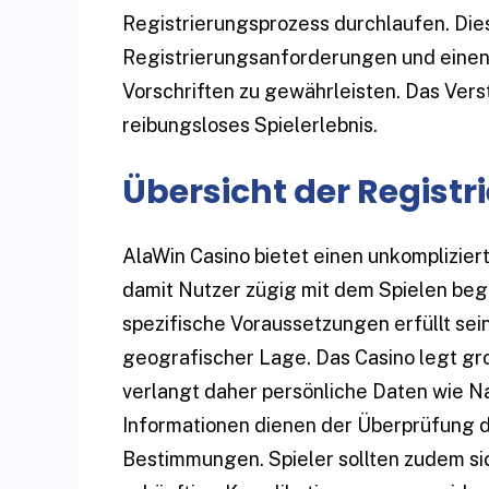
Registrierungsprozess durchlaufen. Die
Registrierungsanforderungen und einen 
Vorschriften zu gewährleisten. Das Verstä
reibungsloses Spielerlebnis.
Übersicht der Regist
AlaWin Casino bietet einen unkomplizier
damit Nutzer zügig mit dem Spielen beg
spezifische Voraussetzungen erfüllt sein
geografischer Lage. Das Casino legt gr
verlangt daher persönliche Daten wie 
Informationen dienen der Überprüfung de
Bestimmungen. Spieler sollten zudem sic