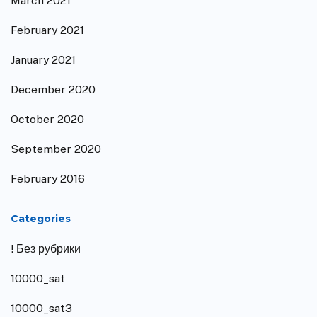
March 2021
February 2021
January 2021
December 2020
October 2020
September 2020
February 2016
Categories
! Без рубрики
10000_sat
10000_sat3