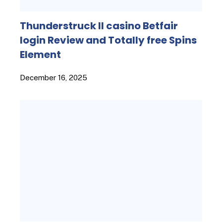
Thunderstruck II casino Betfair
login Review and Totally free Spins
Element
December 16, 2025