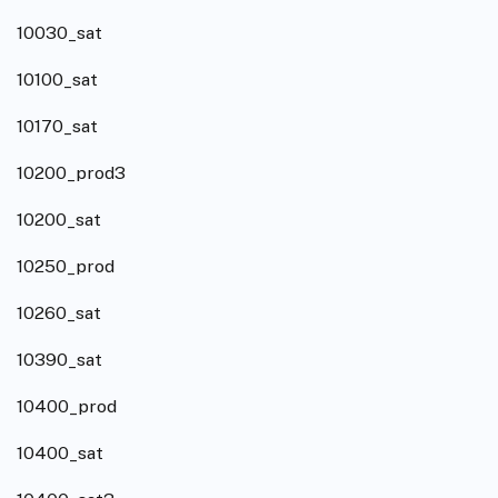
10030_sat
10100_sat
10170_sat
10200_prod3
10200_sat
10250_prod
10260_sat
10390_sat
10400_prod
10400_sat