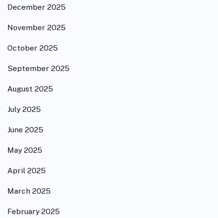
December 2025
November 2025
October 2025
September 2025
August 2025
July 2025
June 2025
May 2025
April 2025
March 2025
February 2025