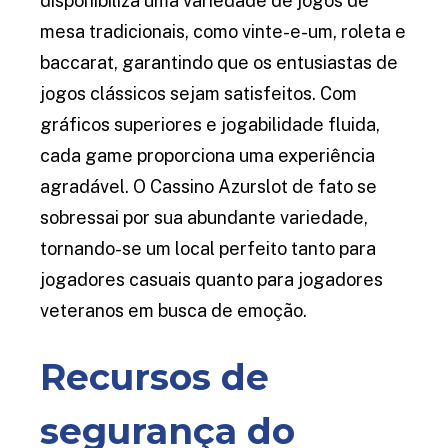
disponibiliza uma variedade de jogos de
mesa tradicionais, como vinte-e-um, roleta e
baccarat, garantindo que os entusiastas de
jogos clássicos sejam satisfeitos. Com
gráficos superiores e jogabilidade fluida,
cada game proporciona uma experiência
agradável. O Cassino Azurslot de fato se
sobressai por sua abundante variedade,
tornando-se um local perfeito tanto para
jogadores casuais quanto para jogadores
veteranos em busca de emoção.
Recursos de
segurança do