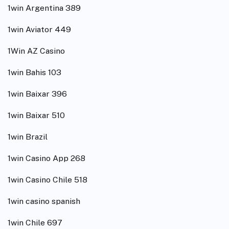
1win Argentina 389
1win Aviator 449
1Win AZ Casino
1win Bahis 103
1win Baixar 396
1win Baixar 510
1win Brazil
1win Casino App 268
1win Casino Chile 518
1win casino spanish
1win Chile 697