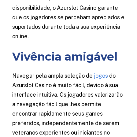
disponibilidade, o Azurslot Casino garante
que os jogadores se percebam apreciados e
suportados durante toda a sua experiência
online.
Vivência amigável
Navegar pela ampla seleção de
jogos
do
Azurslot Casino é muito fácil, devido à sua
interface intuitiva. Os jogadores valorizarão
a navegação fácil que lhes permite
encontrar rapidamente seus games
preferidos, independentemente de serem
veteranos experientes ou iniciantes no