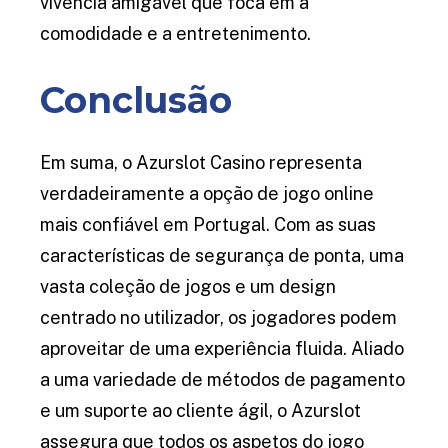
vivência amigável que foca em a
comodidade e a entretenimento.
Conclusão
Em suma, o Azurslot Casino representa
verdadeiramente a opção de jogo online
mais confiável em Portugal. Com as suas
características de segurança de ponta, uma
vasta coleção de jogos e um design
centrado no utilizador, os jogadores podem
aproveitar de uma experiência fluida. Aliado
a uma variedade de métodos de pagamento
e um suporte ao cliente ágil, o Azurslot
assegura que todos os aspetos do jogo