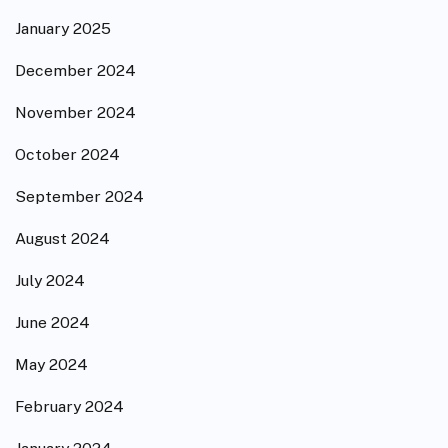
January 2025
December 2024
November 2024
October 2024
September 2024
August 2024
July 2024
June 2024
May 2024
February 2024