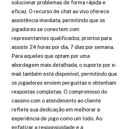
solucionar problemas de forma rápida e
eficaz. O recurso de chat ao vivo oferece
assistência imediata, permitindo que os
jogadores se conectem com
representantes qualificados, prontos para
assistir 24 horas por dia, 7 dias por semana.
Para aqueles que optam por uma
abordagem mais detalhada, o suporte por e-
mail também está disponível, permitindo que
os jogadores enviem perguntas e obtenham
respostas completas. O compromisso do
cassino com o atendimento ao cliente
reflete sua dedicação em melhorar a
experiência de jogo como um todo. Ao
enfatizar a responsividade e a