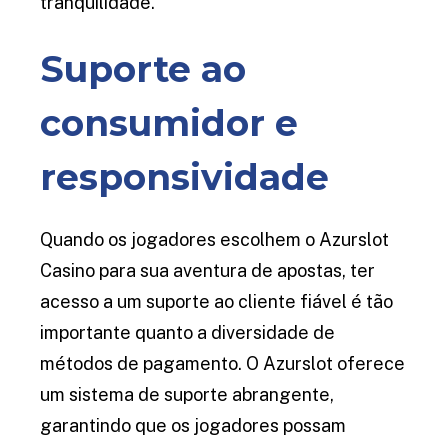
tranquilidade.
Suporte ao
consumidor e
responsividade
Quando os jogadores escolhem o Azurslot
Casino para sua aventura de apostas, ter
acesso a um suporte ao cliente fiável é tão
importante quanto a diversidade de
métodos de pagamento. O Azurslot oferece
um sistema de suporte abrangente,
garantindo que os jogadores possam