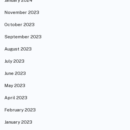
January 2024
November 2023
October 2023
September 2023
August 2023
July 2023
June 2023
May 2023
April 2023
February 2023
January 2023