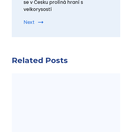
se v Česku prolíná hraní s
velkorysostí
Next
Related Posts