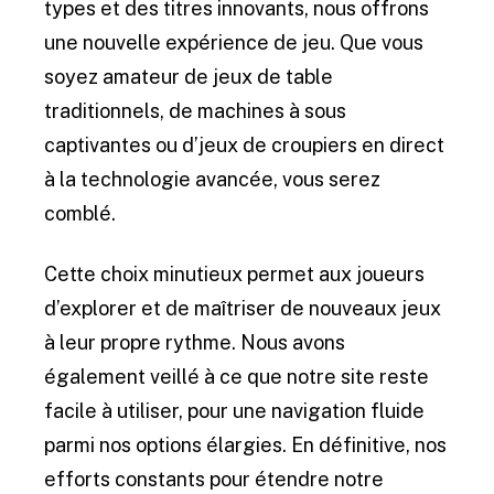
types et des titres innovants, nous offrons
une nouvelle expérience de jeu. Que vous
soyez amateur de jeux de table
traditionnels, de machines à sous
captivantes ou d’jeux de croupiers en direct
à la technologie avancée, vous serez
comblé.
Cette choix minutieux permet aux joueurs
d’explorer et de maîtriser de nouveaux jeux
à leur propre rythme. Nous avons
également veillé à ce que notre site reste
facile à utiliser, pour une navigation fluide
parmi nos options élargies. En définitive, nos
efforts constants pour étendre notre