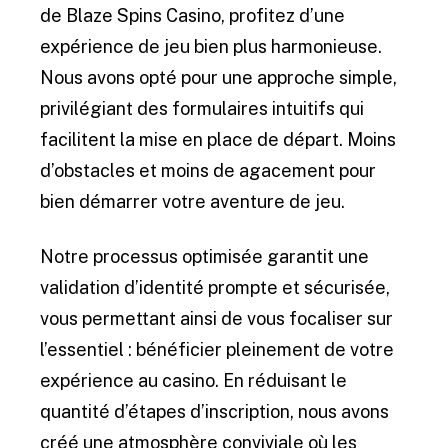
de Blaze Spins Casino, profitez d’une
expérience de jeu bien plus harmonieuse.
Nous avons opté pour une approche simple,
privilégiant des formulaires intuitifs qui
facilitent la mise en place de départ. Moins
d’obstacles et moins de agacement pour
bien démarrer votre aventure de jeu.
Notre processus optimisée garantit une
validation d’identité prompte et sécurisée,
vous permettant ainsi de vous focaliser sur
l’essentiel : bénéficier pleinement de votre
expérience au casino. En réduisant le
quantité d’étapes d’inscription, nous avons
créé une atmosphère conviviale où les