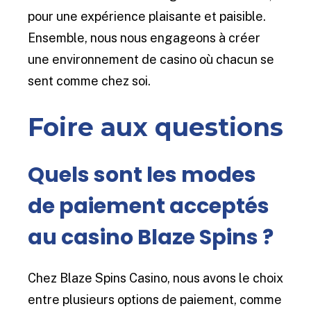
pour une expérience plaisante et paisible.
Ensemble, nous nous engageons à créer
une environnement de casino où chacun se
sent comme chez soi.
Foire aux questions
Quels sont les modes
de paiement acceptés
au casino Blaze Spins ?
Chez Blaze Spins Casino, nous avons le choix
entre plusieurs options de paiement, comme