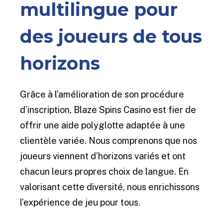
multilingue pour
des joueurs de tous
horizons
Grâce à l’amélioration de son procédure
d’inscription, Blaze Spins Casino est fier de
offrir une aide polyglotte adaptée à une
clientèle variée. Nous comprenons que nos
joueurs viennent d’horizons variés et ont
chacun leurs propres choix de langue. En
valorisant cette diversité, nous enrichissons
l’expérience de jeu pour tous.