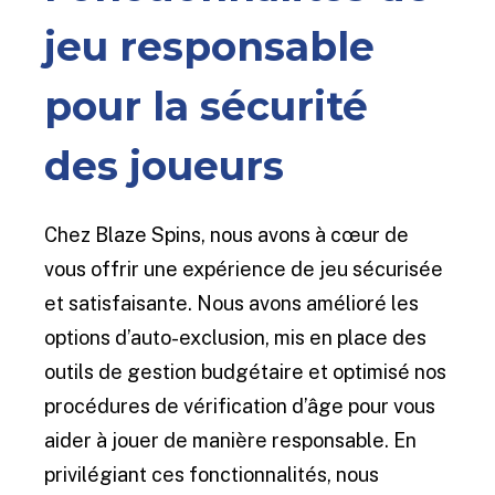
jeu responsable
pour la sécurité
des joueurs
Chez Blaze Spins, nous avons à cœur de
vous offrir une expérience de jeu sécurisée
et satisfaisante. Nous avons amélioré les
options d’auto-exclusion, mis en place des
outils de gestion budgétaire et optimisé nos
procédures de vérification d’âge pour vous
aider à jouer de manière responsable. En
privilégiant ces fonctionnalités, nous