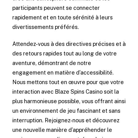
participants peuvent se connecter
rapidement et en toute sérénité à leurs
divertissements préférés.
Attendez-vous à des directives précises et à
des retours rapides tout au long de votre
aventure, démontrant de notre
engagement en matière d’accessibilité.
Nous mettons tout en œuvre pour que votre
interaction avec Blaze Spins Casino soit la
plus harmonieuse possible, vous offrant ainsi
un environnement de jeu fascinant et sans
interruption. Rejoignez-nous et découvrez
une nouvelle manière d’appréhender le