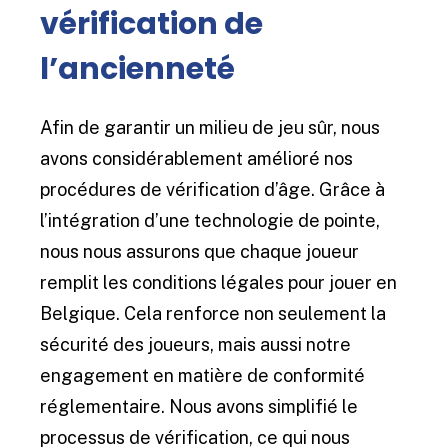
vérification de
l’ancienneté
Afin de garantir un milieu de jeu sûr, nous
avons considérablement amélioré nos
procédures de vérification d’âge. Grâce à
l’intégration d’une technologie de pointe,
nous nous assurons que chaque joueur
remplit les conditions légales pour jouer en
Belgique. Cela renforce non seulement la
sécurité des joueurs, mais aussi notre
engagement en matière de conformité
réglementaire. Nous avons simplifié le
processus de vérification, ce qui nous