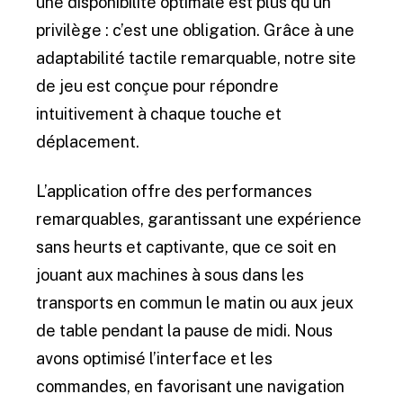
une disponibilité optimale est plus qu’un
privilège : c’est une obligation. Grâce à une
adaptabilité tactile remarquable, notre site
de jeu est conçue pour répondre
intuitivement à chaque touche et
déplacement.
L’application offre des performances
remarquables, garantissant une expérience
sans heurts et captivante, que ce soit en
jouant aux machines à sous dans les
transports en commun le matin ou aux jeux
de table pendant la pause de midi. Nous
avons optimisé l’interface et les
commandes, en favorisant une navigation