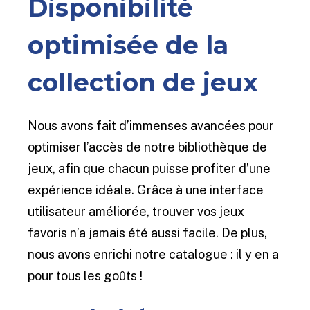
Disponibilité
optimisée de la
collection de jeux
Nous avons fait d’immenses avancées pour
optimiser l’accès de notre bibliothèque de
jeux, afin que chacun puisse profiter d’une
expérience idéale. Grâce à une interface
utilisateur améliorée, trouver vos jeux
favoris n’a jamais été aussi facile. De plus,
nous avons enrichi notre catalogue : il y en a
pour tous les goûts !