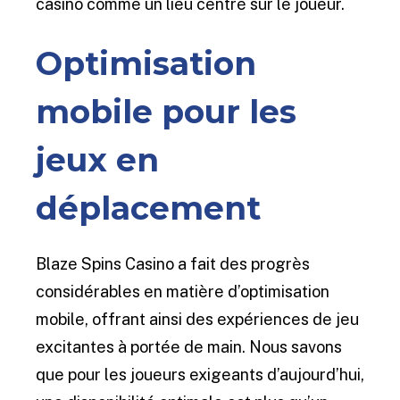
casino comme un lieu centré sur le joueur.
Optimisation
mobile pour les
jeux en
déplacement
Blaze Spins Casino a fait des progrès
considérables en matière d’optimisation
mobile, offrant ainsi des expériences de jeu
excitantes à portée de main. Nous savons
que pour les joueurs exigeants d’aujourd’hui,