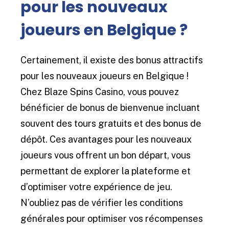
pour les nouveaux
joueurs en Belgique ?
Certainement, il existe des bonus attractifs
pour les nouveaux joueurs en Belgique !
Chez Blaze Spins Casino, vous pouvez
bénéficier de bonus de bienvenue incluant
souvent des tours gratuits et des bonus de
dépôt. Ces avantages pour les nouveaux
joueurs vous offrent un bon départ, vous
permettant de explorer la plateforme et
d’optimiser votre expérience de jeu.
N’oubliez pas de vérifier les conditions
générales pour optimiser vos récompenses