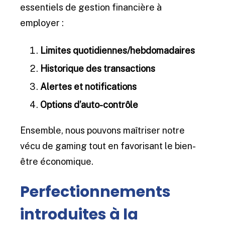
essentiels de gestion financière à
employer :
Limites quotidiennes/hebdomadaires
Historique des transactions
Alertes et notifications
Options d’auto-contrôle
Ensemble, nous pouvons maîtriser notre
vécu de gaming tout en favorisant le bien-
être économique.
Perfectionnements
introduites à la