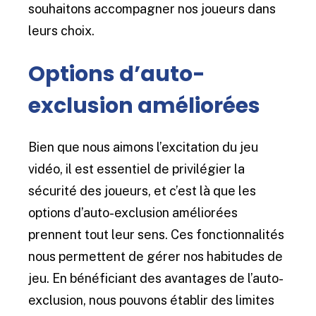
souhaitons accompagner nos joueurs dans
leurs choix.
Options d’auto-
exclusion améliorées
Bien que nous aimons l’excitation du jeu
vidéo, il est essentiel de privilégier la
sécurité des joueurs, et c’est là que les
options d’auto-exclusion améliorées
prennent tout leur sens. Ces fonctionnalités
nous permettent de gérer nos habitudes de
jeu. En bénéficiant des avantages de l’auto-
exclusion, nous pouvons établir des limites