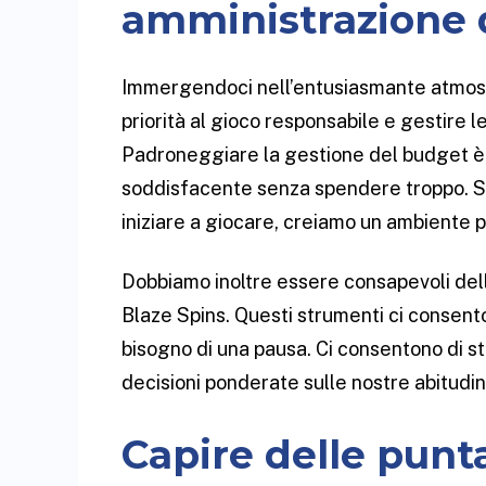
amministrazione
Immergendoci nell’entusiasmante atmosfe
priorità al gioco responsabile e gestire l
Padroneggiare la gestione del budget è 
soddisfacente senza spendere troppo. Stab
iniziare a giocare, creiamo un ambiente pi
Dobbiamo inoltre essere consapevoli delle
Blaze Spins. Questi strumenti ci consento
bisogno di una pausa. Ci consentono di sta
decisioni ponderate sulle nostre abitudini
Capire delle punt