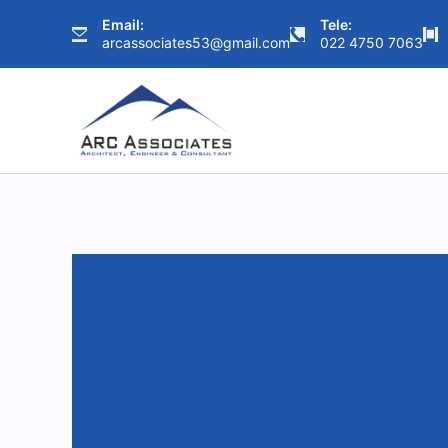
Email:
Tele:
arcassociates53@gmail.com
022 4750 7063
Home
Uncategorized
Limiti di puntata e scomm
Uncategorized
Limiti di puntata