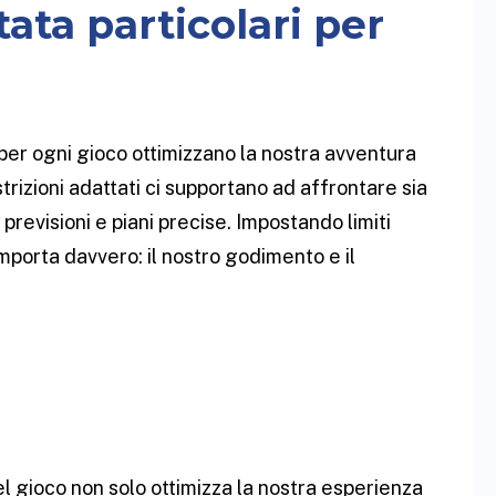
tata particolari per
 per ogni gioco ottimizzano la nostra avventura
trizioni adattati ci supportano ad affrontare sia
 previsioni e piani precise. Impostando limiti
importa davvero: il nostro godimento e il
l gioco non solo ottimizza la nostra esperienza