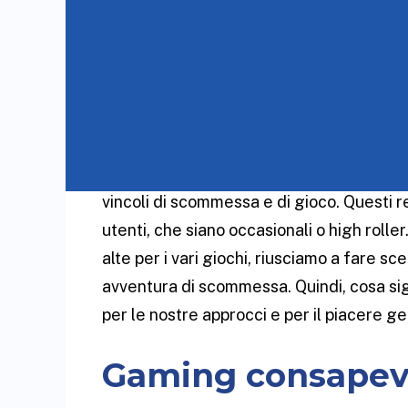
casino Blaze Spins
By
Arc Assosiates
April 8, 2026
Write a Comme
Al casinò
blaze spins casinò offerta bon
vincoli di scommessa e di gioco. Questi re
utenti, che siano occasionali o high roll
alte per i vari giochi, riusciamo a fare s
avventura di scommessa. Quindi, cosa si
per le nostre approcci e per il piacere 
Gaming consapev