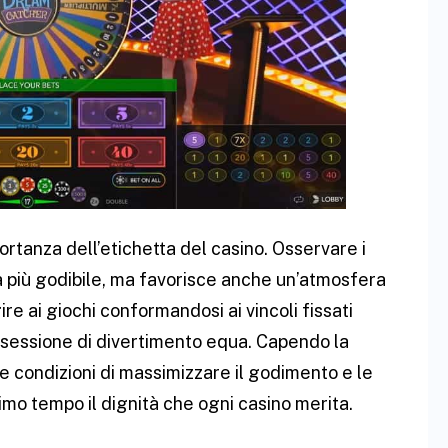
rtanza dell’etichetta del casino. Osservare i
o sia più godibile, ma favorisce anche un’atmosfera
gire ai giochi conformandosi ai vincoli fissati
’sessione di divertimento equa. Capendo la
le condizioni di massimizzare il godimento e le
imo tempo il dignità che ogni casino merita.