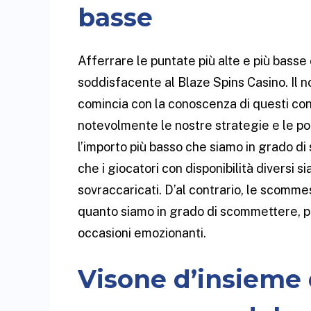
basse
Afferrare le puntate più alte e più basse
soddisfacente al Blaze Spins Casino. Il 
comincia con la conoscenza di questi conf
notevolmente le nostre strategie e le pot
l’importo più basso che siamo in grado d
che i giocatori con disponibilità diversi s
sovraccaricati. D’al contrario, le scomme
quanto siamo in grado di scommettere, pen
occasioni emozionanti.
Visone d’insieme d