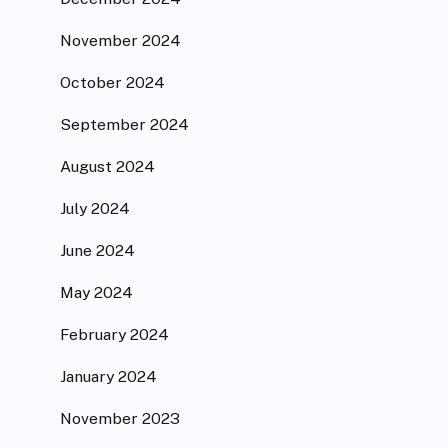
November 2024
October 2024
September 2024
August 2024
July 2024
June 2024
May 2024
February 2024
January 2024
November 2023