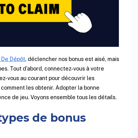
 De Dépôt
, déclencher nos bonus est aisé, mais
pes. Tout d’abord, connectez-vous à votre
ez-vous au courant pour découvrir les
t comment les obtenir. Adopter la bonne
nce de jeu. Voyons ensemble tous les détails.
types de bonus