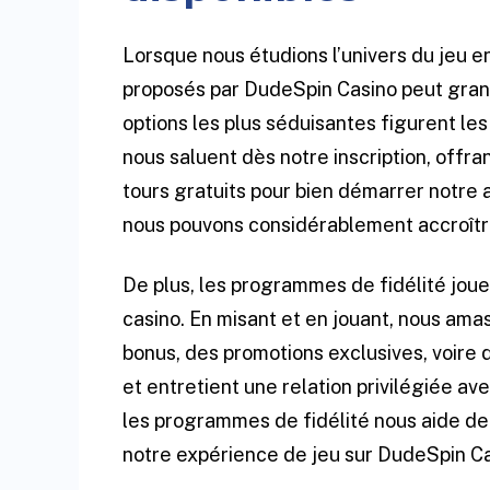
Lorsque nous étudions l’univers du jeu e
proposés par DudeSpin Casino peut gran
options les plus séduisantes figurent l
nous saluent dès notre inscription, offr
tours gratuits pour bien démarrer notre 
nous pouvons considérablement accroîtr
De plus, les programmes de fidélité joue
casino. En misant et en jouant, nous am
bonus, des promotions exclusives, voire 
et entretient une relation privilégiée av
les programmes de fidélité nous aide de 
notre expérience de jeu sur DudeSpin Ca