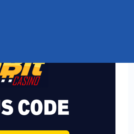
nce
nt