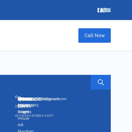
Call Now
Sear
©
Projects
Quick
Contact
Al-
Chandan
Al-
AJMAL
Home
Projects
Services
Gallery
info@arcassosiates.com
arcassociates53@gmail.com
+91
1st
Recent Posts
Qamar
Signature
Fatima
235
Links
9768750210
Floor,
2024
Heights
Heights
Orient
arcassosiates.com
Todo Juego, Cualquier Victoria, Todo
House
Adi
Jugador en Roulettino Casino en España
Murzban