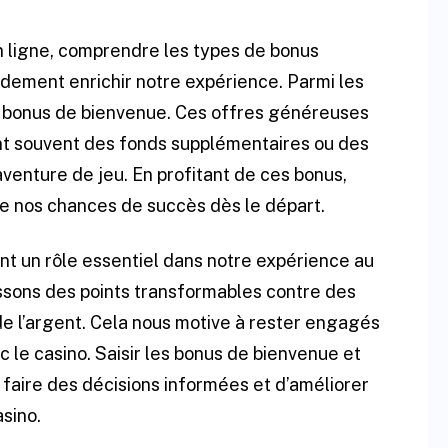
n ligne, comprendre les types de bonus
dement enrichir notre expérience. Parmi les
es bonus de bienvenue. Ces offres généreuses
ant souvent des fonds supplémentaires ou des
aventure de jeu. En profitant de ces bonus,
e nos chances de succès dès le départ.
nt un rôle essentiel dans notre expérience au
assons des points transformables contre des
de l’argent. Cela nous motive à rester engagés
ec le casino. Saisir les bonus de bienvenue et
faire des décisions informées et d’améliorer
sino.