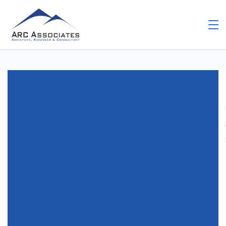
Home
Uncategorized
Mobilní aplikace se značně
zlepšila. Casinova Casino modernizuje aplikaci v Česku.
Uncategorized
Mobilní aplikace se značně
zlepšila. Casinova Casino
modernizuje aplikaci v
Česku.