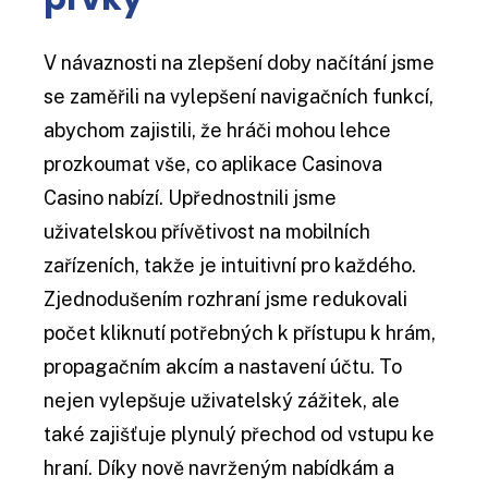
V návaznosti na zlepšení doby načítání jsme
se zaměřili na vylepšení navigačních funkcí,
abychom zajistili, že hráči mohou lehce
prozkoumat vše, co aplikace Casinova
Casino nabízí. Upřednostnili jsme
uživatelskou přívětivost na mobilních
zařízeních, takže je intuitivní pro každého.
Zjednodušením rozhraní jsme redukovali
počet kliknutí potřebných k přístupu k hrám,
propagačním akcím a nastavení účtu. To
nejen vylepšuje uživatelský zážitek, ale
také zajišťuje plynulý přechod od vstupu ke
hraní. Díky nově navrženým nabídkám a