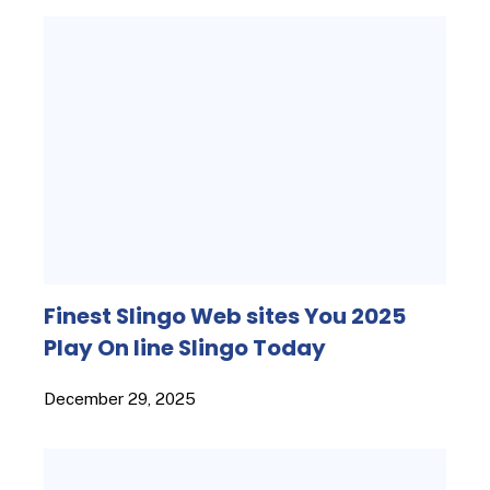
Finest Slingo Web sites You 2025
Play On line Slingo Today
December 29, 2025