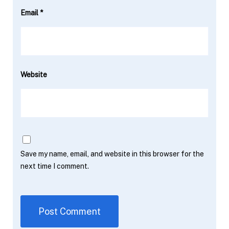
Email
*
Website
Save my name, email, and website in this browser for the
next time I comment.