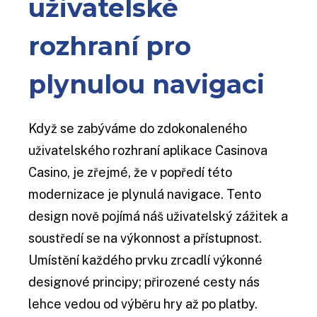
uživatelské
rozhraní pro
plynulou navigaci
Když se zabýváme do zdokonaleného
uživatelského rozhraní aplikace Casinova
Casino, je zřejmé, že v popředí této
modernizace je plynulá navigace. Tento
design nově pojímá náš uživatelský zážitek a
soustředí se na výkonnost a přístupnost.
Umístění každého prvku zrcadlí výkonné
designové principy; přirozené cesty nás
lehce vedou od výběru hry až po platby.