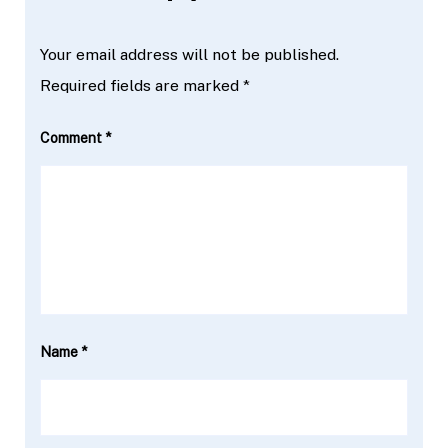
Your email address will not be published.
Required fields are marked
*
Comment
*
Name
*