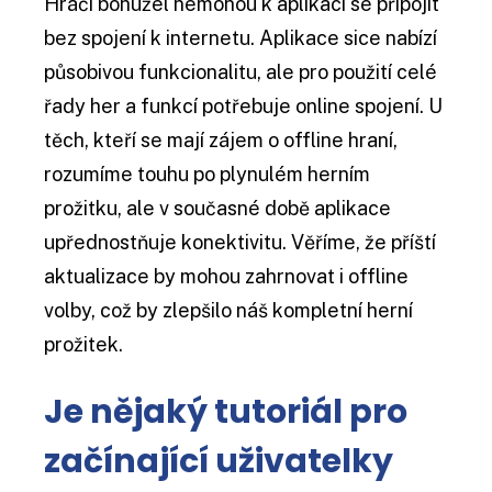
Hráči bohužel nemohou k aplikaci se připojit
bez spojení k internetu. Aplikace sice nabízí
působivou funkcionalitu, ale pro použití celé
řady her a funkcí potřebuje online spojení. U
těch, kteří se mají zájem o offline hraní,
rozumíme touhu po plynulém herním
prožitku, ale v současné době aplikace
upřednostňuje konektivitu. Věříme, že příští
aktualizace by mohou zahrnovat i offline
volby, což by zlepšilo náš kompletní herní
prožitek.
Je nějaký tutoriál pro
začínající uživatelky