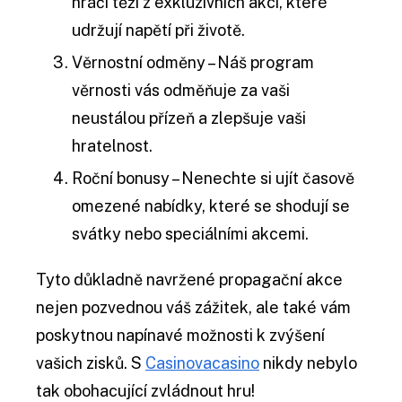
hráči těží z exkluzivních akcí, které
udržují napětí při životě.
Věrnostní odměny – Náš program
věrnosti vás odměňuje za vaši
neustálou přízeň a zlepšuje vaši
hratelnost.
Roční bonusy – Nenechte si ujít časově
omezené nabídky, které se shodují se
svátky nebo speciálními akcemi.
Tyto důkladně navržené propagační akce
nejen pozvednou váš zážitek, ale také vám
poskytnou napínavé možnosti k zvýšení
vašich zisků. S
Casinovacasino
nikdy nebylo
tak obohacující zvládnout hru!