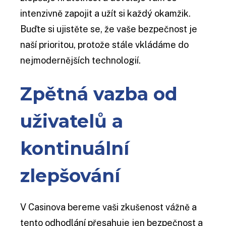
intenzivně zapojit a užít si každý okamžik.
Buďte si ujistěte se, že vaše bezpečnost je
naší prioritou, protože stále vkládáme do
nejmodernějších technologií.
Zpětná vazba od
uživatelů a
kontinuální
zlepšování
V Casinova bereme vaši zkušenost vážně a
tento odhodlání přesahuje jen bezpečnost a