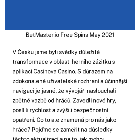
By
Arc Assosiates
April 8, 2026
Write a Comment
V Česku jsme byli svědky důležité
transformace v oblasti herního zážitku s
aplikací Casinova Casino. S důrazem na
zdokonalené uživatelské rozhraní a účinnější
navigaci je jasné, že vývojáři naslouchali
zpětné vazbě od hráčů. Zavedli nové hry,
posílili rychlost a zvýšili bezpečnostní
opatření. Co to ale znamená pro nás jako
hráče? Pojďme se zaměřit na důsledky
těchto aktualizací a na to, jak mohou