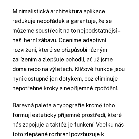
Minimalistická architektura aplikace
redukuje nepořádek a garantuje, že se
můžeme soustředit na to nejpodstatnější –
naši herní zábavu. Oceníme adaptivní
rozvržení, které se přizpůsobí různým
zařízením a zlepšuje pohodlí, ať už jsme
doma nebo na výletech. Klíčové funkce jsou
nyní dostupné jen dotykem, což eliminuje
nepotřebné kroky a nepříjemné zpoždění.
Barevná paleta a typografie kromě toho
formují esteticky příjemné prostředí, které
nás zapojuje a taktéž je funkční. Vcelku nás
toto zlepšené rozhraní povzbuzuje k