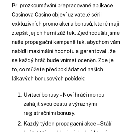
Při prozkoumávání přepracované aplikace
Casinova Casino objeví uživatelé sérii
exkluzivních promo akcí a bonusů, které mají
zlepšit jejich herní zážitek. Zjednodušili jsme
naše propagační kampaně tak, abychom vám
nabídli maximální hodnotu a garantovali, že
se každý hráč bude vnímat oceněn. Zde je
to, co můžete předpokládat od našich
lákavých bonusových pobídek:
Uvítací bonusy – Noví hráči mohou
zahájit svou cestu s výraznými
registračními bonusy.
Každý týden propagační akce – Stálí