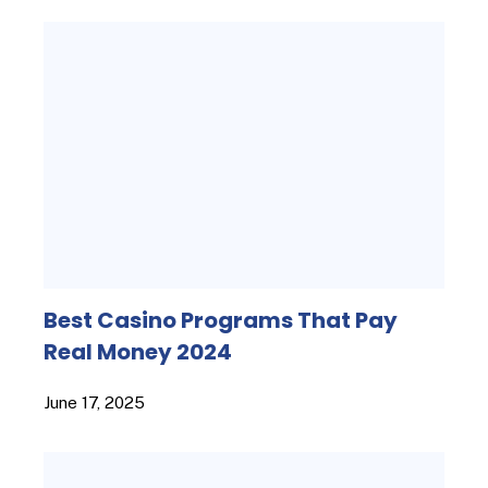
Best Casino Programs That Pay
Real Money 2024
June 17, 2025