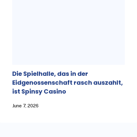
Die Spielhalle, das in der
Eidgenossenschaft rasch auszahlt,
ist Spinsy Casino
June 7, 2026