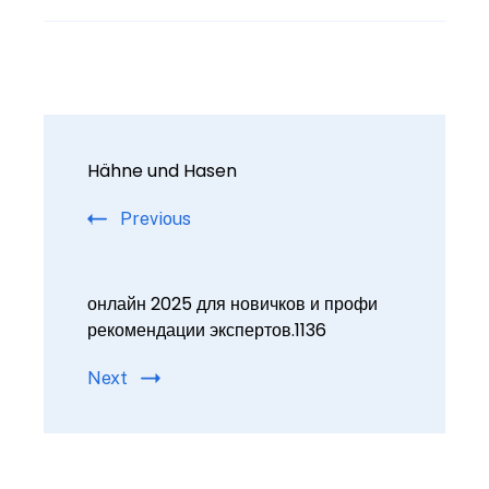
Hähne und Hasen
Previous
онлайн 2025 для новичков и профи
рекомендации экспертов.1136
Next