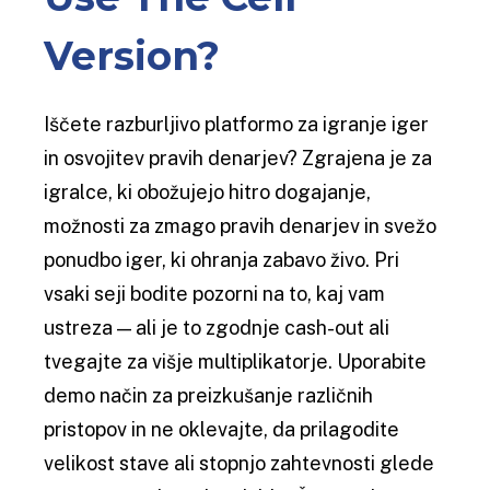
Version?
Iščete razburljivo platformo za igranje iger
in osvojitev pravih denarjev? Zgrajena je za
igralce, ki obožujejo hitro dogajanje,
možnosti za zmago pravih denarjev in svežo
ponudbo iger, ki ohranja zabavo živo. Pri
vsaki seji bodite pozorni na to, kaj vam
ustreza — ali je to zgodnje cash-out ali
tvegajte za višje multiplikatorje. Uporabite
demo način za preizkušanje različnih
pristopov in ne oklevajte, da prilagodite
velikost stave ali stopnjo zahtevnosti glede