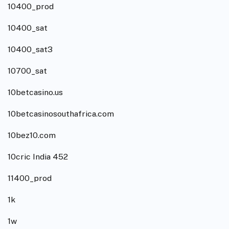
10400_prod
10400_sat
10400_sat3
10700_sat
10betcasino.us
10betcasinosouthafrica.com
10bez10.com
10cric India 452
11400_prod
1k
1w