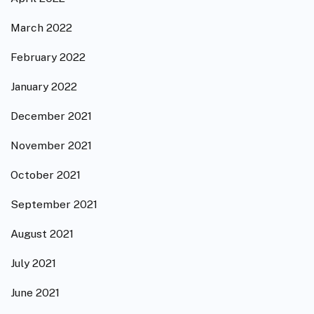
March 2022
February 2022
January 2022
December 2021
November 2021
October 2021
September 2021
August 2021
July 2021
June 2021