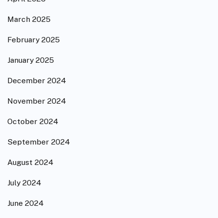
March 2025
February 2025
January 2025
December 2024
November 2024
October 2024
September 2024
August 2024
July 2024
June 2024