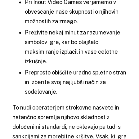
Pri Inout Video Games verjamemo v
obveščanje naše skupnosti o njihovih
možnostih za zmago.
Preživite nekaj minut za razumevanje
simbolov igre, kar bo olajšalo
maksimiranje izplačil in vaše celotne
izkušnje.
Preprosto obiščite uradno spletno stran
in izberite svoj najljubši način za
sodelovanje.
To nudi operaterjem strokovne nasvete in
natančno spremlja njihovo skladnost z
določenimi standardi, ne oklevajo pa tudi s
sankcijami za morebitne kršitve. Vsak, ki igra