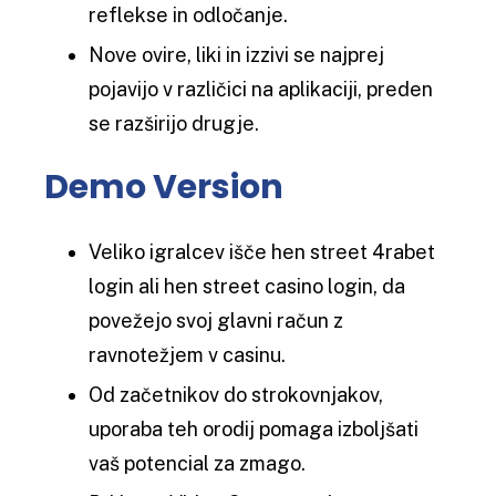
reflekse in odločanje.
Nove ovire, liki in izzivi se najprej
pojavijo v različici na aplikaciji, preden
se razširijo drugje.
Demo Version
Veliko igralcev išče hen street 4rabet
login ali hen street casino login, da
povežejo svoj glavni račun z
ravnotežjem v casinu.
Od začetnikov do strokovnjakov,
uporaba teh orodij pomaga izboljšati
vaš potencial za zmago.