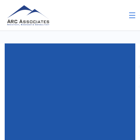
Home
Uncategorized
Chicken Road Gambling
Game By Inout Video Games Play Demo For Free
Uncategorized
Chicken Road Gambling
Game By Inout Video Games
Play Demo For Free
By
Arc Assosiates
October 18, 2025