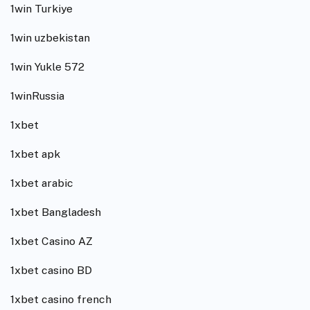
1win Turkiye
1win uzbekistan
1win Yukle 572
1winRussia
1xbet
1xbet apk
1xbet arabic
1xbet Bangladesh
1xbet Casino AZ
1xbet casino BD
1xbet casino french