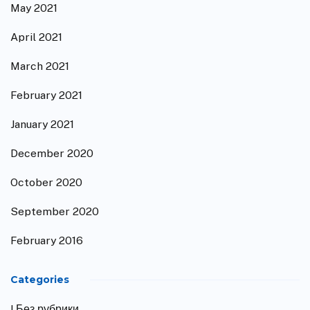
May 2021
April 2021
March 2021
February 2021
January 2021
December 2020
October 2020
September 2020
February 2016
Categories
! Без рубрики