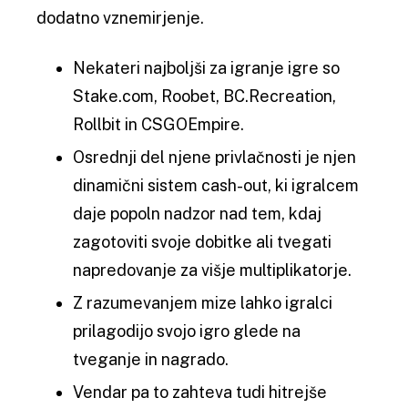
dodatno vznemirjenje.
Nekateri najboljši za igranje igre so
Stake.com, Roobet, BC.Recreation,
Rollbit in CSGOEmpire.
Osrednji del njene privlačnosti je njen
dinamični sistem cash-out, ki igralcem
daje popoln nadzor nad tem, kdaj
zagotoviti svoje dobitke ali tvegati
napredovanje za višje multiplikatorje.
Z razumevanjem mize lahko igralci
prilagodijo svojo igro glede na
tveganje in nagrado.
Vendar pa to zahteva tudi hitrejše