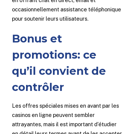
en offrant chat en direct, email et
occasionnellement assistance téléphonique
pour soutenir leurs utilisateurs.
Bonus et
promotions: ce
qu’il convient de
contrôler
Les offres spéciales mises en avant par les
casinos en ligne peuvent sembler
attrayantes, mais il est important d’étudier
en détail leurs termes avant de les accepter