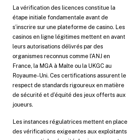
La vérification des licences constitue la
étape initiale fondamentale avant de
s’inscrire sur une plateforme de casino. Les
casinos en ligne légitimes mettent en avant
leurs autorisations délivrés par des
organismes reconnus comme l’ANJ en
France, la MGA à Malte ou la UKGC au
Royaume-Uni. Ces certifications assurent le
respect de standards rigoureux en matière
de sécurité et d’équité des jeux offerts aux
joueurs.
Les instances régulatrices mettent en place
des vérifications exigeantes aux exploitants