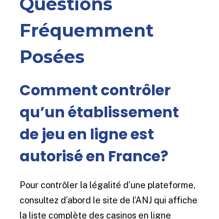
Questions
Fréquemment
Posées
Comment contrôler
qu’un établissement
de jeu en ligne est
autorisé en France?
Pour contrôler la légalité d’une plateforme,
consultez d’abord le site de l’ANJ qui affiche
la liste complète des casinos en ligne