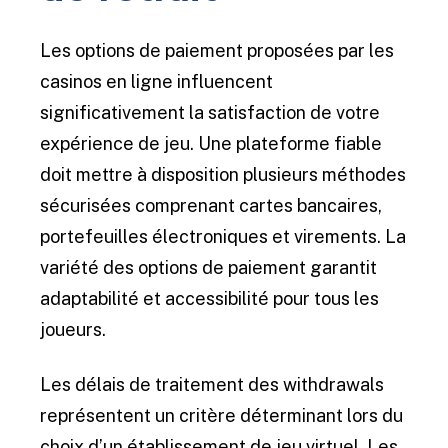
Les options de paiement proposées par les
casinos en ligne influencent
significativement la satisfaction de votre
expérience de jeu. Une plateforme fiable
doit mettre à disposition plusieurs méthodes
sécurisées comprenant cartes bancaires,
portefeuilles électroniques et virements. La
variété des options de paiement garantit
adaptabilité et accessibilité pour tous les
joueurs.
Les délais de traitement des withdrawals
représentent un critère déterminant lors du
choix d’un établissement de jeu virtuel. Les