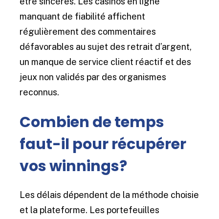
être sincères. Les casinos en ligne
manquant de fiabilité affichent
régulièrement des commentaires
défavorables au sujet des retrait d’argent,
un manque de service client réactif et des
jeux non validés par des organismes
reconnus.
Combien de temps
faut-il pour récupérer
vos winnings?
Les délais dépendent de la méthode choisie
et la plateforme. Les portefeuilles