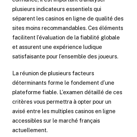
plusieurs indicateurs essentiels qui
séparent les casinos en ligne de qualité des
sites moins recommandables. Ces éléments
facilitent l’évaluation de la fiabilité globale
et assurent une expérience ludique
satisfaisante pour l’ensemble des joueurs.
La réunion de plusieurs facteurs
déterminants forme le fondement d’une
plateforme fiable. L’examen détaillé de ces
critères vous permettra à opter pour un
avisé entre les multiples casinos en ligne
accessibles sur le marché français
actuellement.