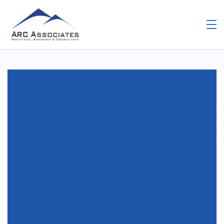
Home
Jeux
Comment sélectionner un casino virtuel
fiable et sécurisé pour jouer sereinement
Jeux
Comment sélectionner un
casino virtuel fiable et
sécurisé pour jouer
sereinement