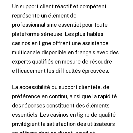
Un support client réactif et compétent
représente un élément de
professionnalisme essentiel pour toute
plateforme sérieuse. Les plus fiables
casinos en ligne offrent une assistance
multicanale disponible en français avec des
experts qualifiés en mesure de résoudre
efficacement les difficultés éprouvées.
La accessibilité du support clientèle, de
préférence en continu, ainsi que la rapidité
des réponses constituent des éléments
essentiels. Les casinos en ligne de qualité
privilégient la satisfaction des utilisateurs