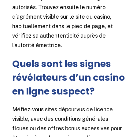
autorisés. Trouvez ensuite le numéro
d’agrément visible sur le site du casino,
habituellement dans le pied de page, et
vérifiez sa authententicité auprès de
l’autorité émettrice.
Quels sont les signes
révélateurs d’un casino
en ligne suspect?
Méfiez-vous sites dépourvus de licence
visible, avec des conditions générales
floues ou des offres bonus excessives pour