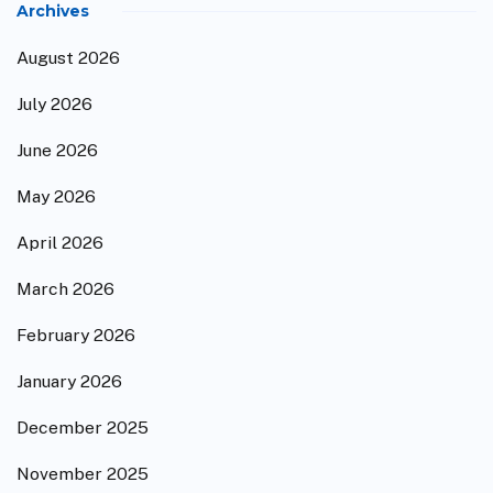
Archives
August 2026
July 2026
June 2026
May 2026
April 2026
March 2026
February 2026
January 2026
December 2025
November 2025