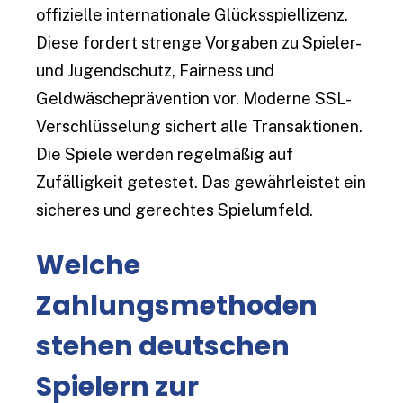
offizielle internationale Glücksspiellizenz.
Diese fordert strenge Vorgaben zu Spieler-
und Jugendschutz, Fairness und
Geldwäscheprävention vor. Moderne SSL-
Verschlüsselung sichert alle Transaktionen.
Die Spiele werden regelmäßig auf
Zufälligkeit getestet. Das gewährleistet ein
sicheres und gerechtes Spielumfeld.
Welche
Zahlungsmethoden
stehen deutschen
Spielern zur