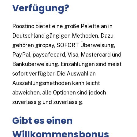
Verfügung?
Roostino bietet eine große Palette an in
Deutschland gängigen Methoden. Dazu
gehören giropay, SOFORT Überweisung,
PayPal, paysafecard, Visa, Mastercard und
Banküberweisung. Einzahlungen sind meist
sofort verfügbar. Die Auswahl an
Auszahlungsmethoden kann leicht
abweichen, alle Optionen sind jedoch
zuverlässig und zuverlässig.
Gibt es einen
Willkommensbonus