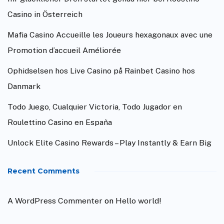
Casino in Österreich
Mafia Casino Accueille les Joueurs hexagonaux avec une
Promotion d’accueil Améliorée
Ophidselsen hos Live Casino på Rainbet Casino hos
Danmark
Todo Juego, Cualquier Victoria, Todo Jugador en
Roulettino Casino en España
Unlock Elite Casino Rewards – Play Instantly & Earn Big
Recent Comments
A WordPress Commenter
on
Hello world!