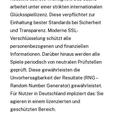
arbeitet unter einer strikten internationalen
Glücksspiellizenz. Diese verpflichtet zur
Einhaltung bester Standards bei Sicherheit
und Transparenz. Moderne SSL-
Verschlüsselung schützt alle
personenbezogenen und finanziellen
Informationen. Darüber hinaus werden alle
Spiele periodisch von neutralen Prüfstellen
geprüft. Diese gewährleisten die
Unvorhersagbarkeit der Resultate (RNG –
Random Number Generator) gewährleistet.
Für Nutzer in Deutschland impliziert das: Sie
agieren in einem lizenzierten und
geschützten Bereich.