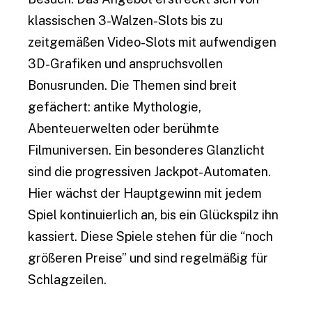
klassischen 3-Walzen-Slots bis zu
zeitgemäßen Video-Slots mit aufwendigen
3D-Grafiken und anspruchsvollen
Bonusrunden. Die Themen sind breit
gefächert: antike Mythologie,
Abenteuerwelten oder berühmte
Filmuniversen. Ein besonderes Glanzlicht
sind die progressiven Jackpot-Automaten.
Hier wächst der Hauptgewinn mit jedem
Spiel kontinuierlich an, bis ein Glückspilz ihn
kassiert. Diese Spiele stehen für die “noch
größeren Preise” und sind regelmäßig für
Schlagzeilen.