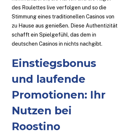
des Roulettes live verfolgen und so die
Stimmung eines traditionellen Casinos von
zu Hause aus genießen. Diese Authentizität
schafft ein Spielgefühl, das dem in
deutschen Casinos in nichts nachgibt.
Einstiegsbonus
und laufende
Promotionen: Ihr
Nutzen bei
Roostino