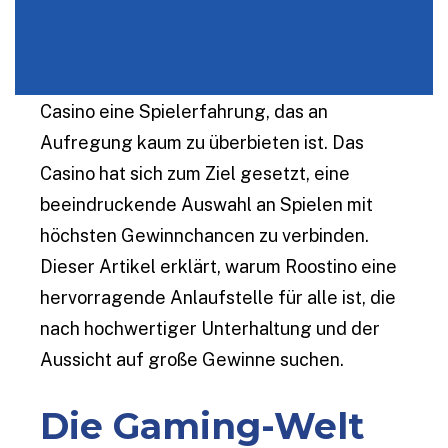
By
Arc Assosiates
May 27, 2026
Write a Comment
Spieler in Deutschland finden bei Roostino
Casino eine Spielerfahrung, das an
Aufregung kaum zu überbieten ist. Das
Casino hat sich zum Ziel gesetzt, eine
beeindruckende Auswahl an Spielen mit
höchsten Gewinnchancen zu verbinden.
Dieser Artikel erklärt, warum Roostino eine
hervorragende Anlaufstelle für alle ist, die
nach hochwertiger Unterhaltung und der
Aussicht auf große Gewinne suchen.
Die Gaming-Welt