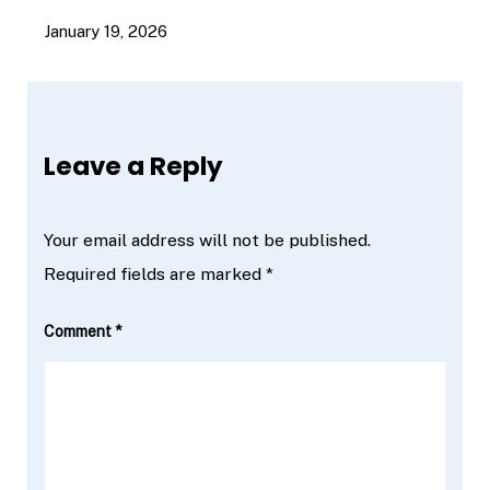
January 19, 2026
Leave a Reply
Your email address will not be published.
Required fields are marked
*
Comment
*