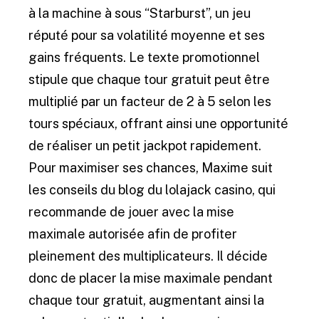
à la machine à sous “Starburst”, un jeu
réputé pour sa volatilité moyenne et ses
gains fréquents. Le texte promotionnel
stipule que chaque tour gratuit peut être
multiplié par un facteur de 2 à 5 selon les
tours spéciaux, offrant ainsi une opportunité
de réaliser un petit jackpot rapidement.
Pour maximiser ses chances, Maxime suit
les conseils du blog du lolajack casino, qui
recommande de jouer avec la mise
maximale autorisée afin de profiter
pleinement des multiplicateurs. Il décide
donc de placer la mise maximale pendant
chaque tour gratuit, augmentant ainsi la