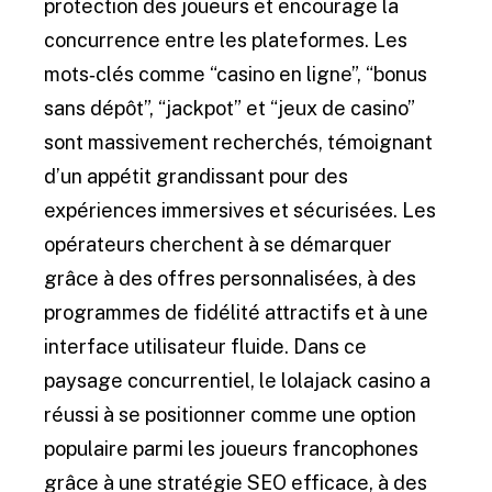
protection des joueurs et encourage la
concurrence entre les plateformes. Les
mots‑clés comme “casino en ligne”, “bonus
sans dépôt”, “jackpot” et “jeux de casino”
sont massivement recherchés, témoignant
d’un appétit grandissant pour des
expériences immersives et sécurisées. Les
opérateurs cherchent à se démarquer
grâce à des offres personnalisées, à des
programmes de fidélité attractifs et à une
interface utilisateur fluide. Dans ce
paysage concurrentiel, le lolajack casino a
réussi à se positionner comme une option
populaire parmi les joueurs francophones
grâce à une stratégie SEO efficace, à des