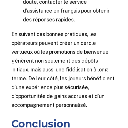
doute, contacter le service
d’assistance en français pour obtenir
des réponses rapides.
En suivant ces bonnes pratiques, les
opérateurs peuvent créer un cercle
vertueux où les promotions de bienvenue
génèrent non seulement des dépôts
initiaux, mais aussi une fidélisation à long
terme. De leur côté, les joueurs bénéficient
d’une expérience plus sécurisée,
d’opportunités de gains accrues et d’un
accompagnement personnalisé.
Conclusion