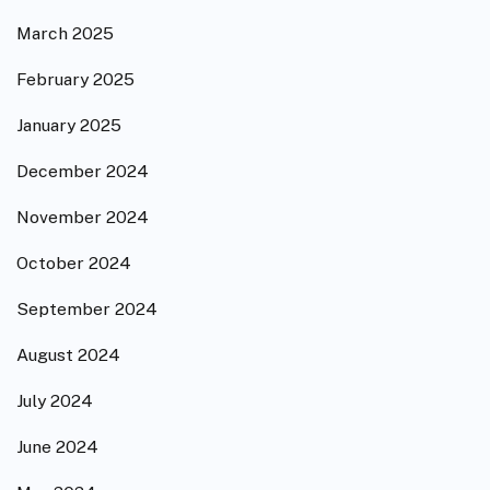
March 2025
February 2025
January 2025
December 2024
November 2024
October 2024
September 2024
August 2024
July 2024
June 2024