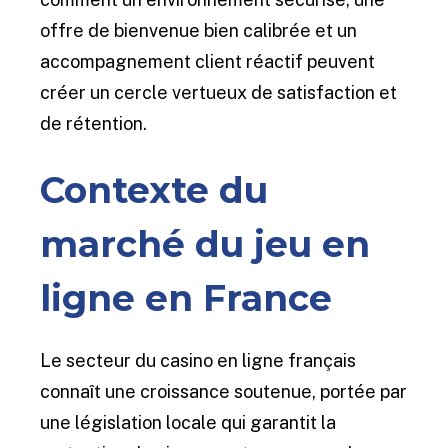
offre de bienvenue bien calibrée et un
accompagnement client réactif peuvent
créer un cercle vertueux de satisfaction et
de rétention.
Contexte du
marché du jeu en
ligne en France
Le secteur du casino en ligne français
connaît une croissance soutenue, portée par
une législation locale qui garantit la