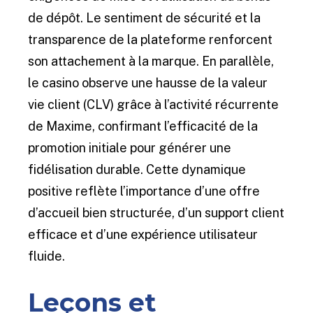
de dépôt. Le sentiment de sécurité et la
transparence de la plateforme renforcent
son attachement à la marque. En parallèle,
le casino observe une hausse de la valeur
vie client (CLV) grâce à l’activité récurrente
de Maxime, confirmant l’efficacité de la
promotion initiale pour générer une
fidélisation durable. Cette dynamique
positive reflète l’importance d’une offre
d’accueil bien structurée, d’un support client
efficace et d’une expérience utilisateur
fluide.
Leçons et