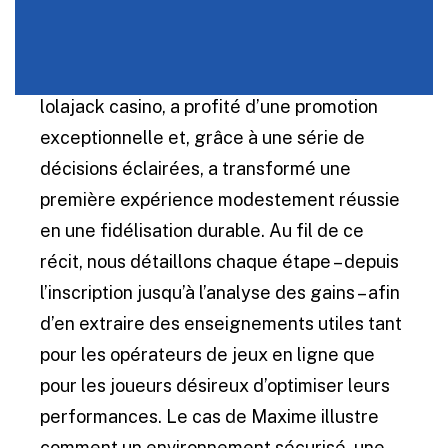
Dans cet article, nous retraçons le trajet
d’un joueur français qui a découvert le
lolajack casino, a profité d’une promotion
exceptionnelle et, grâce à une série de
décisions éclairées, a transformé une
première expérience modestement réussie
en une fidélisation durable. Au fil de ce
récit, nous détaillons chaque étape – depuis
l’inscription jusqu’à l’analyse des gains – afin
d’en extraire des enseignements utiles tant
pour les opérateurs de jeux en ligne que
pour les joueurs désireux d’optimiser leurs
performances. Le cas de Maxime illustre
comment un environnement sécurisé, une