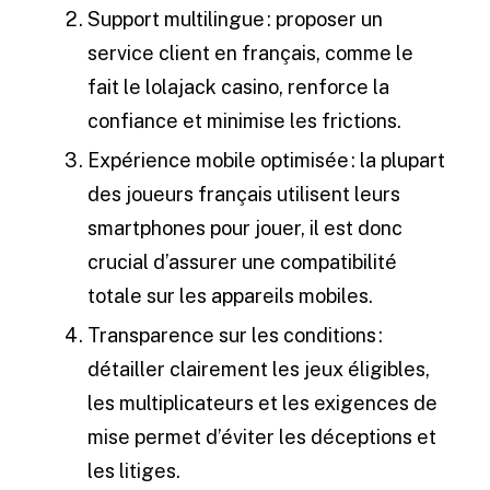
Support multilingue : proposer un
service client en français, comme le
fait le lolajack casino, renforce la
confiance et minimise les frictions.
Expérience mobile optimisée : la plupart
des joueurs français utilisent leurs
smartphones pour jouer, il est donc
crucial d’assurer une compatibilité
totale sur les appareils mobiles.
Transparence sur les conditions :
détailler clairement les jeux éligibles,
les multiplicateurs et les exigences de
mise permet d’éviter les déceptions et
les litiges.