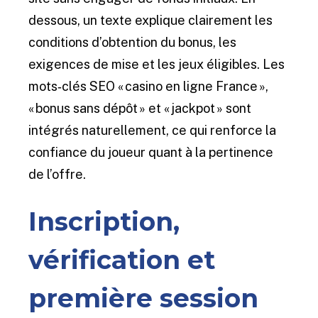
dessous, un texte explique clairement les
conditions d’obtention du bonus, les
exigences de mise et les jeux éligibles. Les
mots‑clés SEO « casino en ligne France »,
« bonus sans dépôt » et « jackpot » sont
intégrés naturellement, ce qui renforce la
confiance du joueur quant à la pertinence
de l’offre.
Inscription,
vérification et
première session