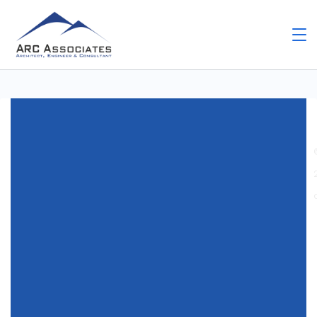
Home
casino
De la curiosité à la victoire : le
parcours d’un joueur à travers lolajack casino
casino
De la curiosité à la victoire :
le parcours d’un joueur à
travers lolajack casino
By
Arc Assosiates
June 30, 2026