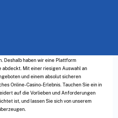
ich
ent
n Slota Casino, bei dem wir für Spieler in
l geschaffen haben
https://slotacasino.eu.com/
.
eler Wert auf Qualität, Abwechslung und einen
. Deshalb haben wir eine Plattform
 abdeckt. Mit einer riesigen Auswahl an
geboten und einem absolut sicheren
iches Online-Casino-Erlebnis. Tauchen Sie ein in
eidert auf die Vorlieben und Anforderungen
chtet ist, und lassen Sie sich von unserem
überzeugen.