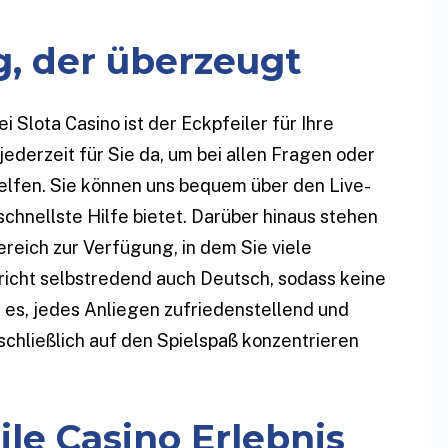
, der überzeugt
Slota Casino ist der Eckpfeiler für Ihre
ederzeit für Sie da, um bei allen Fragen oder
elfen. Sie können uns bequem über den Live-
schnellste Hilfe bietet. Darüber hinaus stehen
reich zur Verfügung, in dem Sie viele
richt selbstredend auch Deutsch, sodass keine
t es, jedes Anliegen zufriedenstellend und
sschließlich auf den Spielspaß konzentrieren
le Casino Erlebnis