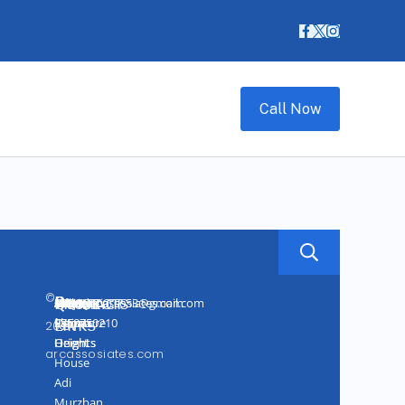
Call Now
Sear
©
Projects
Quick
Contact
Al-
Chandan
Al-
AJMAL
Home
Projects
Services
Gallery
info@arcassosiates.com
arcassociates53@gmail.com
+91
1st
Recent Posts
Qamar
Signature
Fatima
235
Links
9768750210
Floor,
2024
Heights
Heights
Orient
arcassosiates.com
Todo Juego, Cualquier Victoria, Todo
House
Adi
Jugador en Roulettino Casino en España
Murzban