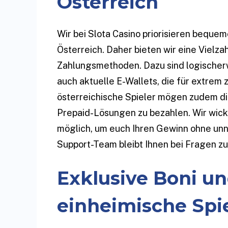
Österreich
Wir bei Slota Casino priorisieren beque
Österreich. Daher bieten wir eine Vielz
Zahlungsmethoden. Dazu sind logischerw
auch aktuelle E-Wallets, die für extrem
österreichische Spieler mögen zudem di
Prepaid-Lösungen zu bezahlen. Wir wick
möglich, um euch Ihren Gewinn ohne un
Support-Team bleibt Ihnen bei Fragen zu 
Exklusive Boni u
einheimische Spi