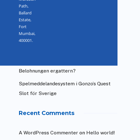
Path,
Unlock Elite Casino Rewards – Play
Ballard
Instantly & Earn Big
Estate,
Fort
How I Explored the Best Bitcoin Casino –
Mumbai,
From Sign‑Up to Cash‑Out
400001.
Wie ist es möglich, dass Spieler aus der
Schweiz bei Mafia Casino extra
Belohnungen ergattern?
Spelmeddelandesystem i Gonzo’s Quest
Slot för Sverige
Recent Comments
A WordPress Commenter
on
Hello world!