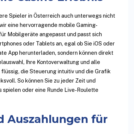
ere Spieler in Österreich auch unterwegs nicht
 wir eine hervorragende mobile Gaming-
für Mobilgeräte angepasst und passt sich
rtphones oder Tablets an, egal ob Sie iOS oder
ate App herunterladen, sondern können direkt
lauswahl, Ihre Kontoverwaltung und alle
flüssig, die Steuerung intuitiv und die Grafik
cksvoll. So können Sie zu jeder Zeit und
ots spielen oder eine Runde Live-Roulette
d Auszahlungen für