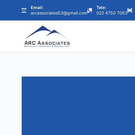
Email:
Tele:
arcassociates53@gmail.com
022 4750 7063
Home
Plinko
Die besten Online-Casinos für Pli
Plinko
Die besten Online