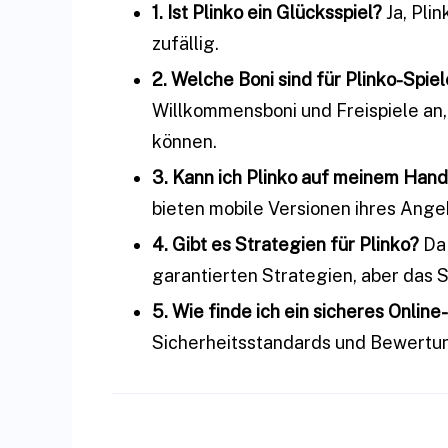
1. Ist Plinko ein Glücksspiel?
Ja, Plin
zufällig.
2. Welche Boni sind für Plinko-Spie
Willkommensboni und Freispiele an,
können.
3. Kann ich Plinko auf meinem Hand
bieten mobile Versionen ihres Ange
4. Gibt es Strategien für Plinko?
Da 
garantierten Strategien, aber das 
5. Wie finde ich ein sicheres Online
Sicherheitsstandards und Bewertun