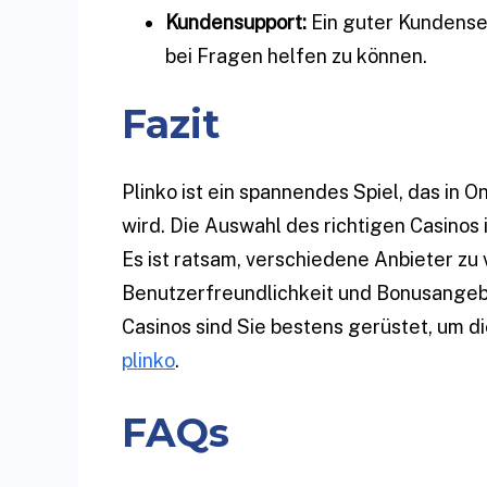
Kundensupport:
Ein guter Kundenser
bei Fragen helfen zu können.
Fazit
Plinko ist ein spannendes Spiel, das in 
wird. Die Auswahl des richtigen Casinos i
Es ist ratsam, verschiedene Anbieter zu
Benutzerfreundlichkeit und Bonusangebo
Casinos sind Sie bestens gerüstet, um d
plinko
.
FAQs