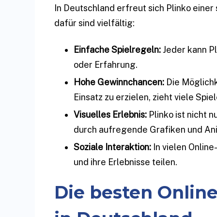
In Deutschland erfreut sich Plinko eine
dafür sind vielfältig:
Einfache Spielregeln:
Jeder kann Pl
oder Erfahrung.
Hohe Gewinnchancen:
Die Möglichk
Einsatz zu erzielen, zieht viele Spiel
Visuelles Erlebnis:
Plinko ist nicht n
durch aufregende Grafiken und Ani
Soziale Interaktion:
In vielen Online
und ihre Erlebnisse teilen.
Die besten Online