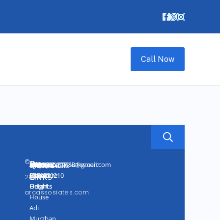
Call Now
Sear
©
Projects
Quick
Contact
Al-
Chandan
Al-
AJMAL
Home
Projects
Services
Gallery
info@arcassosiates.com
arcassociates53@gmail.com
+91
1st
Recent Posts
Qamar
Signature
Fatima
235
Links
9768750210
Floor,
2024
Heights
Heights
Orient
arcassosiates.com
Todo Juego, Cualquier Victoria, Todo
House
Adi
Jugador en Roulettino Casino en España
Murzban