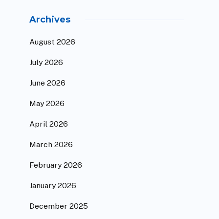
Archives
August 2026
July 2026
June 2026
May 2026
April 2026
March 2026
February 2026
January 2026
December 2025