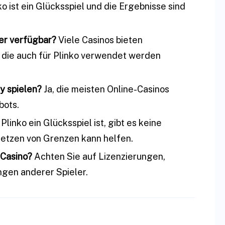
ko ist ein Glücksspiel und die Ergebnisse sind
ler verfügbar?
Viele Casinos bieten
 die auch für Plinko verwendet werden
y spielen?
Ja, die meisten Online-Casinos
bots.
Plinko ein Glücksspiel ist, gibt es keine
Setzen von Grenzen kann helfen.
-Casino?
Achten Sie auf Lizenzierungen,
gen anderer Spieler.