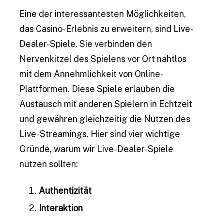
Eine der interessantesten Möglichkeiten,
das Casino-Erlebnis zu erweitern, sind Live-
Dealer-Spiele. Sie verbinden den
Nervenkitzel des Spielens vor Ort nahtlos
mit dem Annehmlichkeit von Online-
Plattformen. Diese Spiele erlauben die
Austausch mit anderen Spielern in Echtzeit
und gewähren gleichzeitig die Nutzen des
Live-Streamings. Hier sind vier wichtige
Gründe, warum wir Live-Dealer-Spiele
nutzen sollten:
Authentizität
Interaktion