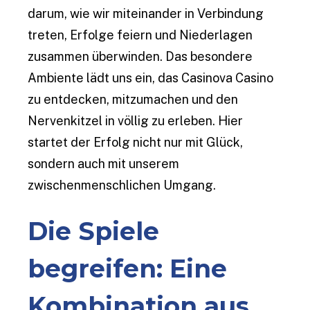
darum, wie wir miteinander in Verbindung
treten, Erfolge feiern und Niederlagen
zusammen überwinden. Das besondere
Ambiente lädt uns ein, das Casinova Casino
zu entdecken, mitzumachen und den
Nervenkitzel in völlig zu erleben. Hier
startet der Erfolg nicht nur mit Glück,
sondern auch mit unserem
zwischenmenschlichen Umgang.
Die Spiele
begreifen: Eine
Kombination aus