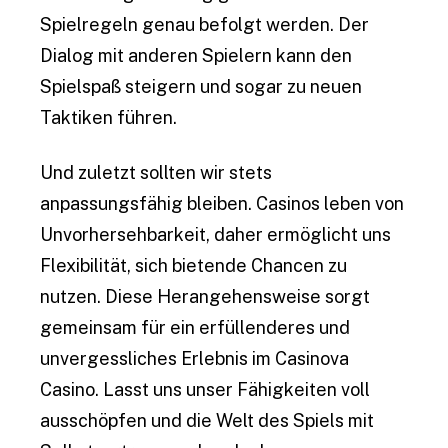
Spielregeln genau befolgt werden. Der
Dialog mit anderen Spielern kann den
Spielspaß steigern und sogar zu neuen
Taktiken führen.
Und zuletzt sollten wir stets
anpassungsfähig bleiben. Casinos leben von
Unvorhersehbarkeit, daher ermöglicht uns
Flexibilität, sich bietende Chancen zu
nutzen. Diese Herangehensweise sorgt
gemeinsam für ein erfüllenderes und
unvergessliches Erlebnis im Casinova
Casino. Lasst uns unser Fähigkeiten voll
ausschöpfen und die Welt des Spiels mit