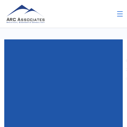
Home
Uncategorized
Die ideale Balance zwischen
Schicksal und Geschick im Casinova Casino in
Deutschland
Uncategorized
Die ideale Balance zwischen
Schicksal und Geschick im
Casinova Casino in
Deutschland