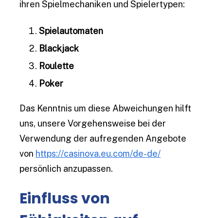
ihren Spielmechaniken und Spielertypen:
Spielautomaten
Blackjack
Roulette
Poker
Das Kenntnis um diese Abweichungen hilft
uns, unsere Vorgehensweise bei der
Verwendung der aufregenden Angebote
von
https://casinova.eu.com/de-de/
persönlich anzupassen.
Einfluss von