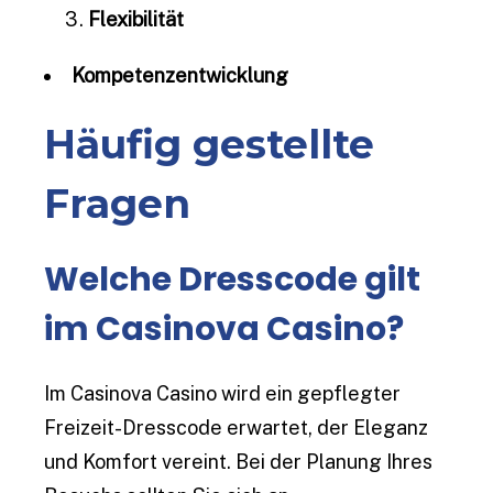
Flexibilität
Kompetenzentwicklung
Häufig gestellte
Fragen
Welche Dresscode gilt
im Casinova Casino?
Im Casinova Casino wird ein gepflegter
Freizeit-Dresscode erwartet, der Eleganz
und Komfort vereint. Bei der Planung Ihres