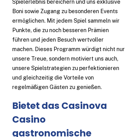
Spielerlebnis bereichern und uns exklusive
Boni sowie Zugang zu besonderen Events
ermöglichen. Mit jedem Spiel sammeln wir
Punkte, die zu noch besseren Prämien
führen und jeden Besuch wertvoller
machen. Dieses Programm würdigt nicht nur
unsere Treue, sondern motiviert uns auch,
unsere Spielstrategien zu perfektionieren
und gleichzeitig die Vorteile von
regelmäßigen Gästen zu genießen.
Bietet das Casinova
Casino
gastronomische