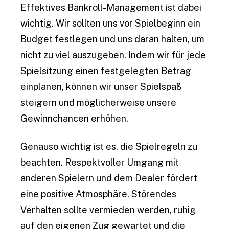
Effektives Bankroll-Management ist dabei
wichtig. Wir sollten uns vor Spielbeginn ein
Budget festlegen und uns daran halten, um
nicht zu viel auszugeben. Indem wir für jede
Spielsitzung einen festgelegten Betrag
einplanen, können wir unser Spielspaß
steigern und möglicherweise unsere
Gewinnchancen erhöhen.
Genauso wichtig ist es, die Spielregeln zu
beachten. Respektvoller Umgang mit
anderen Spielern und dem Dealer fördert
eine positive Atmosphäre. Störendes
Verhalten sollte vermieden werden, ruhig
auf den eigenen Zug gewartet und die