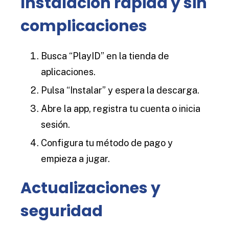
Instalación rápida y sin
complicaciones
Busca “PlayID” en la tienda de
aplicaciones.
Pulsa “Instalar” y espera la descarga.
Abre la app, registra tu cuenta o inicia
sesión.
Configura tu método de pago y
empieza a jugar.
Actualizaciones y
seguridad