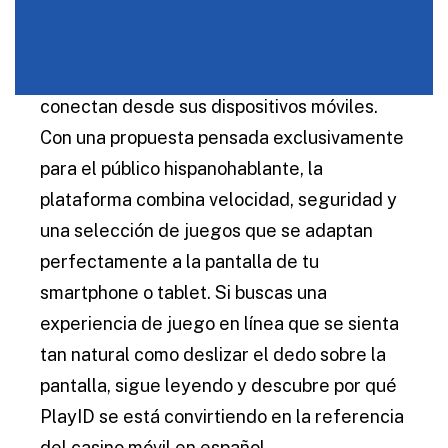
PlayID ha llegado para transformar la
manera en que los amantes del casino se
conectan desde sus dispositivos móviles.
Con una propuesta pensada exclusivamente
para el público hispanohablante, la
plataforma combina velocidad, seguridad y
una selección de juegos que se adaptan
perfectamente a la pantalla de tu
smartphone o tablet. Si buscas una
experiencia de juego en línea que se sienta
tan natural como deslizar el dedo sobre la
pantalla, sigue leyendo y descubre por qué
PlayID se está convirtiendo en la referencia
del casino móvil en español.