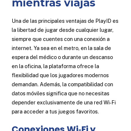
mientras viajas
Una de las principales ventajas de PlayID es
la libertad de jugar desde cualquier lugar,
siempre que cuentes con una conexión a
internet. Ya sea en el metro, en la sala de
espera del médico o durante un descanso
en la oficina, la plataforma ofrece la
flexibilidad que los jugadores modernos
demandan. Además, la compatibilidad con
datos móviles significa que no necesitas
depender exclusivamente de una red Wi‑Fi
para acceder a tus juegos favoritos.
Conexiones Wi‑Fi y