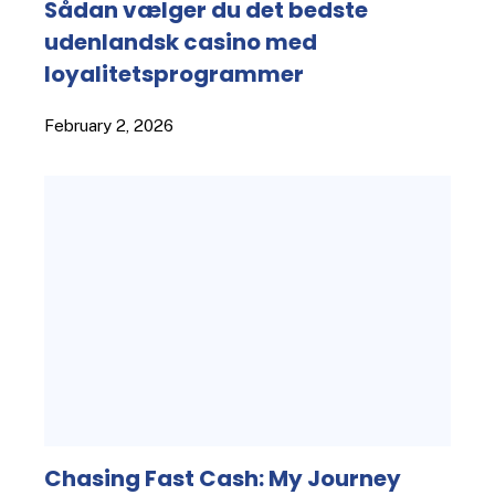
Sådan vælger du det bedste
udenlandsk casino med
loyalitetsprogrammer
February 2, 2026
Chasing Fast Cash: My Journey