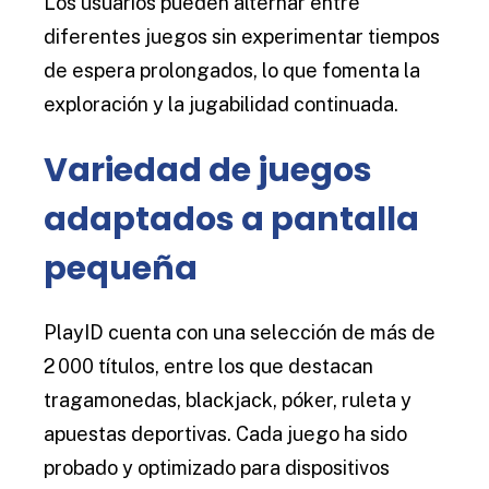
Los usuarios pueden alternar entre
diferentes juegos sin experimentar tiempos
de espera prolongados, lo que fomenta la
exploración y la jugabilidad continuada.
Variedad de juegos
adaptados a pantalla
pequeña
PlayID cuenta con una selección de más de
2 000 títulos, entre los que destacan
tragamonedas, blackjack, póker, ruleta y
apuestas deportivas. Cada juego ha sido
probado y optimizado para dispositivos