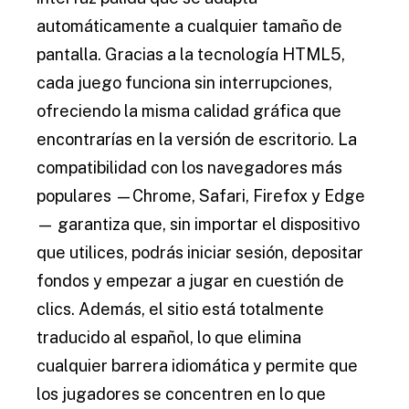
automáticamente a cualquier tamaño de
pantalla. Gracias a la tecnología HTML5,
cada juego funciona sin interrupciones,
ofreciendo la misma calidad gráfica que
encontrarías en la versión de escritorio. La
compatibilidad con los navegadores más
populares —Chrome, Safari, Firefox y Edge
— garantiza que, sin importar el dispositivo
que utilices, podrás iniciar sesión, depositar
fondos y empezar a jugar en cuestión de
clics. Además, el sitio está totalmente
traducido al español, lo que elimina
cualquier barrera idiomática y permite que
los jugadores se concentren en lo que