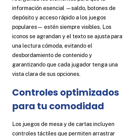
información esencial —saldo, botones de
depósito y acceso rápido a los juegos
populares— estén siempre visibles. Los
iconos se agrandan y el texto se ajusta para
una lectura cómoda, evitando el
desbordamiento de contenido y
garantizando que cada jugador tenga una
vista clara de sus opciones.
Controles optimizados
para tu comodidad
Los juegos de mesa y de cartas incluyen
controles táctiles que permiten arrastrar