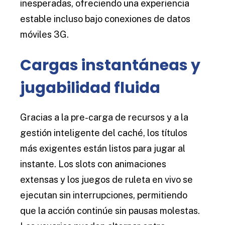
inesperadas, ofreciendo una experiencia
estable incluso bajo conexiones de datos
móviles 3G.
Cargas instantáneas y
jugabilidad fluida
Gracias a la pre-carga de recursos y a la
gestión inteligente del caché, los títulos
más exigentes están listos para jugar al
instante. Los slots con animaciones
extensas y los juegos de ruleta en vivo se
ejecutan sin interrupciones, permitiendo
que la acción continúe sin pausas molestas.