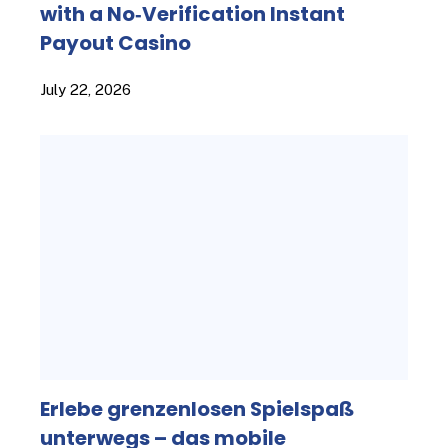
with a No‑Verification Instant
Payout Casino
July 22, 2026
Erlebe grenzenlosen Spielspaß
unterwegs – das mobile