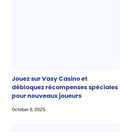
Jouez sur Vasy Casino et
débloquez récompenses spéciales
pour nouveaux joueurs
October 6, 2025