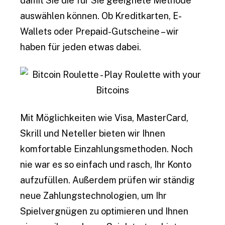
damit Sie die für Sie geeignete Methode
auswählen können. Ob Kreditkarten, E-
Wallets oder Prepaid-Gutscheine – wir
haben für jeden etwas dabei.
Mit Möglichkeiten wie Visa, MasterCard,
Skrill und Neteller bieten wir Ihnen
komfortable Einzahlungsmethoden. Noch
nie war es so einfach und rasch, Ihr Konto
aufzufüllen. Außerdem prüfen wir ständig
neue Zahlungstechnologien, um Ihr
Spielvergnügen zu optimieren und Ihnen