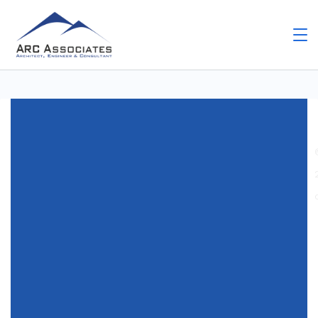
Home
Uncategorized
DudeSpin Casino –
Verlässliche Online-Zahlungen beim Spielen in
Österreich
Uncategorized
DudeSpin Casino –
Verlässliche Online-
Zahlungen beim Spielen in
Österreich