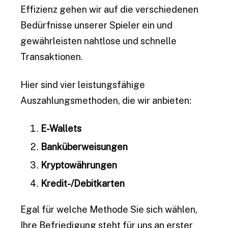
Effizienz gehen wir auf die verschiedenen
Bedürfnisse unserer Spieler ein und
gewährleisten nahtlose und schnelle
Transaktionen.
Hier sind vier leistungsfähige
Auszahlungsmethoden, die wir anbieten:
E-Wallets
Banküberweisungen
Kryptowährungen
Kredit-/Debitkarten
Egal für welche Methode Sie sich wählen,
Ihre Befriedigung steht für uns an erster