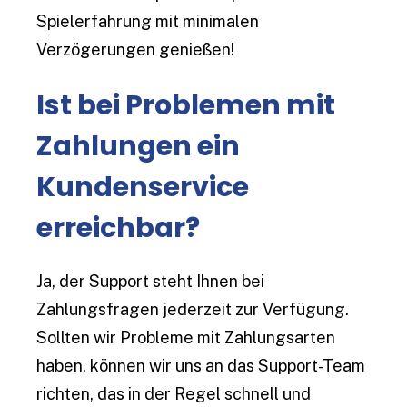
Spielerfahrung mit minimalen
Verzögerungen genießen!
Ist bei Problemen mit
Zahlungen ein
Kundenservice
erreichbar?
Ja, der Support steht Ihnen bei
Zahlungsfragen jederzeit zur Verfügung.
Sollten wir Probleme mit Zahlungsarten
haben, können wir uns an das Support-Team
richten, das in der Regel schnell und