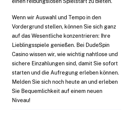
einen reibungslosen Spielstart zu bieten.
Wenn wir Auswahl und Tempo in den
Vordergrund stellen, können Sie sich ganz
auf das Wesentliche konzentrieren: Ihre
Lieblingsspiele genießen. Bei DudeSpin
Casino wissen wir, wie wichtig nahtlose und
sichere Einzahlungen sind, damit Sie sofort
starten und die Aufregung erleben können.
Melden Sie sich noch heute an und erleben
Sie Bequemlichkeit auf einem neuen
Niveau!