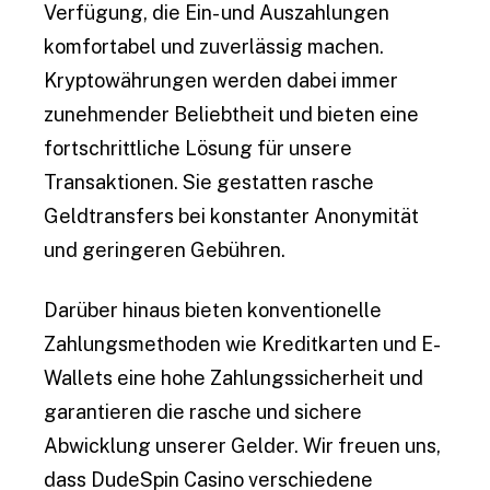
Verfügung, die Ein- und Auszahlungen
komfortabel und zuverlässig machen.
Kryptowährungen werden dabei immer
zunehmender Beliebtheit und bieten eine
fortschrittliche Lösung für unsere
Transaktionen. Sie gestatten rasche
Geldtransfers bei konstanter Anonymität
und geringeren Gebühren.
Darüber hinaus bieten konventionelle
Zahlungsmethoden wie Kreditkarten und E-
Wallets eine hohe Zahlungssicherheit und
garantieren die rasche und sichere
Abwicklung unserer Gelder. Wir freuen uns,
dass DudeSpin Casino verschiedene