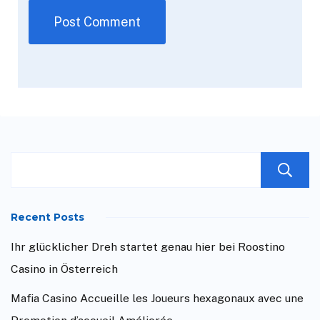
Recent Posts
Ihr glücklicher Dreh startet genau hier bei Roostino
Casino in Österreich
Mafia Casino Accueille les Joueurs hexagonaux avec une