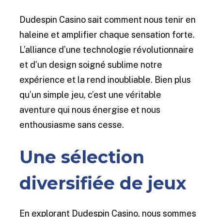
Dudespin Casino sait comment nous tenir en
haleine et amplifier chaque sensation forte.
L’alliance d’une technologie révolutionnaire
et d’un design soigné sublime notre
expérience et la rend inoubliable. Bien plus
qu’un simple jeu, c’est une véritable
aventure qui nous énergise et nous
enthousiasme sans cesse.
Une sélection
diversifiée de jeux
En explorant Dudespin Casino, nous sommes