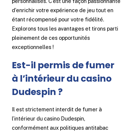
personnalisés. C’est une façon passionnante
d’enrichir votre expérience de jeu tout en
étant récompensé pour votre fidélité.
Explorons tous les avantages et tirons parti
pleinement de ces opportunités
exceptionnelles !
Est-il permis de fumer
à l’intérieur du casino
Dudespin ?
Il est strictement interdit de fumer à
l’intérieur du casino Dudespin,
conformément aux politiques antitabac