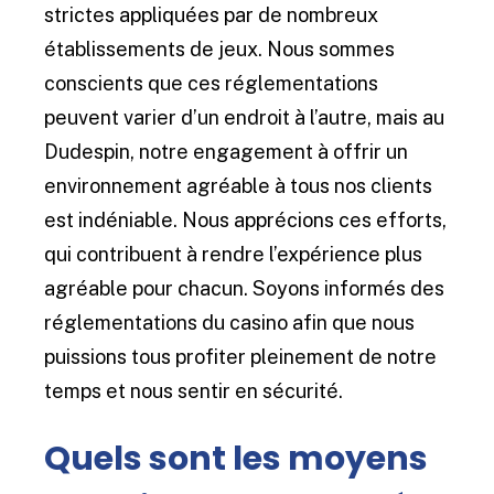
strictes appliquées par de nombreux
établissements de jeux. Nous sommes
conscients que ces réglementations
peuvent varier d’un endroit à l’autre, mais au
Dudespin, notre engagement à offrir un
environnement agréable à tous nos clients
est indéniable. Nous apprécions ces efforts,
qui contribuent à rendre l’expérience plus
agréable pour chacun. Soyons informés des
réglementations du casino afin que nous
puissions tous profiter pleinement de notre
temps et nous sentir en sécurité.
Quels sont les moyens