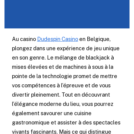
Au casino
Dudespin Casino
en Belgique,
plongez dans une expérience de jeu unique
en son genre. Le mélange de blackjack à
mises élevées et de machines à sous à la
pointe de la technologie promet de mettre
vos compétences à l’épreuve et de vous
divertir pleinement. Tout en découvrant
l’élégance moderne du lieu, vous pourrez
également savourer une cuisine
gastronomique et assister à des spectacles
vivants fascinants. Mais ce qui distingue