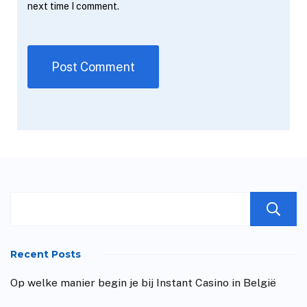
next time I comment.
Recent Posts
Op welke manier begin je bij Instant Casino in België