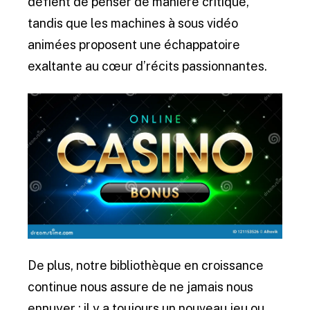
défient de penser de manière critique,
tandis que les machines à sous vidéo
animées proposent une échappatoire
exaltante au cœur d’récits passionnantes.
De plus, notre bibliothèque en croissance
continue nous assure de ne jamais nous
ennuyer : il y a toujours un nouveau jeu ou