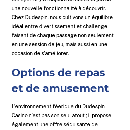
une nouvelle fonctionnalité à découvrir.
Chez Dudespin, nous cultivons un équilibre
idéal entre divertissement et challenge,
faisant de chaque passage non seulement
en une session de jeu, mais aussi en une
occasion de s’améliorer.
Options de repas
et de amusement
L’environnement féerique du Dudespin
Casino n’est pas son seul atout ; il propose
également une offre séduisante de