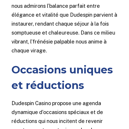
nous admirons l’balance parfait entre
élégance et vitalité que Dudespin parvient à
instaurer, rendant chaque séjour à la fois
somptueuse et chaleureuse. Dans ce milieu
vibrant, l’frénésie palpable nous anime à
chaque virage.
Occasions uniques
et réductions
Dudespin Casino propose une agenda
dynamique d’occasions spéciaux et de
réductions qui nous incitent de revenir