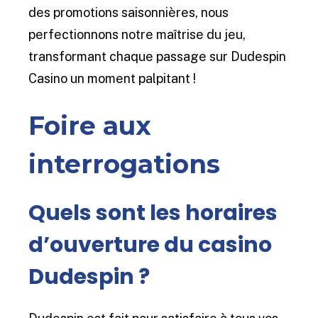
des promotions saisonnières, nous
perfectionnons notre maîtrise du jeu,
transformant chaque passage sur Dudespin
Casino un moment palpitant !
Foire aux
interrogations
Quels sont les horaires
d’ouverture du casino
Dudespin ?