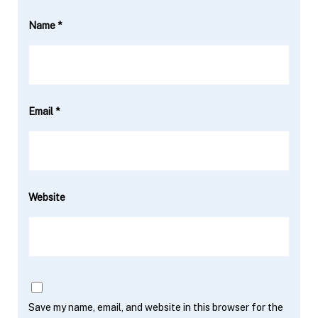
Name
*
Email
*
Website
Save my name, email, and website in this browser for the