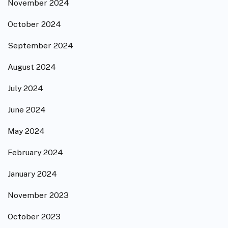
November 2024
October 2024
September 2024
August 2024
July 2024
June 2024
May 2024
February 2024
January 2024
November 2023
October 2023