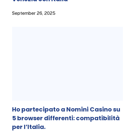
September 26, 2025
Ho partecipato a Nomini Casino su
5 browser differenti: compatibilità
per l’Italia.