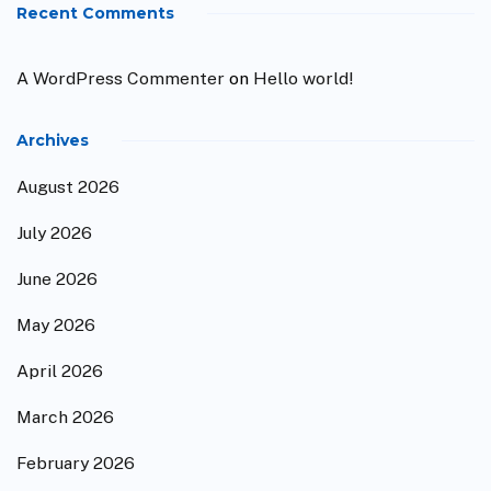
Recent Comments
A WordPress Commenter
on
Hello world!
Archives
August 2026
July 2026
June 2026
May 2026
April 2026
March 2026
February 2026