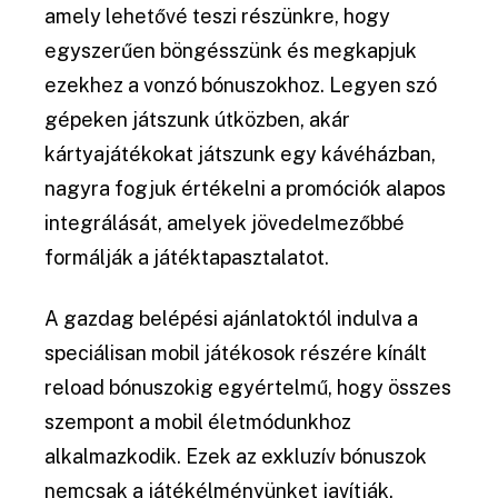
amely lehetővé teszi részünkre, hogy
egyszerűen böngésszünk és megkapjuk
ezekhez a vonzó bónuszokhoz. Legyen szó
gépeken játszunk útközben, akár
kártyajátékokat játszunk egy kávéházban,
nagyra fogjuk értékelni a promóciók alapos
integrálását, amelyek jövedelmezőbbé
formálják a játéktapasztalatot.
A gazdag belépési ajánlatoktól indulva a
speciálisan mobil játékosok részére kínált
reload bónuszokig egyértelmű, hogy összes
szempont a mobil életmódunkhoz
alkalmazkodik. Ezek az exkluzív bónuszok
nemcsak a játékélményünket javítják,