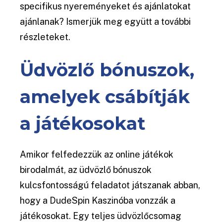
specifikus nyereményeket és ajánlatokat
ajánlanak? Ismerjük meg együtt a további
részleteket.
Üdvözlő bónuszok,
amelyek csábítják
a játékosokat
Amikor felfedezzük az online játékok
birodalmát, az üdvözlő bónuszok
kulcsfontosságú feladatot játszanak abban,
hogy a DudeSpin Kaszinóba vonzzák a
játékosokat. Egy teljes üdvözlőcsomag