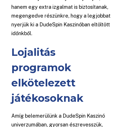
hanem egy extra izgalmat is biztosítanak,
megengedve részünkre, hogy a legjobbat
nyerjük ki a DudeSpin Kaszinóban eltöltött
időnkből.
Lojalitás
programok
elkötelezett
játékosoknak
Amíg belemerülünk a DudeSpin Kaszinó
univerzumában, gyorsan észrevesszük,