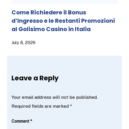
Come Richiedere il Bonus
d’Ingresso e le Restanti Promozioni
al Golisimo Casino in Italia
July 8, 2026
Leave a Reply
Your email address will not be published.
Required fields are marked
*
Comment
*