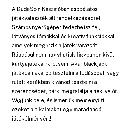
A DudeSpin Kaszinóban csodálatos
játékválaszték áll rendelkezésedre!
Számos nyerőgépet fedezhetsz fel,
látványos témákkal és kreatív funkciókkal,
amelyek megőrzik a játék varázsát.
Ráadásul nem hagyhatjuk figyelmen kívül
kártyajátékainkról sem. Akár blackjack
játékban akarod tesztelni a tudásodat, vagy
rulett kerékben kívánod tesztelni a
szerencsédet, bárki megtalálja a neki valót.
Vágjunk bele, és ismerjük meg együtt
ezeket a alkalmakat egy maradandó
játékélményért!