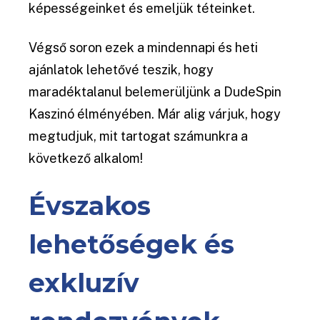
képességeinket és emeljük téteinket.
Végső soron ezek a mindennapi és heti
ajánlatok lehetővé teszik, hogy
maradéktalanul belemerüljünk a DudeSpin
Kaszinó élményében. Már alig várjuk, hogy
megtudjuk, mit tartogat számunkra a
következő alkalom!
Évszakos
lehetőségek és
exkluzív