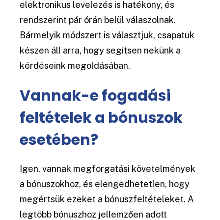
elektronikus levelezés is hatékony, és
rendszerint pár órán belül válaszolnak.
Bármelyik módszert is választjuk, csapatuk
készen áll arra, hogy segítsen nekünk a
kérdéseink megoldásában.
Vannak-e fogadási
feltételek a bónuszok
esetében?
Igen, vannak megforgatási követelmények
a bónuszokhoz, és elengedhetetlen, hogy
megértsük ezeket a bónuszfeltételeket. A
legtöbb bónuszhoz jellemzően adott