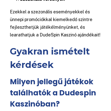
Ezekkel a szezonális eseményekkel és
ünnepi promóciókkal kiemelkedő szintre
fejleszthetjük játékélményünket, és
learathatjuk a DudeSpin Kaszinó ajándékait!
Gyakran ismételt
kérdések
Milyen jellegű játékok
találhatók a Dudespin
Kaszinóban?