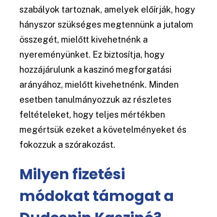
szabályok tartoznak, amelyek előírják, hogy
hányszor szükséges megtennünk a jutalom
összegét, mielőtt kivehetnénk a
nyereményünket. Ez biztosítja, hogy
hozzájárulunk a kaszinó megforgatási
arányához, mielőtt kivehetnénk. Minden
esetben tanulmányozzuk az részletes
feltételeket, hogy teljes mértékben
megértsük ezeket a követelményeket és
fokozzuk a szórakozást.
Milyen fizetési
módokat támogat a