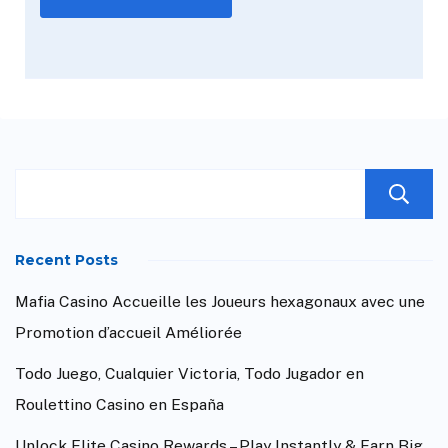
Recent Posts
Mafia Casino Accueille les Joueurs hexagonaux avec une
Promotion d’accueil Améliorée
Todo Juego, Cualquier Victoria, Todo Jugador en
Roulettino Casino en España
Unlock Elite Casino Rewards – Play Instantly & Earn Big