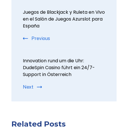
Juegos de Blackjack y Ruleta en Vivo
en el Salón de Juegos Azurslot para
España
Previous
Innovation rund um die Uhr:
DudeSpin Casino führt ein 24/7-
Support in Österreich
Next
Related Posts