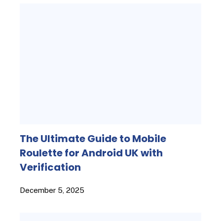
The Ultimate Guide to Mobile
Roulette for Android UK with
Verification
December 5, 2025