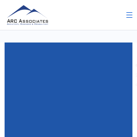
Home
Uncategorized
Tugann Casino DudeSpin
Siamsaíocht Láithreach isteach Cearrbhachas Gan
Íoslódáil in Éirinn
Uncategorized
Tugann Casino DudeSpin
Siamsaíocht Láithreach
isteach Cearrbhachas Gan
Íoslódáil in Éirinn