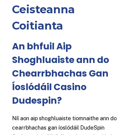
Ceisteanna
Coitianta
An bhfuil Aip
Shoghluaiste ann do
Chearrbhachas Gan
Íoslódáil Casino
Dudespin?
Níl aon aip shoghluaiste tiomnaithe ann do
cearrbhachas gan íoslódáil DudeSpin