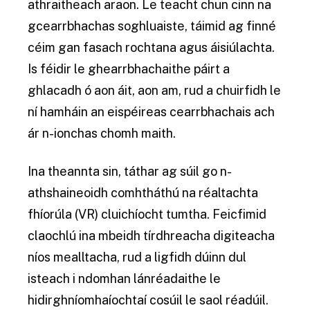
athraitheach araon. Le teacht chun cinn na
gcearrbhachas soghluaiste, táimid ag finné
céim gan fasach rochtana agus áisiúlachta.
Is féidir le ghearrbhachaithe páirt a
ghlacadh ó aon áit, aon am, rud a chuirfidh le
ní hamháin an eispéireas cearrbhachais ach
ár n-ionchas chomh maith.
Ina theannta sin, táthar ag súil go n-
athshaineoidh comhtháthú na réaltachta
fhíorúla (VR) cluichíocht tumtha. Feicfimid
claochlú ina mbeidh tírdhreacha digiteacha
níos mealltacha, rud a ligfidh dúinn dul
isteach i ndomhan lánréadaithe le
hidirghníomhaíochtaí cosúil le saol réadúil.