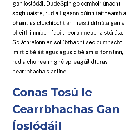
gan íoslódáil DudeSpin go comhoiriúnacht
soghluaiste, rud a ligeann dúinn taitneamh a
bhaint as cluichíocht ar fheistí difriúla gan a
bheith imníoch faoi theorainneacha stórála.
Soláthraíonn an solúbthacht seo cumhacht
imirt cibé áit agus agus cibé am is fonn linn,
rud a chuireann gné spreagúil dturas
cearrbhachais ar líne.
Conas Tosú le
Cearrbhachas Gan
Íoslódáil