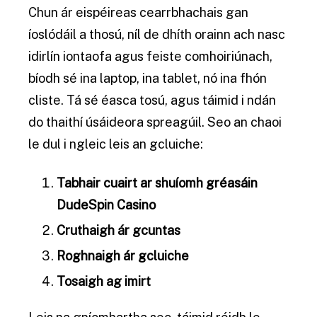
Chun ár eispéireas cearrbhachais gan
íoslódáil a thosú, níl de dhíth orainn ach nasc
idirlín iontaofa agus feiste comhoiriúnach,
bíodh sé ina laptop, ina tablet, nó ina fhón
cliste. Tá sé éasca tosú, agus táimid i ndán
do thaithí úsáideora spreagúil. Seo an chaoi
le dul i ngleic leis an gcluiche:
Tabhair cuairt ar shuíomh gréasáin
DudeSpin Casino
Cruthaigh ár gcuntas
Roghnaigh ár gcluiche
Tosaigh ag imirt