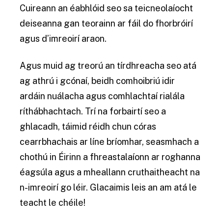
Cuireann an éabhlóid seo sa teicneolaíocht
deiseanna gan teorainn ar fáil do fhorbróirí
agus d’imreoirí araon.
Agus muid ag treorú an tírdhreacha seo atá
ag athrú i gcónaí, beidh comhoibriú idir
ardáin nuálacha agus comhlachtaí rialála
ríthábhachtach. Trí na forbairtí seo a
ghlacadh, táimid réidh chun córas
cearrbhachais ar líne bríomhar, seasmhach a
chothú in Éirinn a fhreastalaíonn ar roghanna
éagsúla agus a mheallann cruthaitheacht na
n-imreoirí go léir. Glacaimis leis an am atá le
teacht le chéile!