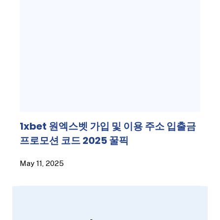
1xbet 원엑스벳 가입 및 이용 주소 입출금
프로모션 코드 2025 꿀픽
May 11, 2025