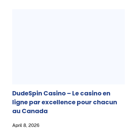
DudeSpin Casino – Le casino en
ligne par excellence pour chacun
au Canada
April 8, 2026