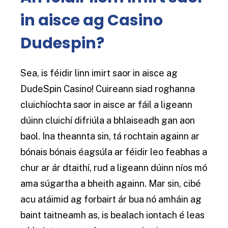
in aisce ag Casino
Dudespin?
Sea, is féidir linn imirt saor in aisce ag
DudeSpin Casino! Cuireann siad roghanna
cluichíochta saor in aisce ar fáil a ligeann
dúinn cluichí difriúla a bhlaiseadh gan aon
baol. Ina theannta sin, tá rochtain againn ar
bónais bónais éagsúla ar féidir leo feabhas a
chur ar ár dtaithí, rud a ligeann dúinn níos mó
ama súgartha a bheith againn. Mar sin, cibé
acu atáimid ag forbairt ár bua nó amháin ag
baint taitneamh as, is bealach iontach é leas