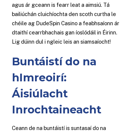
agus ár gceann is fearr leat a aimsiú. Tá
bailiúchán cluichíochta den scoth curtha le
chéile ag DudeSpin Casino a feabhsaíonn ár
dtaithí cearrbhachais gan íoslódáil in Éirinn.
Lig dúinn dul i ngleic leis an siamsaíocht!
Buntáistí do na
hImreoirí:
Áisiúlacht
Inrochtaineacht
Ceann de na buntáistí is suntasaí do na