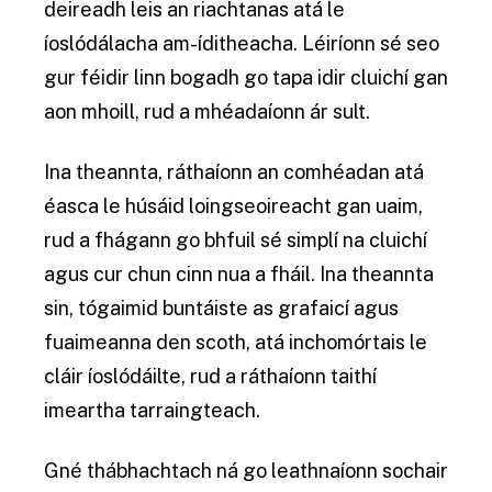
deireadh leis an riachtanas atá le
íoslódálacha am-íditheacha. Léiríonn sé seo
gur féidir linn bogadh go tapa idir cluichí gan
aon mhoill, rud a mhéadaíonn ár sult.
Ina theannta, ráthaíonn an comhéadan atá
éasca le húsáid loingseoireacht gan uaim,
rud a fhágann go bhfuil sé simplí na cluichí
agus cur chun cinn nua a fháil. Ina theannta
sin, tógaimid buntáiste as grafaicí agus
fuaimeanna den scoth, atá inchomórtais le
cláir íoslódáilte, rud a ráthaíonn taithí
imeartha tarraingteach.
Gné thábhachtach ná go leathnaíonn sochair