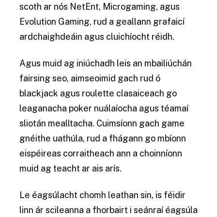
scoth ar nós NetEnt, Microgaming, agus
Evolution Gaming, rud a geallann grafaicí
ardchaighdeáin agus cluichíocht réidh.
Agus muid ag iniúchadh leis an mbailiúchán
fairsing seo, aimseoimid gach rud ó
blackjack agus roulette clasaiceach go
leaganacha poker nuálaíocha agus téamaí
sliotán mealltacha. Cuimsíonn gach game
gnéithe uathúla, rud a fhágann go mbíonn
eispéireas corraitheach ann a choinníonn
muid ag teacht ar ais arís.
Le éagsúlacht chomh leathan sin, is féidir
linn ár scileanna a fhorbairt i seánraí éagsúla