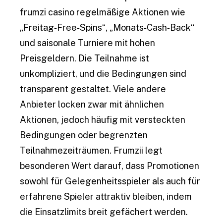
frumzi casino regelmäßige Aktionen wie
„Freitag‑Free‑Spins“, „Monats‑Cash‑Back“
und saisonale Turniere mit hohen
Preisgeldern. Die Teilnahme ist
unkompliziert, und die Bedingungen sind
transparent gestaltet. Viele andere
Anbieter locken zwar mit ähnlichen
Aktionen, jedoch häufig mit versteckten
Bedingungen oder begrenzten
Teilnahmezeiträumen. Frumzii legt
besonderen Wert darauf, dass Promotionen
sowohl für Gelegenheitsspieler als auch für
erfahrene Spieler attraktiv bleiben, indem
die Einsatzlimits breit gefächert werden.