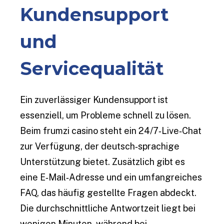
Kundensupport
und
Servicequalität
Ein zuverlässiger Kundensupport ist
essenziell, um Probleme schnell zu lösen.
Beim frumzi casino steht ein 24/7‑Live‑Chat
zur Verfügung, der deutsch‑sprachige
Unterstützung bietet. Zusätzlich gibt es
eine E‑Mail‑Adresse und ein umfangreiches
FAQ, das häufig gestellte Fragen abdeckt.
Die durchschnittliche Antwortzeit liegt bei
wenigen Minuten, während bei