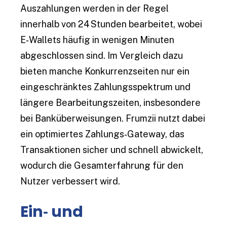
Auszahlungen werden in der Regel
innerhalb von 24 Stunden bearbeitet, wobei
E‑Wallets häufig in wenigen Minuten
abgeschlossen sind. Im Vergleich dazu
bieten manche Konkurrenzseiten nur ein
eingeschränktes Zahlungsspektrum und
längere Bearbeitungszeiten, insbesondere
bei Banküberweisungen. Frumzii nutzt dabei
ein optimiertes Zahlungs‑Gateway, das
Transaktionen sicher und schnell abwickelt,
wodurch die Gesamterfahrung für den
Nutzer verbessert wird.
Ein‑ und