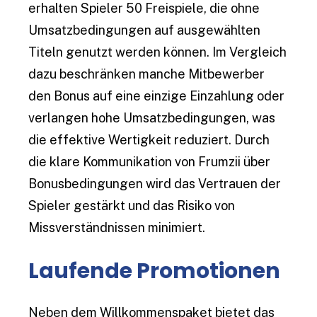
erhalten Spieler 50 Freispiele, die ohne
Umsatzbedingungen auf ausgewählten
Titeln genutzt werden können. Im Vergleich
dazu beschränken manche Mitbewerber
den Bonus auf eine einzige Einzahlung oder
verlangen hohe Umsatzbedingungen, was
die effektive Wertigkeit reduziert. Durch
die klare Kommunikation von Frumzii über
Bonusbedingungen wird das Vertrauen der
Spieler gestärkt und das Risiko von
Missverständnissen minimiert.
Laufende Promotionen
Neben dem Willkommenspaket bietet das