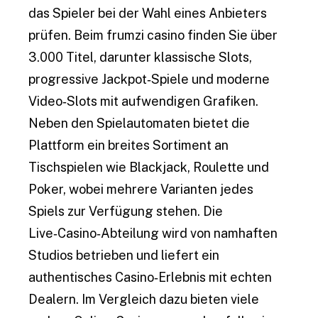
das Spieler bei der Wahl eines Anbieters
prüfen. Beim frumzi casino finden Sie über
3.000 Titel, darunter klassische Slots,
progressive Jackpot‑Spiele und moderne
Video‑Slots mit aufwendigen Grafiken.
Neben den Spielautomaten bietet die
Plattform ein breites Sortiment an
Tischspielen wie Blackjack, Roulette und
Poker, wobei mehrere Varianten jedes
Spiels zur Verfügung stehen. Die
Live‑Casino‑Abteilung wird von namhaften
Studios betrieben und liefert ein
authentisches Casino‑Erlebnis mit echten
Dealern. Im Vergleich dazu bieten viele