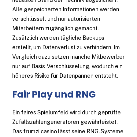
Alle gespeicherten Informationen werden
verschlüsselt und nur autorisierten
Mitarbeitern zugänglich gemacht.
Zusätzlich werden tägliche Backups
erstellt, um Datenverlust zu verhindern. Im
Vergleich dazu setzen manche Mitbewerber
nur auf Basis‑Verschlüsselung, wodurch ein
höheres Risiko für Datenpannen entsteht.
Fair Play und RNG
Ein faires Spielumfeld wird durch geprüfte
Zufallszahlengeneratoren gewährleistet.
Das frumzi casino lässt seine RNG‑Systeme