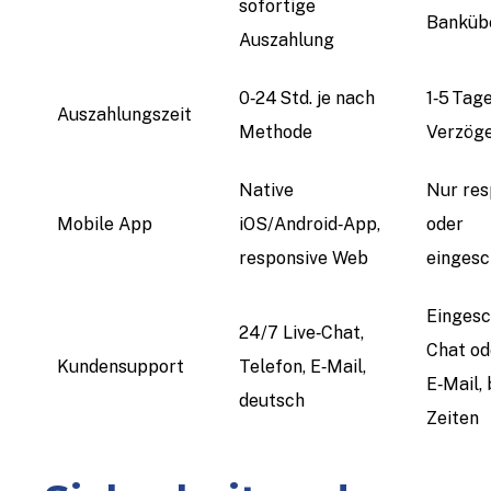
sofortige
Banküb
Auszahlung
0‑24 Std. je nach
1‑5 Tage
Auszahlungszeit
Methode
Verzög
Native
Nur res
Mobile App
iOS/Android‑App,
oder
responsive Web
einges
Eingesc
24/7 Live‑Chat,
Chat od
Kundensupport
Telefon, E‑Mail,
E‑Mail,
deutsch
Zeiten