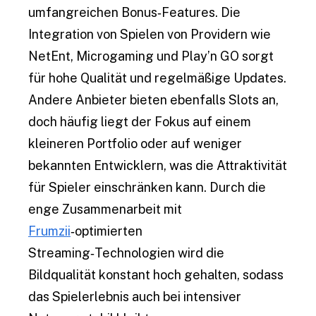
umfangreichen Bonus‑Features. Die
Integration von Spielen von Providern wie
NetEnt, Microgaming und Play’n GO sorgt
für hohe Qualität und regelmäßige Updates.
Andere Anbieter bieten ebenfalls Slots an,
doch häufig liegt der Fokus auf einem
kleineren Portfolio oder auf weniger
bekannten Entwicklern, was die Attraktivität
für Spieler einschränken kann. Durch die
enge Zusammenarbeit mit
Frumzii
‑optimierten
Streaming‑Technologien wird die
Bildqualität konstant hoch gehalten, sodass
das Spielerlebnis auch bei intensiver