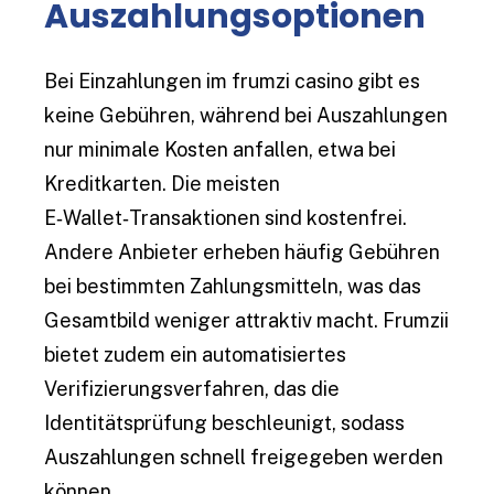
Auszahlungsoptionen
Bei Einzahlungen im frumzi casino gibt es
keine Gebühren, während bei Auszahlungen
nur minimale Kosten anfallen, etwa bei
Kreditkarten. Die meisten
E‑Wallet‑Transaktionen sind kostenfrei.
Andere Anbieter erheben häufig Gebühren
bei bestimmten Zahlungsmitteln, was das
Gesamtbild weniger attraktiv macht. Frumzii
bietet zudem ein automatisiertes
Verifizierungsverfahren, das die
Identitätsprüfung beschleunigt, sodass
Auszahlungen schnell freigegeben werden
können.