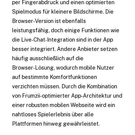
per Fingerabdruck und einen optimierten
Spielmodus für kleinere Bildschirme. Die
Browser‑Version ist ebenfalls
leistungsfähig, doch einige Funktionen wie
die Live‑Chat‑Integration sind in der App
besser integriert. Andere Anbieter setzen
häufig ausschließlich auf die
Browser‑Lösung, wodurch mobile Nutzer
auf bestimmte Komfortfunktionen
verzichten müssen. Durch die Kombination
von Frumzii‑optimierter App‑Architektur und
einer robusten mobilen Webseite wird ein
nahtloses Spielerlebnis über alle
Plattformen hinweg gewährleistet.