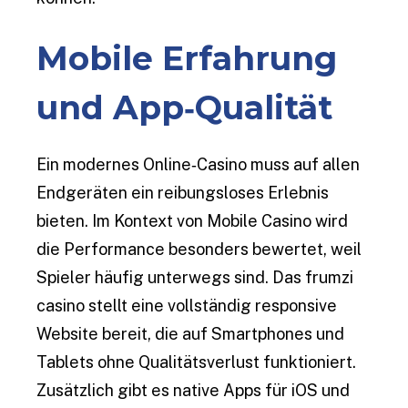
Mobile Erfahrung
und App‑Qualität
Ein modernes Online‑Casino muss auf allen
Endgeräten ein reibungsloses Erlebnis
bieten. Im Kontext von Mobile Casino wird
die Performance besonders bewertet, weil
Spieler häufig unterwegs sind. Das frumzi
casino stellt eine vollständig responsive
Website bereit, die auf Smartphones und
Tablets ohne Qualitätsverlust funktioniert.
Zusätzlich gibt es native Apps für iOS und