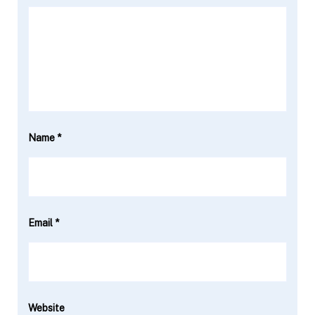
Name
*
Email
*
Website