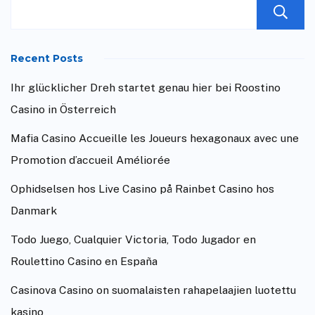
Recent Posts
Ihr glücklicher Dreh startet genau hier bei Roostino
Casino in Österreich
Mafia Casino Accueille les Joueurs hexagonaux avec une
Promotion d’accueil Améliorée
Ophidselsen hos Live Casino på Rainbet Casino hos
Danmark
Todo Juego, Cualquier Victoria, Todo Jugador en
Roulettino Casino en España
Casinova Casino on suomalaisten rahapelaajien luotettu
kasino