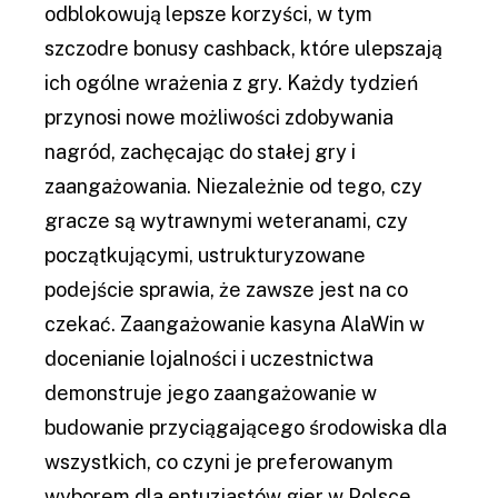
odblokowują lepsze korzyści, w tym
szczodre bonusy cashback, które ulepszają
ich ogólne wrażenia z gry. Każdy tydzień
przynosi nowe możliwości zdobywania
nagród, zachęcając do stałej gry i
zaangażowania. Niezależnie od tego, czy
gracze są wytrawnymi weteranami, czy
początkującymi, ustrukturyzowane
podejście sprawia, że zawsze jest na co
czekać. Zaangażowanie kasyna AlaWin w
docenianie lojalności i uczestnictwa
demonstruje jego zaangażowanie w
budowanie przyciągającego środowiska dla
wszystkich, co czyni je preferowanym
wyborem dla entuzjastów gier w Polsce.