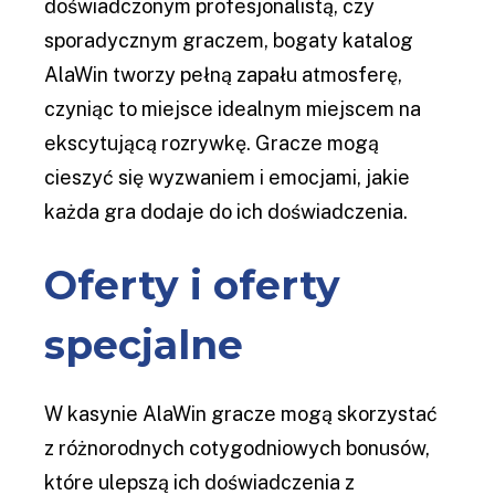
doświadczonym profesjonalistą, czy
sporadycznym graczem, bogaty katalog
AlaWin tworzy pełną zapału atmosferę,
czyniąc to miejsce idealnym miejscem na
ekscytującą rozrywkę. Gracze mogą
cieszyć się wyzwaniem i emocjami, jakie
każda gra dodaje do ich doświadczenia.
Oferty i oferty
specjalne
W kasynie AlaWin gracze mogą skorzystać
z różnorodnych cotygodniowych bonusów,
które ulepszą ich doświadczenia z