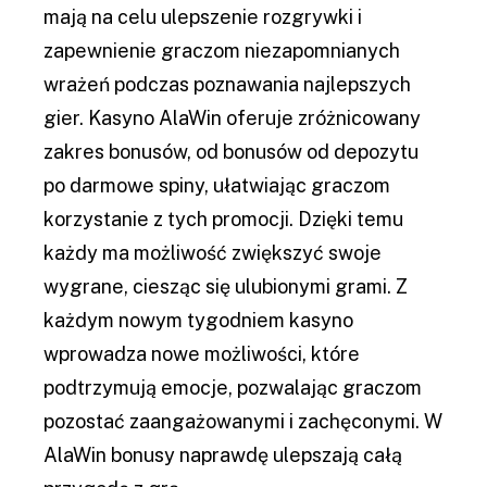
mają na celu ulepszenie rozgrywki i
zapewnienie graczom niezapomnianych
wrażeń podczas poznawania najlepszych
gier. Kasyno AlaWin oferuje zróżnicowany
zakres bonusów, od bonusów od depozytu
po darmowe spiny, ułatwiając graczom
korzystanie z tych promocji. Dzięki temu
każdy ma możliwość zwiększyć swoje
wygrane, ciesząc się ulubionymi grami. Z
każdym nowym tygodniem kasyno
wprowadza nowe możliwości, które
podtrzymują emocje, pozwalając graczom
pozostać zaangażowanymi i zachęconymi. W
AlaWin bonusy naprawdę ulepszają całą