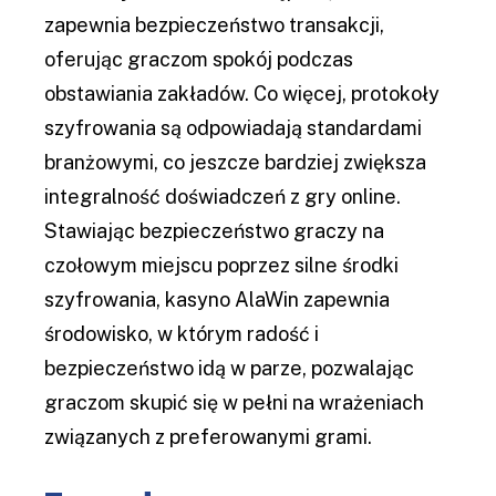
zapewnia bezpieczeństwo transakcji,
oferując graczom spokój podczas
obstawiania zakładów. Co więcej, protokoły
szyfrowania są odpowiadają standardami
branżowymi, co jeszcze bardziej zwiększa
integralność doświadczeń z gry online.
Stawiając bezpieczeństwo graczy na
czołowym miejscu poprzez silne środki
szyfrowania, kasyno AlaWin zapewnia
środowisko, w którym radość i
bezpieczeństwo idą w parze, pozwalając
graczom skupić się w pełni na wrażeniach
związanych z preferowanymi grami.