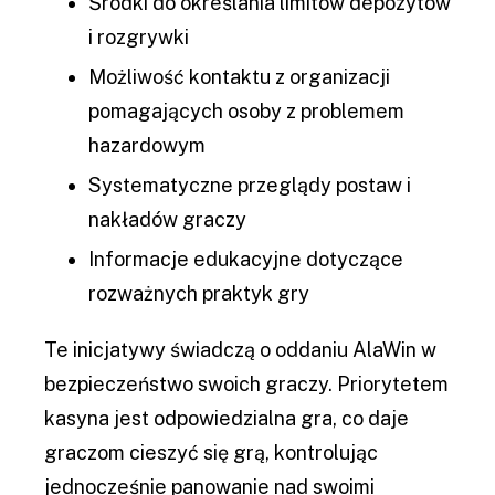
Środki do określania limitów depozytów
i rozgrywki
Możliwość kontaktu z organizacji
pomagających osoby z problemem
hazardowym
Systematyczne przeglądy postaw i
nakładów graczy
Informacje edukacyjne dotyczące
rozważnych praktyk gry
Te inicjatywy świadczą o oddaniu AlaWin w
bezpieczeństwo swoich graczy. Priorytetem
kasyna jest odpowiedzialna gra, co daje
graczom cieszyć się grą, kontrolując
jednocześnie panowanie nad swoimi