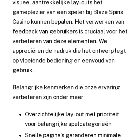
visueel aantrekkelijke lay-outs het
gameplezier van een speler bij Blaze Spins
Casino kunnen bepalen. Het verwerken van
feedback van gebruikers is cruciaal voor het
verbeteren van deze elementen. We
appreciëren de nadruk die het ontwerp legt
op vloeiende bediening en eenvoud van
gebruik.
Belangrijke kenmerken die onze ervaring
verbeteren zijn onder meer:
Overzichtelijke lay-out met prioriteit
voor belangrijke spelcategorieën
Snelle pagina’s garanderen minimale