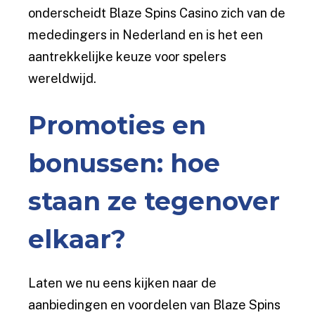
onderscheidt Blaze Spins Casino zich van de
mededingers in Nederland en is het een
aantrekkelijke keuze voor spelers
wereldwijd.
Promoties en
bonussen: hoe
staan ze tegenover
elkaar?
Laten we nu eens kijken naar de
aanbiedingen en voordelen van Blaze Spins