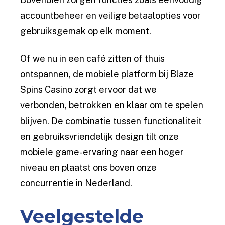
accountbeheer en veilige betaalopties voor
gebruiksgemak op elk moment.
Of we nu in een café zitten of thuis
ontspannen, de mobiele platform bij Blaze
Spins Casino zorgt ervoor dat we
verbonden, betrokken en klaar om te spelen
blijven. De combinatie tussen functionaliteit
en gebruiksvriendelijk design tilt onze
mobiele game-ervaring naar een hoger
niveau en plaatst ons boven onze
concurrentie in Nederland.
Veelgestelde