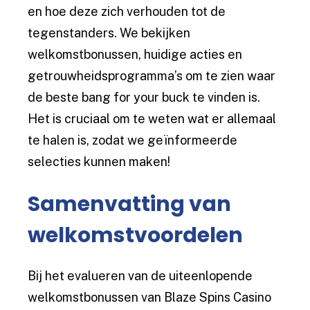
en hoe deze zich verhouden tot de
tegenstanders. We bekijken
welkomstbonussen, huidige acties en
getrouwheidsprogramma’s om te zien waar
de beste bang for your buck te vinden is.
Het is cruciaal om te weten wat er allemaal
te halen is, zodat we geïnformeerde
selecties kunnen maken!
Samenvatting van
welkomstvoordelen
Bij het evalueren van de uiteenlopende
welkomstbonussen van Blaze Spins Casino