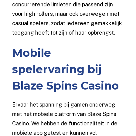
concurrerende limieten die passend zijn
voor high rollers, maar ook overwegen met
casual spelers, zodat iedereen gemakkelijk
toegang heeft tot zijn of haar opbrengst.
Mobile
spelervaring bij
Blaze Spins Casino
Ervaar het spanning bij gamen onderweg
met het mobiele platform van Blaze Spins
Casino. We hebben de functionaliteit in de
mobiele app getest en kunnen vol