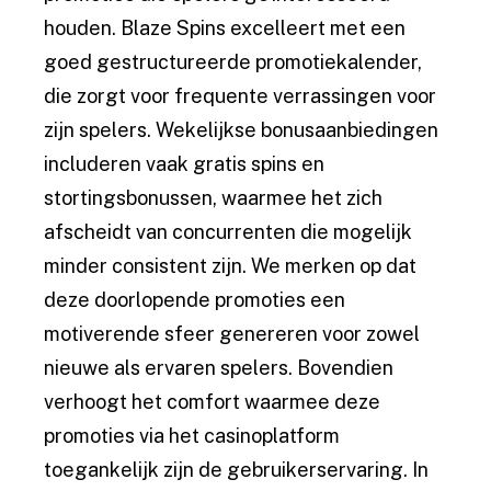
houden. Blaze Spins excelleert met een
goed gestructureerde promotiekalender,
die zorgt voor frequente verrassingen voor
zijn spelers. Wekelijkse bonusaanbiedingen
includeren vaak gratis spins en
stortingsbonussen, waarmee het zich
afscheidt van concurrenten die mogelijk
minder consistent zijn. We merken op dat
deze doorlopende promoties een
motiverende sfeer genereren voor zowel
nieuwe als ervaren spelers. Bovendien
verhoogt het comfort waarmee deze
promoties via het casinoplatform
toegankelijk zijn de gebruikerservaring. In