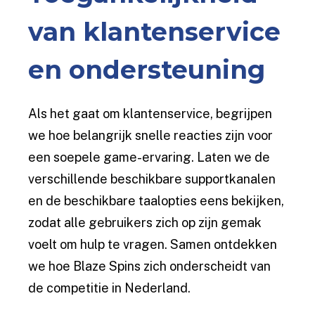
van klantenservice
en ondersteuning
Als het gaat om klantenservice, begrijpen
we hoe belangrijk snelle reacties zijn voor
een soepele game-ervaring. Laten we de
verschillende beschikbare supportkanalen
en de beschikbare taalopties eens bekijken,
zodat alle gebruikers zich op zijn gemak
voelt om hulp te vragen. Samen ontdekken
we hoe Blaze Spins zich onderscheidt van
de competitie in Nederland.