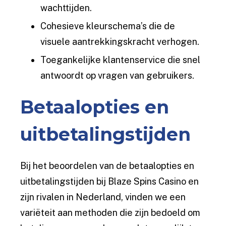
wachttijden.
Cohesieve kleurschema’s die de
visuele aantrekkingskracht verhogen.
Toegankelijke klantenservice die snel
antwoordt op vragen van gebruikers.
Betaalopties en
uitbetalingstijden
Bij het beoordelen van de betaalopties en
uitbetalingstijden bij Blaze Spins Casino en
zijn rivalen in Nederland, vinden we een
variëteit aan methoden die zijn bedoeld om