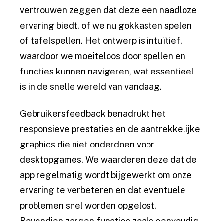
vertrouwen zeggen dat deze een naadloze
ervaring biedt, of we nu gokkasten spelen
of tafelspellen. Het ontwerp is intuïtief,
waardoor we moeiteloos door spellen en
functies kunnen navigeren, wat essentieel
is in de snelle wereld van vandaag.
Gebruikersfeedback benadrukt het
responsieve prestaties en de aantrekkelijke
graphics die niet onderdoen voor
desktopgames. We waarderen deze dat de
app regelmatig wordt bijgewerkt om onze
ervaring te verbeteren en dat eventuele
problemen snel worden opgelost.
Bovendien zorgen functies zoals eenvoudig