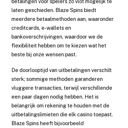
betalingen voor spelers zo vlot mogelijk te
laten geschieden. Blaze Spins biedt
meerdere betaalmethoden aan, waaronder
creditcards, e-wallets en
bankoverschrijvingen, waardoor we de
flexibiliteit hebben om te kiezen wat het
beste bij onze wensen past.
De doorlooptijd van uitbetalingen verschilt
sterk; sommige methoden garanderen
vluggere transacties, terwijl verschillende
een paar dagen nodig hebben. Het is
belangrijk om rekening te houden met de
uitbetalingslimieten die elk casino toepast.
Blaze Spins heeft bijvoorbeeld