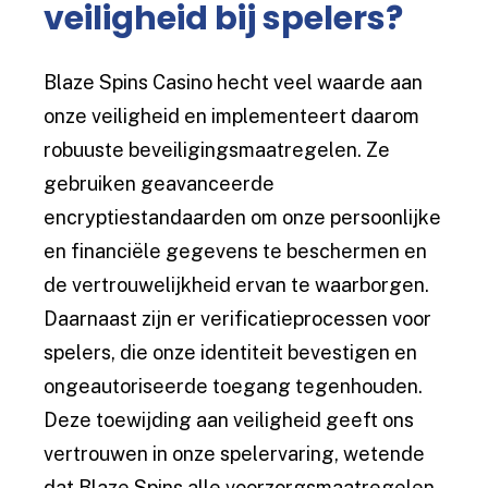
veiligheid bij spelers?
Blaze Spins Casino hecht veel waarde aan
onze veiligheid en implementeert daarom
robuuste beveiligingsmaatregelen. Ze
gebruiken geavanceerde
encryptiestandaarden om onze persoonlijke
en financiële gegevens te beschermen en
de vertrouwelijkheid ervan te waarborgen.
Daarnaast zijn er verificatieprocessen voor
spelers, die onze identiteit bevestigen en
ongeautoriseerde toegang tegenhouden.
Deze toewijding aan veiligheid geeft ons
vertrouwen in onze spelervaring, wetende
dat Blaze Spins alle voorzorgsmaatregelen