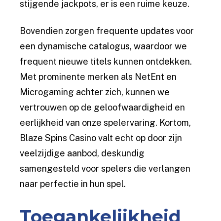
stijgende jackpots, er is een ruime keuze.
Bovendien zorgen frequente updates voor
een dynamische catalogus, waardoor we
frequent nieuwe titels kunnen ontdekken.
Met prominente merken als NetEnt en
Microgaming achter zich, kunnen we
vertrouwen op de geloofwaardigheid en
eerlijkheid van onze spelervaring. Kortom,
Blaze Spins Casino valt echt op door zijn
veelzijdige aanbod, deskundig
samengesteld voor spelers die verlangen
naar perfectie in hun spel.
Toegankelijkheid