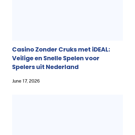
Casino Zonder Cruks met iDEAL:
Veilige en Snelle Spelen voor
Spelers uit Nederland
June 17, 2026