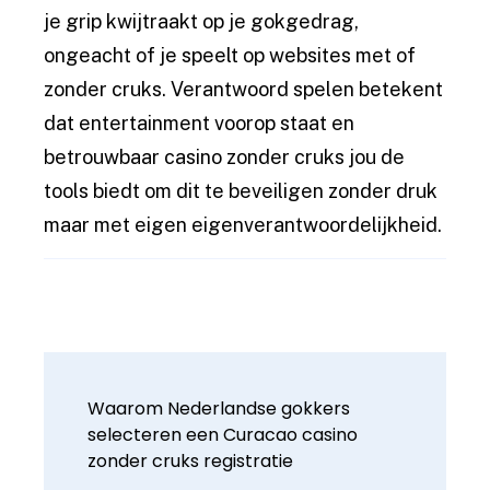
je grip kwijtraakt op je gokgedrag,
ongeacht of je speelt op websites met of
zonder cruks. Verantwoord spelen betekent
dat entertainment voorop staat en
betrouwbaar casino zonder cruks jou de
tools biedt om dit te beveiligen zonder druk
maar met eigen eigenverantwoordelijkheid.
Waarom Nederlandse gokkers
selecteren een Curacao casino
zonder cruks registratie