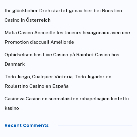
Ihr glücklicher Dreh startet genau hier bei Roostino
Casino in Österreich
Mafia Casino Accueille les Joueurs hexagonaux avec une
Promotion d’accueil Améliorée
Ophidselsen hos Live Casino på Rainbet Casino hos
Danmark
Todo Juego, Cualquier Victoria, Todo Jugador en
Roulettino Casino en España
Casinova Casino on suomalaisten rahapelaajien luotettu
kasino
Recent Comments