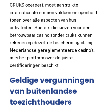
CRUKS opereert, moet aan strikte
internationale normen voldoen en openheid
tonen over alle aspecten van hun
activiteiten. Spelers die kiezen voor een
betrouwbaar casino zonder cruks kunnen
rekenen op dezelfde bescherming als bij
Nederlandse gereglementeerde casino’s,
mits het platform over de juiste
certificeringen beschikt.
Geldige vergunningen
van buitenlandse
toezichthouders