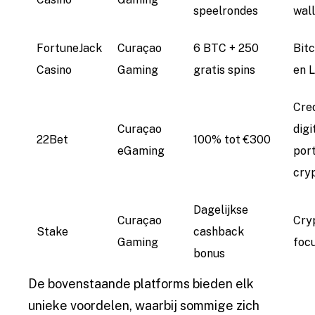
speelrondes
wal
FortuneJack
Curaçao
6 BTC + 250
Bit
Casino
Gaming
gratis spins
en L
Cred
Curaçao
digi
22Bet
100% tot €300
eGaming
por
cry
Dagelijkse
Curaçao
Cry
Stake
cashback
Gaming
foc
bonus
De bovenstaande platforms bieden elk
unieke voordelen, waarbij sommige zich