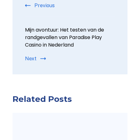
Previous
Mijn avontuur: Het testen van de
randgevallen van Paradise Play
Casino in Nederland
Next
Related Posts