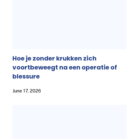
Hoe je zonder krukken zich
voortbeweegt na een operatie of
blessure
June 17, 2026